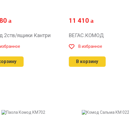
580
11 410
д 2ств/ящики Кантри
ВЕГАС.КОМОД
 избранное
В избранное
корзину
В корзину