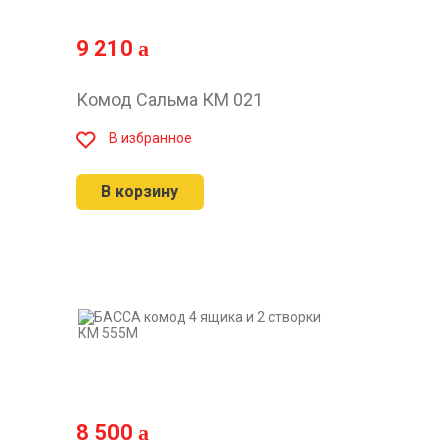
9 210
Комод Сальма КМ 021
В избранное
В корзину
8 500