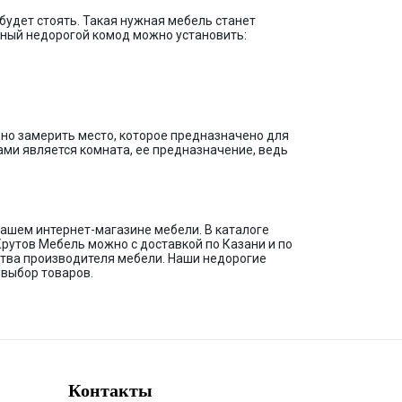
будет стоять. Такая нужная мебель станет
нный недорогой комод можно установить:
но замерить место, которое предназначено для
ами является комната, ее предназначение, ведь
ашем интернет-магазине мебели. В каталоге
рутов Мебель можно с доставкой по Казани и по
ства производителя мебели. Наши недорогие
 выбор товаров.
Контакты