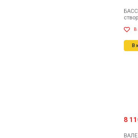
БАСС
ство
В
В 
8 1
ВАЛЕ