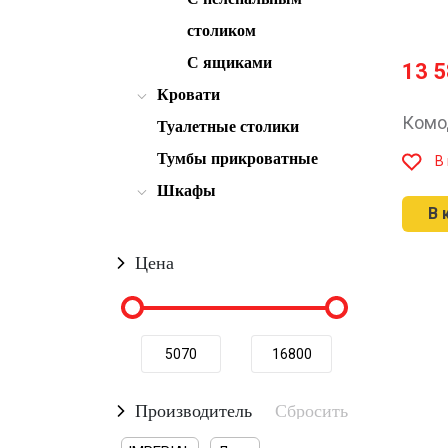
столиком
С ящиками
13 
Кровати
Комо
Туалетные столики
Тумбы прикроватные
В
Шкафы
В 
Цена
Производитель