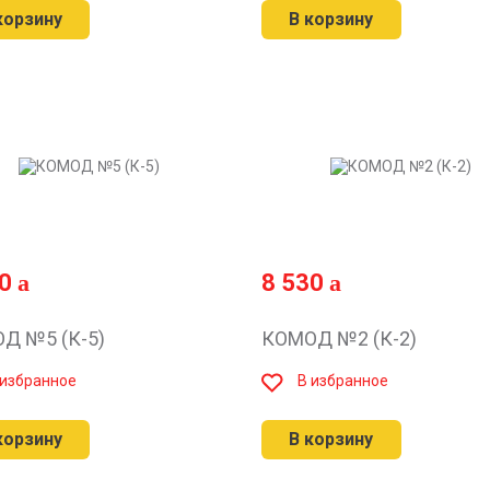
корзину
В корзину
60
8 530
Д №5 (К-5)
КОМОД №2 (К-2)
 избранное
В избранное
корзину
В корзину