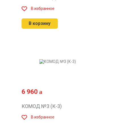
В избранное
В корзину
6 960
КОМОД №3 (К-3)
В избранное