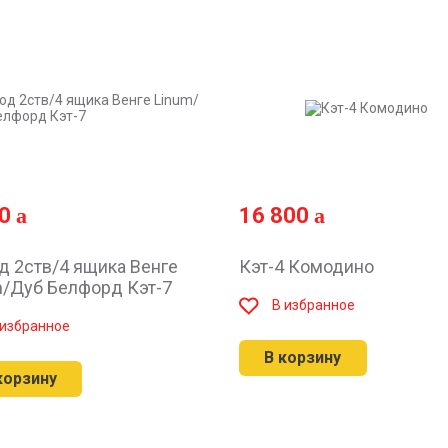
80
16 800
д 2ств/4 ящика Венге
Кэт-4 Комодино
m/Дуб Белфорд Кэт-7
В избранное
 избранное
В корзину
корзину