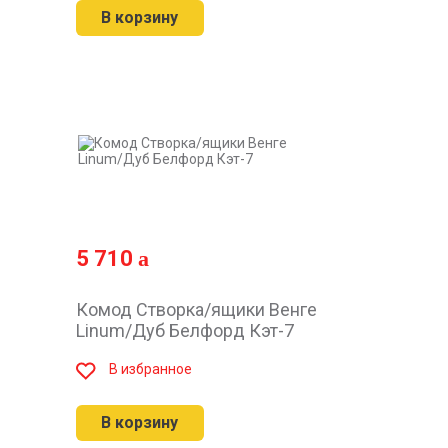
В корзину
5 710
Комод Створка/ящики Венге
Linum/Дуб Белфорд Кэт-7
В избранное
В корзину