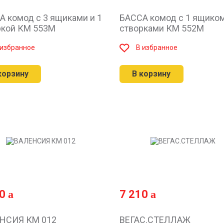
А комод с 3 ящиками и 1
БАССА комод с 1 ящиком
ркой КМ 553М
створками КМ 552М
 избранное
В избранное
корзину
В корзину
10
7 210
НСИЯ КМ 012
ВЕГАС.СТЕЛЛАЖ