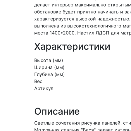
делает интерьер максимально открыты
обстановке будет приятно начинать и за
характеризуется высокой надежностью,
выполнена из высокотехнологичного мат
места 1400*2000. Настил ЛДСП для матр
Характеристики
Высота (мм)
Ширина (мм)
Глубина (мм)
Вес
Артикул
Описание
Светлые сочетания рисунка панелей, сти
Модульная спальня "Бася" делает интер