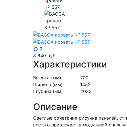
0
8 640
руб.
Характеристики
Высота (мм)
700
Ширина (мм)
1452
Глубина (мм)
2032
Описание
Светлые сочетания рисунка панелей, ст
все это привлекает в модульной спальне 