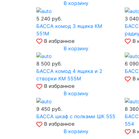
В корзину
5 240
руб.
3 04
БАССА комод 3 ящика КМ
БАССА
551М
ради
В избранное
В 
В корзину
8 500
руб.
6 09
БАССА комод 4 ящика и 2
БАСС
створки КМ 555М
В 
В избранное
В корзину
9 450
руб.
8 36
БАССА шкаф с полками ШК 555
БАСС
В избранное
554
В корзину
В 