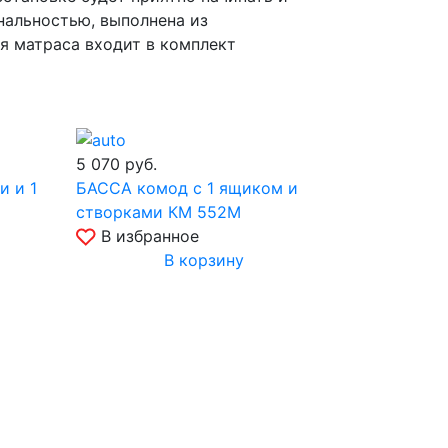
нальностью, выполнена из
я матраса входит в комплект
5 070
руб.
и и 1
БАССА комод с 1 ящиком и
створками КМ 552М
В избранное
В корзину