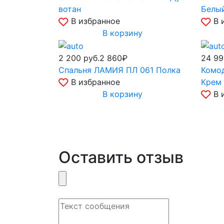
вотан
Белы
В избранное
В 
В корзину
2 200
руб.
2 860₽
24 9
Спальня ЛАМИЯ ПЛ 061 Полка
Комод
В избранное
Крем 
В корзину
В 
Оставить отзыв