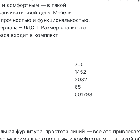
м и комфортным — в такой
канчивать свой день. Мебель
 прочностью и функциональностью,
ериала – ЛДСП. Размер спального
аса входит в комплект
700
1452
2032
65
001793
льная фурнитура, простота линий — все это привлекает
ьер максимально открытым и комфортным — в такой об