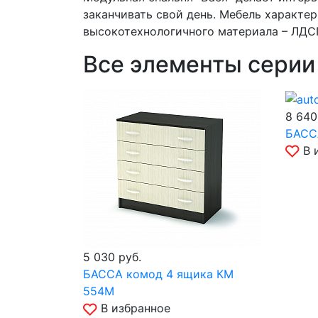
заканчивать свой день. Мебель характе
высокотехнологичного материала – ЛДСП
Все элементы серии
8 64
БАССА
В 
5 030
руб.
БАССА комод 4 ящика КМ
554М
В избранное