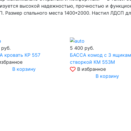
ризуется высокой надежностью, прочностью и функцио
. Размер спального места 1400*2000. Настил ЛДСП дл
0
руб.
5 400
руб.
 кровать КР 557
БАССА комод с 3 ящикам
избранное
створкой КМ 553М
В корзину
В избранное
В корзину