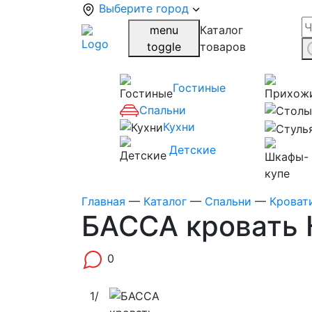
Выберите город
menu
Каталог
toggle
товаров
Гостиные
Спальни
Кухни
Детские
Главная
—
Каталог
—
Спальни
—
Кроват
БАССА кровать 
0
1
/