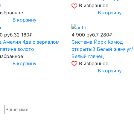
й
В избранное
избранное
В корзину
В корзину
90
руб.
32 160₽
4 900
руб.
7 280₽
 Амелия 4дв с зеркалом
Система Йорк Комод
патина золото
открытый Белый жемчуг/
избранное
Белый глянец
В корзину
В избранное
В корзину