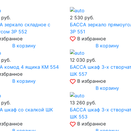
0
руб.
2 530
руб.
 зеркало складное с
БАССА зеркало прямоуго
усом ЗР 552
ЗР 551
избранное
В избранное
В корзину
В корзину
0
руб.
12 030
руб.
А комод 4 ящика КМ 554
БАССА шкаф 3-х створча
избранное
ШК 557
В корзину
В избранное
В корзину
0
руб.
13 260
руб.
А шкаф со скалкой ШК
БАССА шкаф 3-х створча
ШК 553
избранное
В избранное
В корзину
В корзину