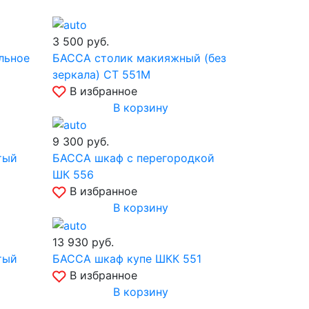
3 500
руб.
льное
БАССА столик макияжный (без
зеркала) СТ 551М
В избранное
В корзину
9 300
руб.
тый
БАССА шкаф с перегородкой
ШК 556
В избранное
В корзину
13 930
руб.
тый
БАССА шкаф купе ШКК 551
В избранное
В корзину