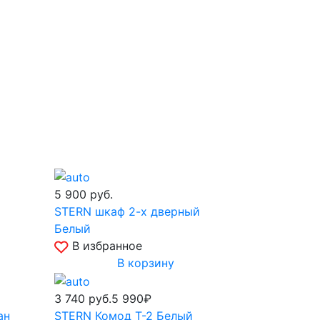
5 900
руб.
STERN шкаф 2-х дверный
Белый
В избранное
В корзину
3 740
руб.
5 990₽
ан
STERN Комод Т-2 Белый