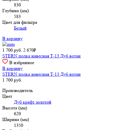
830
Глубина (мм)
583
Цвет для фильтра
Белый
В корзину
1 700
руб.
2 670₽
STERN полка навесная Т-13 Дуб вотан
В избранное
В корзину
STERN полка навесная Т-13 Дуб вотан
1 700
руб.
Производитель
Цвет
Дуб крафт золотой
Высота (мм)
620
Ширина (мм)
1350