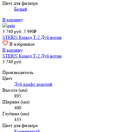
Цвет для фильтра
Белый
В корзину
3 740
руб.
5 990₽
STERN Комод Т-2 Дуб вотан
В избранное
В корзину
STERN Комод Т-2 Дуб вотан
3 740
руб.
Производитель
Цвет
Дуб крафт золотой
Высота (мм)
895
Ширина (мм)
400
Глубина (мм)
433
Цвет для фильтра
Коричневый