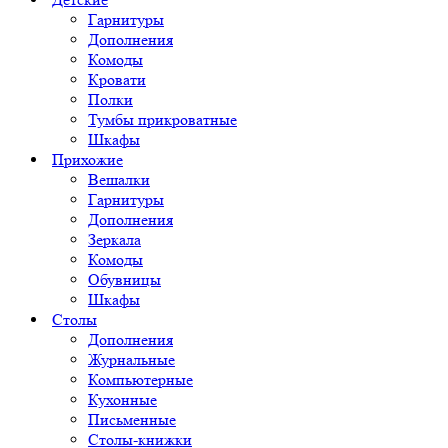
Гарнитуры
Дополнения
Комоды
Кровати
Полки
Тумбы прикроватные
Шкафы
Прихожие
Вешалки
Гарнитуры
Дополнения
Зеркала
Комоды
Обувницы
Шкафы
Столы
Дополнения
Журнальные
Компьютерные
Кухонные
Письменные
Столы-книжки