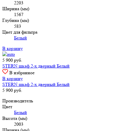
2203
Ширина (мм)
1567
Глубина (мм)
583
Цвет для фильтра
Белый
В корзину
5 900
руб.
STERN шкаф 2-х дверный Белый
В избранное
В корзину
STERN шкаф 2-х дверный Белый
5 900
руб.
Производитель
Цвет
Белый
Высота (мм)
2003
Ширина (мм)