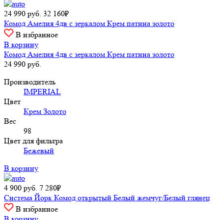
24 990
руб.
32 160₽
Комод Амелия 4дв с зеркалом Крем патина золото
В избранное
В корзину
Комод Амелия 4дв с зеркалом Крем патина золото
24 990
руб.
Производитель
IMPERIAL
Цвет
Крем Золото
Вес
98
Цвет для фильтра
Бежевый
В корзину
4 900
руб.
7 280₽
Система Йорк Комод открытый Белый жемчуг/Белый глянец
В избранное
В корзину