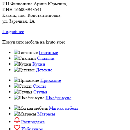
ИП Филюнина Арина Юрьевна,
ИНН 166003943541
Казань, пос. Константиновка,
ул. Заречная, 1А
Подробнее
Покупайте мебель на kruto.store
Гостиные
Спальни
Кухни
Детские
Прихожие
Столы
Стулья
Шкафы-купе
Мягкая мебель
Матрасы
Распродажа
Избранное