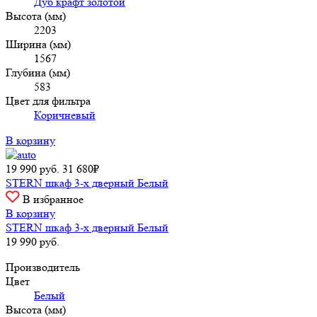
Дуб крафт золотой
Высота (мм)
2203
Ширина (мм)
1567
Глубина (мм)
583
Цвет для фильтра
Коричневый
В корзину
19 990
руб.
31 680₽
STERN шкаф 3-х дверный Белый
В избранное
В корзину
STERN шкаф 3-х дверный Белый
19 990
руб.
Производитель
Цвет
Белый
Высота (мм)