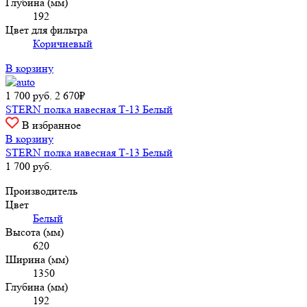
Глубина (мм)
192
Цвет для фильтра
Коричневый
В корзину
1 700
руб.
2 670₽
STERN полка навесная Т-13 Белый
В избранное
В корзину
STERN полка навесная Т-13 Белый
1 700
руб.
Производитель
Цвет
Белый
Высота (мм)
620
Ширина (мм)
1350
Глубина (мм)
192