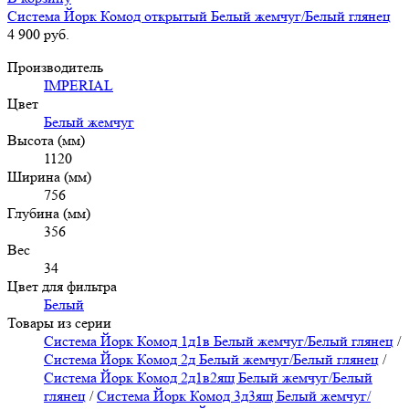
Система Йорк Комод открытый Белый жемчуг/Белый глянец
4 900
руб.
Производитель
IMPERIAL
Цвет
Белый жемчуг
Высота (мм)
1120
Ширина (мм)
756
Глубина (мм)
356
Вес
34
Цвет для фильтра
Белый
Товары из серии
Система Йорк Комод 1д1в Белый жемчуг/Белый глянец
/
Система Йорк Комод 2д Белый жемчуг/Белый глянец
/
Система Йорк Комод 2д1в2ящ Белый жемчуг/Белый
глянец
/
Система Йорк Комод 3д3ящ Белый жемчуг/