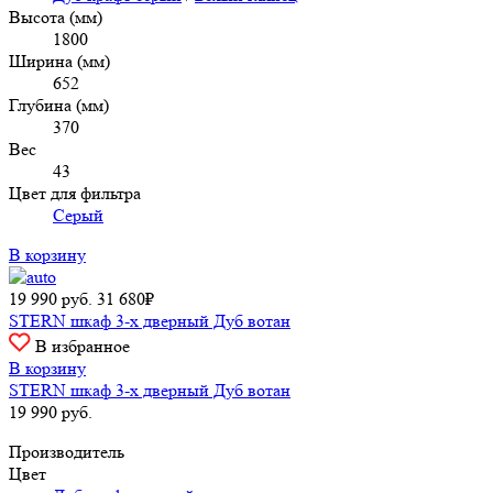
Высота (мм)
1800
Ширина (мм)
652
Глубина (мм)
370
Вес
43
Цвет для фильтра
Серый
В корзину
19 990
руб.
31 680₽
STERN шкаф 3-х дверный Дуб вотан
В избранное
В корзину
STERN шкаф 3-х дверный Дуб вотан
19 990
руб.
Производитель
Цвет