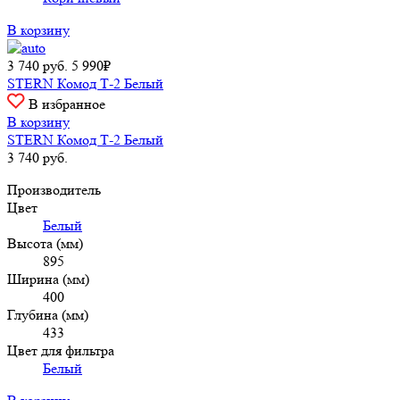
В корзину
3 740
руб.
5 990₽
STERN Комод Т-2 Белый
В избранное
В корзину
STERN Комод Т-2 Белый
3 740
руб.
Производитель
Цвет
Белый
Высота (мм)
895
Ширина (мм)
400
Глубина (мм)
433
Цвет для фильтра
Белый