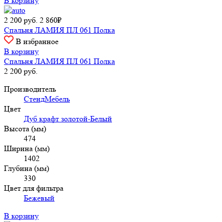
В корзину
2 200
руб.
2 860₽
Спальня ЛАМИЯ ПЛ 061 Полка
В избранное
В корзину
Спальня ЛАМИЯ ПЛ 061 Полка
2 200
руб.
Производитель
СтендМебель
Цвет
Дуб крафт золотой-Белый
Высота (мм)
474
Ширина (мм)
1402
Глубина (мм)
330
Цвет для фильтра
Бежевый
В корзину