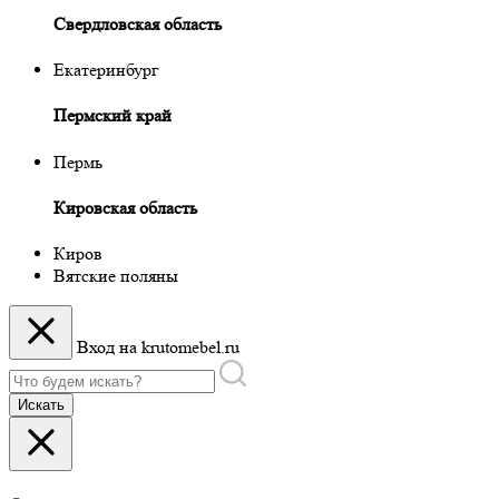
Свердловская область
Екатеринбург
Пермский край
Пермь
Кировская область
Киров
Вятские поляны
Вход на krutomebel.ru