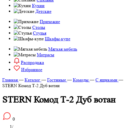
Кухни
Детские
Прихожие
Столы
Стулья
Шкафы-купе
Мягкая мебель
Матрасы
Распродажа
Избранное
Главная
—
Каталог
—
Гостиные
—
Комоды
—
С ящиками
—
STERN Комод Т-2 Дуб вотан
STERN Комод Т-2 Дуб вотан
0
1
/