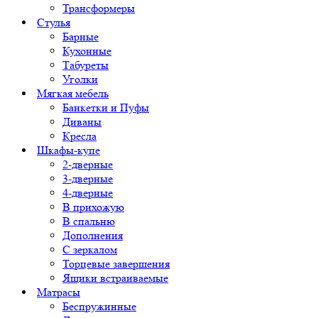
Трансформеры
Стулья
Барные
Кухонные
Табуреты
Уголки
Мягкая мебель
Банкетки и Пуфы
Диваны
Кресла
Шкафы-купе
2-дверные
3-дверные
4-дверные
В прихожую
В спальню
Дополнения
С зеркалом
Торцевые завершения
Ящики встраиваемые
Матрасы
Беспружинные