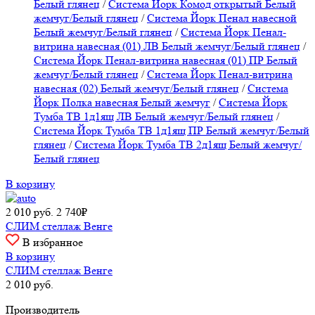
Белый глянец
/
Система Йорк Комод открытый Белый
жемчуг/Белый глянец
/
Система Йорк Пенал навесной
Белый жемчуг/Белый глянец
/
Система Йорк Пенал-
витрина навесная (01) ЛВ Белый жемчуг/Белый глянец
/
Система Йорк Пенал-витрина навесная (01) ПР Белый
жемчуг/Белый глянец
/
Система Йорк Пенал-витрина
навесная (02) Белый жемчуг/Белый глянец
/
Система
Йорк Полка навесная Белый жемчуг
/
Система Йорк
Тумба ТВ 1д1ящ ЛВ Белый жемчуг/Белый глянец
/
Система Йорк Тумба ТВ 1д1ящ ПР Белый жемчуг/Белый
глянец
/
Система Йорк Тумба ТВ 2д1ящ Белый жемчуг/
Белый глянец
В корзину
2 010
руб.
2 740₽
СЛИМ стеллаж Венге
В избранное
В корзину
СЛИМ стеллаж Венге
2 010
руб.
Производитель