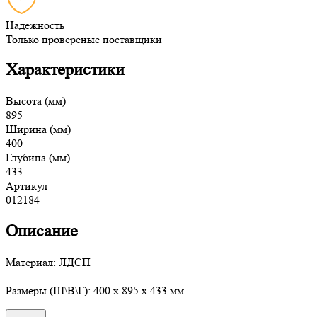
Надежность
Только провереные поставщики
Характеристики
Высота (мм)
895
Ширина (мм)
400
Глубина (мм)
433
Артикул
012184
Описание
Материал: ЛДСП
Размеры (Ш\В\Г): 400 x 895 x 433 мм