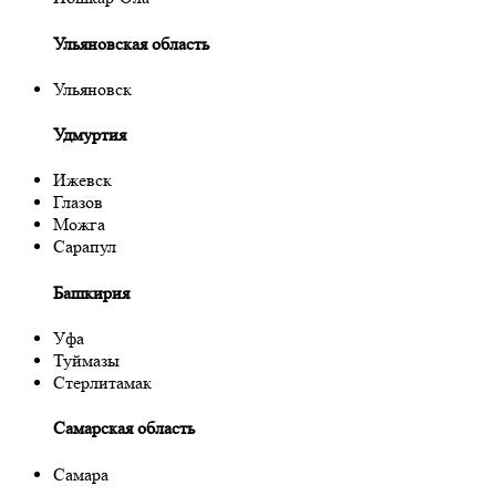
Ульяновская область
Ульяновск
Удмуртия
Ижевск
Глазов
Можга
Сарапул
Башкирия
Уфа
Туймазы
Стерлитамак
Самарская область
Самара