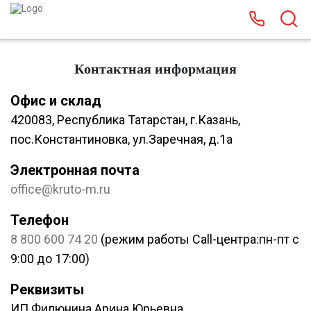
Контактная информация
Офис и склад
420083, Республика Татарстан, г.Казань,
пос.Константиновка, ул.Заречная, д.1а
Электронная почта
office@kruto-m.ru
Телефон
8 800 600 74 20
(режим работы Call-центра:пн-пт с
9:00 до 17:00)
Реквизиты
ИП Филюнина Арина Юрьевна,