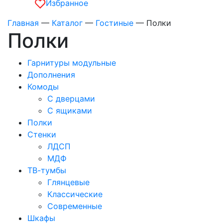
Избранное
Главная
—
Каталог
—
Гостиные
—
Полки
Полки
Гарнитуры модульные
Дополнения
Комоды
С дверцами
С ящиками
Полки
Стенки
ЛДСП
МДФ
ТВ-тумбы
Глянцевые
Классические
Современные
Шкафы