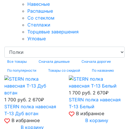
Навесные
Распашные
Со стеклом
Стеллажи
Торцевые завершения
Угловые
Все товары
Сначала дешевые
Сначала дорогие
По популярности
Товары со скидкой
По названию
1 700
руб.
2 670₽
1 700
руб.
2 670₽
STERN полка навесная
STERN полка навесная
Т-13 Белый
Т-13 Дуб вотан
В избранное
В избранное
В корзину
В корзину