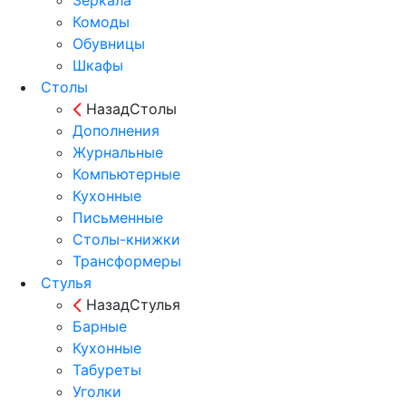
Комоды
Обувницы
Шкафы
Столы
Назад
Столы
Дополнения
Журнальные
Компьютерные
Кухонные
Письменные
Столы-книжки
Трансформеры
Стулья
Назад
Стулья
Барные
Кухонные
Табуреты
Уголки