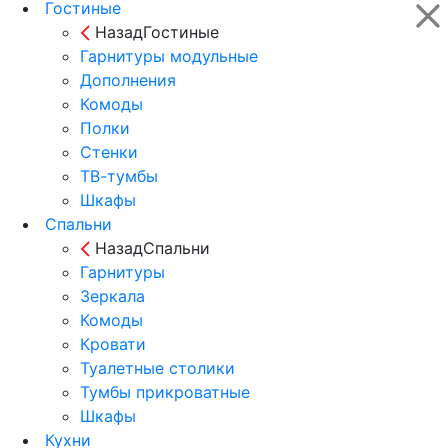
Гостиные
Назад
Гостиные
Гарнитуры модульные
Дополнения
Комоды
Полки
Стенки
ТВ-тумбы
Шкафы
Спальни
Назад
Спальни
Гарнитуры
Зеркала
Комоды
Кровати
Туалетные столики
Тумбы прикроватные
Шкафы
Кухни