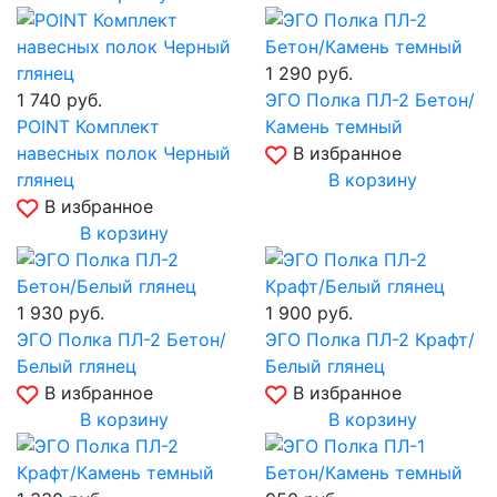
1 290
руб.
1 740
руб.
ЭГО Полка ПЛ-2 Бетон/
POINT Комплект
Камень темный
навесных полок Черный
В избранное
глянец
В корзину
В избранное
В корзину
1 930
руб.
1 900
руб.
ЭГО Полка ПЛ-2 Бетон/
ЭГО Полка ПЛ-2 Крафт/
Белый глянец
Белый глянец
В избранное
В избранное
В корзину
В корзину