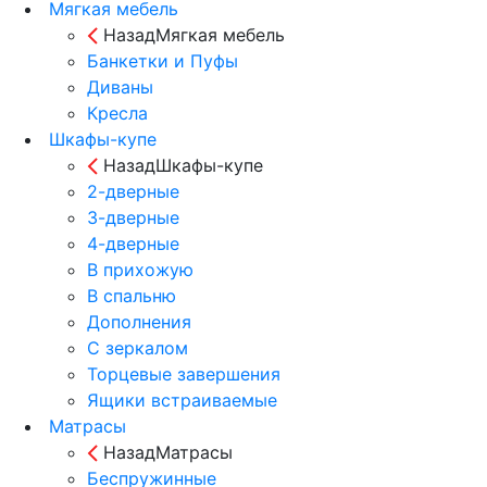
Мягкая мебель
Назад
Мягкая мебель
Банкетки и Пуфы
Диваны
Кресла
Шкафы-купе
Назад
Шкафы-купе
2-дверные
3-дверные
4-дверные
В прихожую
В спальню
Дополнения
С зеркалом
Торцевые завершения
Ящики встраиваемые
Матрасы
Назад
Матрасы
Беспружинные