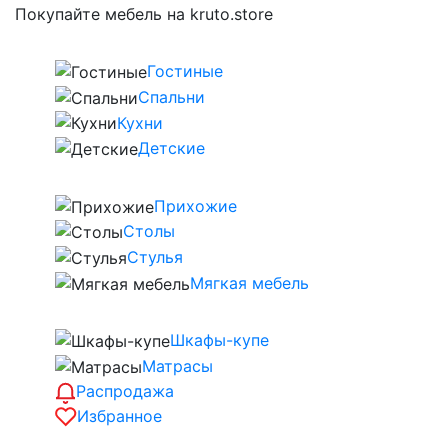
Покупайте мебель на kruto.store
Гостиные
Спальни
Кухни
Детские
Прихожие
Столы
Стулья
Мягкая мебель
Шкафы-купе
Матрасы
Распродажа
Избранное