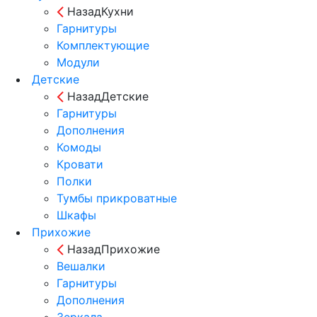
Назад
Кухни
Гарнитуры
Комплектующие
Модули
Детские
Назад
Детские
Гарнитуры
Дополнения
Комоды
Кровати
Полки
Тумбы прикроватные
Шкафы
Прихожие
Назад
Прихожие
Вешалки
Гарнитуры
Дополнения
Зеркала