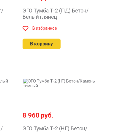
т/
ЭГО Тумба Т-2 (ПД) Бетон/
Белый глянец
В избранное
В корзину
8 960
руб.
н/
ЭГО Тумба Т-2 (НГ) Бетон/