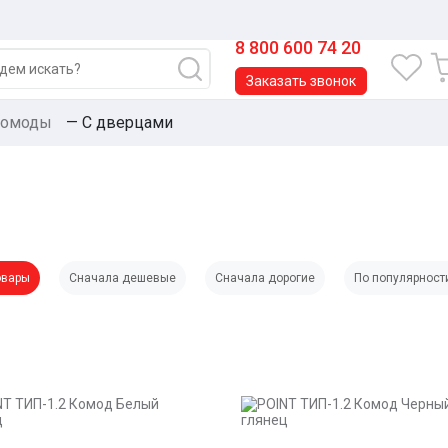
8 800 600 74 20
Заказать звонок
омоды
—
С дверцами
овары
Сначала дешевые
Сначала дорогие
По популярност