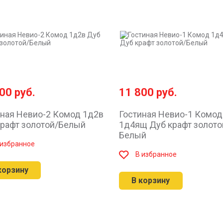
300
руб.
11 800
руб.
иная Невио-2 Комод 1д2в
Гостиная Невио-1 Комод
крафт золотой/Белый
1д4ящ Дуб крафт золото
Белый
 избранное
В избранное
корзину
В корзину