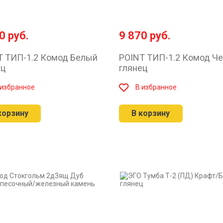
70
руб.
9 870
руб.
T ТИП-1.2 Комод Белый
POINT ТИП-1.2 Комод Ч
ец
глянец
 избранное
В избранное
корзину
В корзину