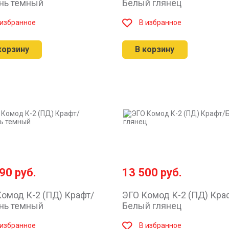
нь темный
Белый глянец
 избранное
В избранное
корзину
В корзину
590
руб.
13 500
руб.
омод К-2 (ПД) Крафт/
ЭГО Комод К-2 (ПД) Кра
нь темный
Белый глянец
 избранное
В избранное