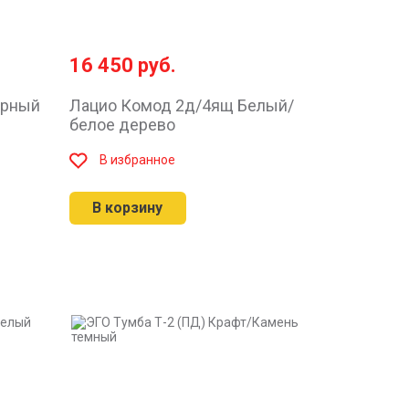
16 450
руб.
ерный
Лацио Комод 2д/4ящ Белый/
белое дерево
В избранное
В корзину