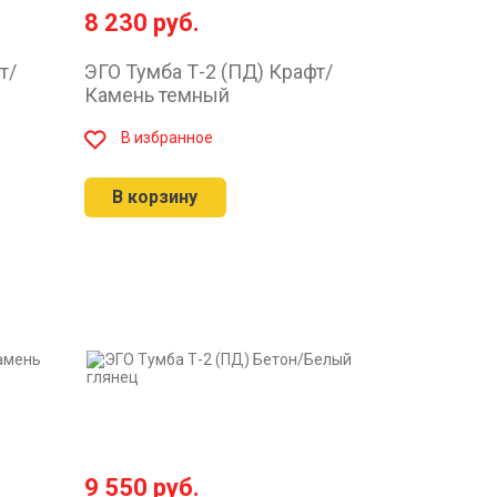
8 230
руб.
т/
ЭГО Тумба Т-2 (ПД) Крафт/
Камень темный
В избранное
В корзину
9 550
руб.