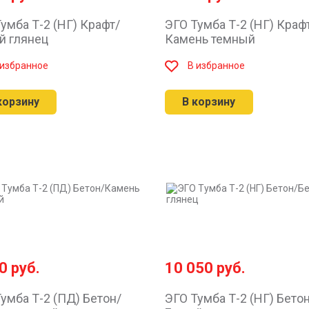
умба Т-2 (НГ) Крафт/
ЭГО Тумба Т-2 (НГ) Краф
й глянец
Камень темный
 избранное
В избранное
корзину
В корзину
60
руб.
10 050
руб.
умба Т-2 (ПД) Бетон/
ЭГО Тумба Т-2 (НГ) Бето