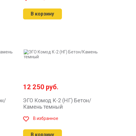
В корзину
12 250
руб.
он/
ЭГО Комод К-2 (НГ) Бетон/
Камень темный
В избранное
В корзину