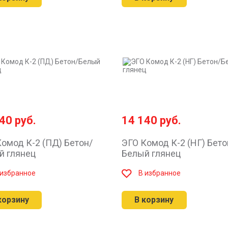
640
руб.
14 140
руб.
омод К-2 (ПД) Бетон/
ЭГО Комод К-2 (НГ) Бето
й глянец
Белый глянец
 избранное
В избранное
корзину
В корзину