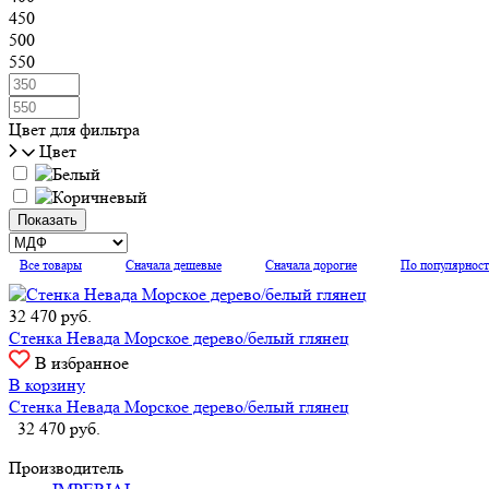
450
500
550
Цвет для фильтра
Цвет
Все товары
Сначала дешевые
Сначала дорогие
По популярнос
32 470
руб.
Стенка Невада Морское дерево/белый глянец
В избранное
В корзину
Стенка Невада Морское дерево/белый глянец
32 470
руб.
Производитель