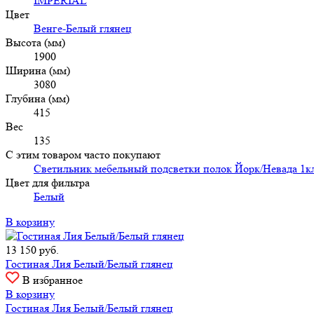
IMPERIAL
Цвет
Венге-Белый глянец
Высота (мм)
1900
Ширина (мм)
3080
Глубина (мм)
415
Вес
135
С этим товаром часто покупают
Светильник мебельный подсветки полок Йорк/Невада 1к
Цвет для фильтра
Белый
В корзину
13 150
руб.
Гостиная Лия Белый/Белый глянец
В избранное
В корзину
Гостиная Лия Белый/Белый глянец