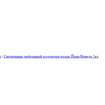
л
/
Светильник мебельный подсветки полок Йорк/Невада 2кл