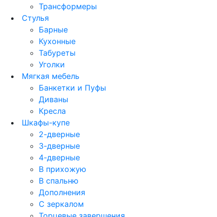
Трансформеры
Стулья
Барные
Кухонные
Табуреты
Уголки
Мягкая мебель
Банкетки и Пуфы
Диваны
Кресла
Шкафы-купе
2-дверные
3-дверные
4-дверные
В прихожую
В спальню
Дополнения
С зеркалом
Торцевые завершения