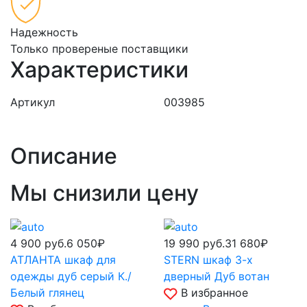
Надежность
Только провереные поставщики
Характеристики
Артикул
003985
Описание
Мы снизили цену
4 900
руб.
6 050₽
19 990
руб.
31 680₽
АТЛАНТА шкаф для
STERN шкаф 3-х
одежды дуб серый К./
дверный Дуб вотан
Белый глянец
В избранное