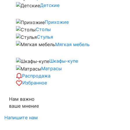
Детские
Прихожие
Столы
Стулья
Мягкая мебель
Шкафы-купе
Матрасы
Распродажа
Избранное
Нам важно
ваше мнение
Напишите нам