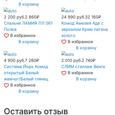
В корзину
2 200
руб.
2 860₽
24 990
руб.
32 160₽
Спальня ЛАМИЯ ПЛ 061
Комод Амелия 4дв с
Полка
зеркалом Крем патина
В избранное
золото
В корзину
В избранное
В корзину
4 900
руб.
7 280₽
2 010
руб.
2 740₽
Система Йорк Комод
СЛИМ стеллаж Венге
открытый Белый
В избранное
жемчуг/Белый глянец
В корзину
В избранное
В корзину
Оставить отзыв