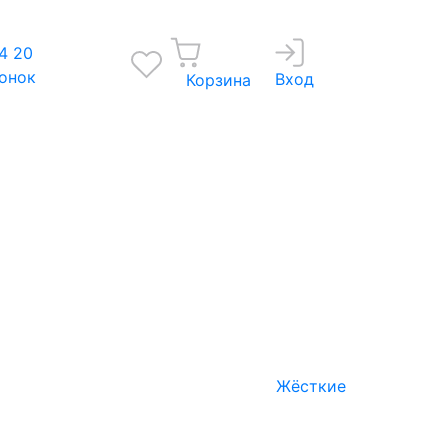
4 20
вонок
Вход
Корзина
Жёсткие