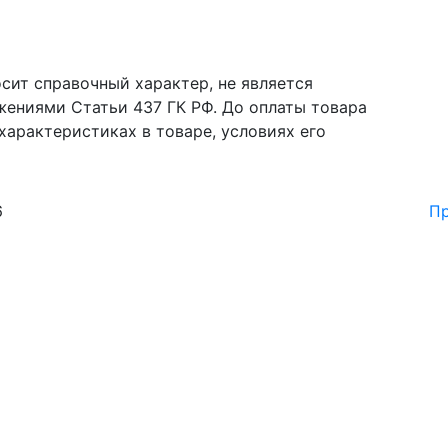
сит справочный характер, не является
жениями Статьи 437 ГК РФ. До оплаты товара
характеристиках в товаре, условиях его
6
Пр