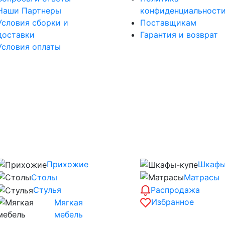
Наши Партнеры
конфиденциальност
Условия сборки и
Поставщикам
доставки
Гарантия и возврат
Условия оплаты
Прихожие
Шкафы
Столы
Матрасы
Распродажа
Стулья
Избранное
Мягкая
мебель