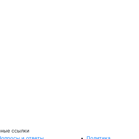
зные ссылки
Вопросы и ответы
Политика