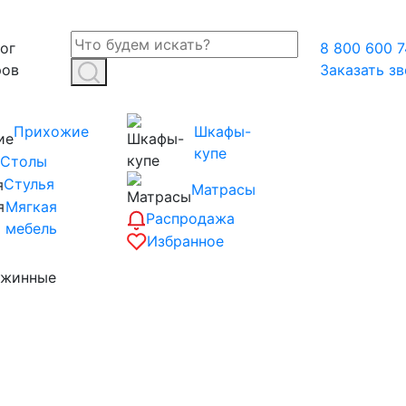
ог
8 800 600 7
ров
Заказать з
Прихожие
Шкафы-
купе
Столы
Стулья
Матрасы
Мягкая
Распродажа
мебель
Избранное
ужинные