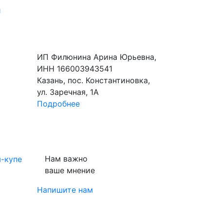
и
ИП Филюнина Арина Юрьевна,
ИНН 166003943541
Казань, пос. Константиновка,
ул. Заречная, 1А
Подробнее
Нам важно
-купе
ваше мнение
Напишите нам