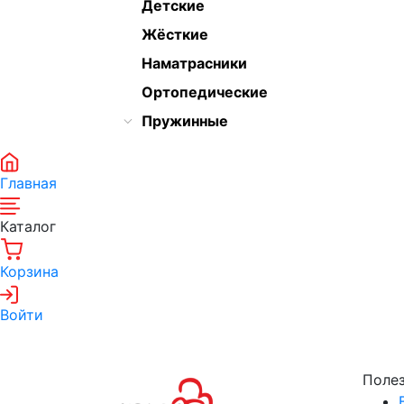
Детские
Жёсткие
Наматрасники
Ортопедические
Пружинные
Главная
Каталог
Корзина
Войти
Поле