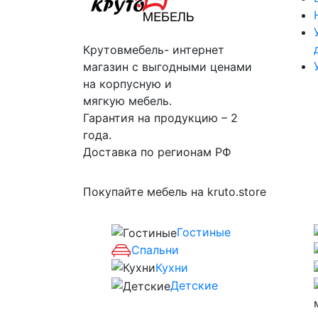
Крутовмебель- интернет
магазин с выгодными ценами
на корпусную и
мягкую мебель.
Гарантия на продукцию – 2
года.
Доставка по регионам РФ
Покупайте мебель на kruto.store
Гостиные
Спальни
Кухни
Детские