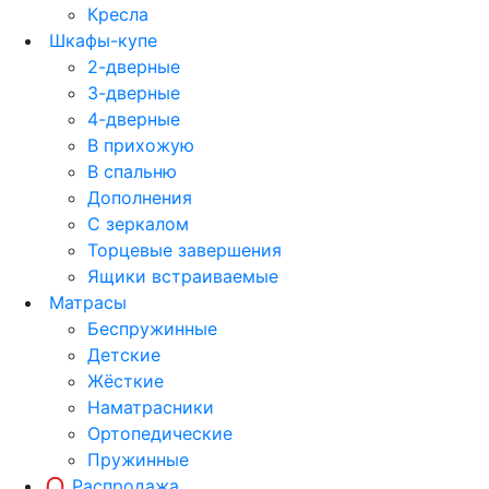
Кресла
Шкафы-купе
2-дверные
3-дверные
4-дверные
В прихожую
В спальню
Дополнения
С зеркалом
Торцевые завершения
Ящики встраиваемые
Матрасы
Беспружинные
Детские
Жёсткие
Наматрасники
Ортопедические
Пружинные
Распродажа