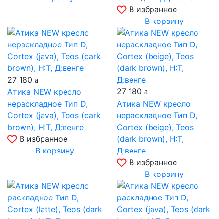
В избранное
В корзину
27 180
27 180
Атика NEW кресло
нераскладное Тип D,
Атика NEW кресло
Cortex (java), Teos (dark
нераскладное Тип D,
brown), Н:Т, Д:венге
Cortex (beige), Teos
В избранное
(dark brown), Н:Т,
В корзину
Д:венге
В избранное
В корзину