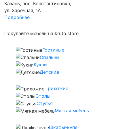
Казань, пос. Константиновка,
ул. Заречная, 1А
Подробнее
Покупайте мебель на kruto.store
Гостиные
Спальни
Кухни
Детские
Прихожие
Столы
Стулья
Мягкая мебель
Шкафы-купе