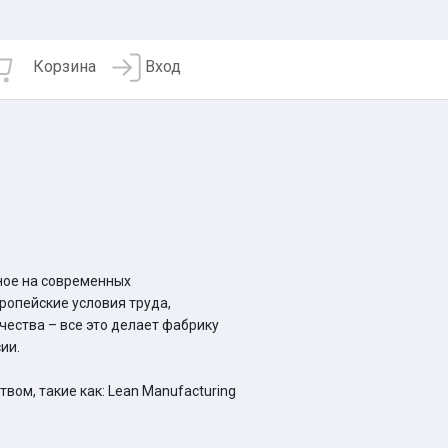
Корзина
Вход
ное на современных
ропейские условия труда,
чества – все это делает фабрику
ии.
ом, такие как: Lean Manufacturing