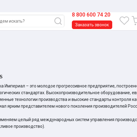
8 800 600 74 20
Заказать звонок
s
а Империал – это молодое прогрессивное предприятие, построен
огических стандартах. Высокопроизводительное оборудование, ев
енные технологии производства и высокие стандарты контроля ка
ал ярким представителем нового поколения производителей Росс
меняем целый ряд международных систем управления производств
ливое производство).