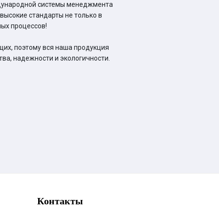
ждународной системы менеджмента
высокие стандарты не только в
ных процессов!
их, поэтому вся наша продукция
тва, надежности и экологичности.
Контакты