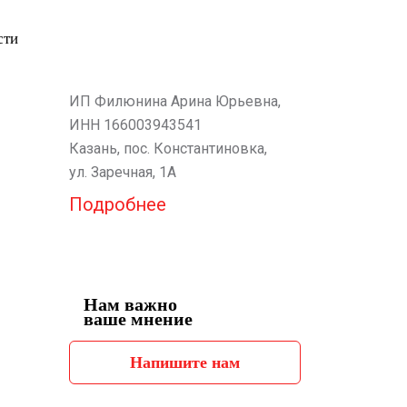
сти
ИП Филюнина Арина Юрьевна,
ИНН 166003943541
Казань, пос. Константиновка,
ул. Заречная, 1А
Подробнее
Нам важно
ваше мнение
Напишите нам