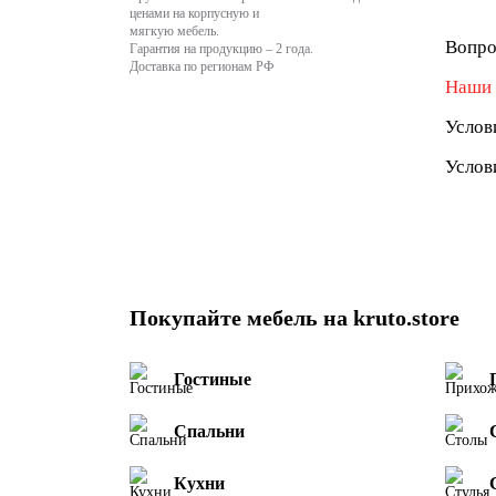
ценами на корпусную и
мягкую мебель.
Вопро
Гарантия на продукцию – 2 года.
Доставка по регионам РФ
Наши 
Услов
Услов
Покупайте мебель на kruto.store
Гостиные
Спальни
Кухни