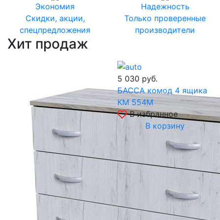
Экономия
Надежность
Скидки, акции,
Только проверенные
спецпредложения
производители
Хит продаж
5 030
руб.
БАССА комод 4 ящика
КМ 554М
В избранное
В корзину