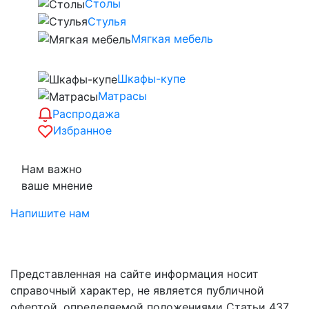
Столы
Стулья
Мягкая мебель
Шкафы-купе
Матрасы
Распродажа
Избранное
Нам важно
ваше мнение
Напишите нам
Представленная на сайте информация носит
справочный характер, не является публичной
офертой, определяемой положениями Статьи 437