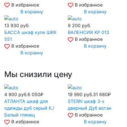
В избранное
В избранное
В корзину
В корзину
13 930
руб.
9 200
руб.
БАССА шкаф купе ШКК
ВАЛЕНСИЯ КР 013
551
В избранное
В избранное
В корзину
В корзину
Мы снизили цену
4 900
руб.
6 050₽
19 990
руб.
31 680₽
АТЛАНТА шкаф для
STERN шкаф 3-х
одежды дуб серый К./
дверный Дуб вотан
Белый глянец
В избранное
В избранное
В корзину