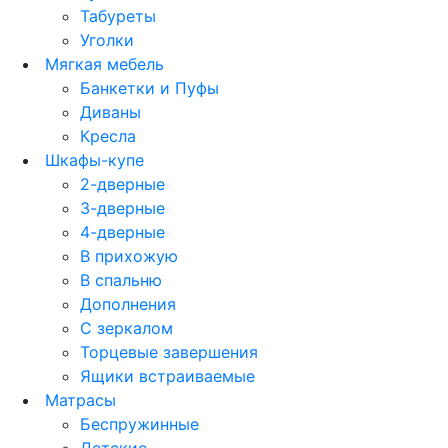
Табуреты
Уголки
Мягкая мебель
Банкетки и Пуфы
Диваны
Кресла
Шкафы-купе
2-дверные
3-дверные
4-дверные
В прихожую
В спальню
Дополнения
С зеркалом
Торцевые завершения
Ящики встраиваемые
Матрасы
Беспружинные