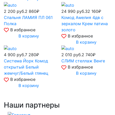
2 200
руб.
2 860₽
24 990
руб.
32 160₽
Спальня ЛАМИЯ ПЛ 061
Комод Амелия 4дв с
Полка
зеркалом Крем патина
В избранное
золото
В корзину
В избранное
В корзину
4 900
руб.
7 280₽
2 010
руб.
2 740₽
Система Йорк Комод
СЛИМ стеллаж Венге
открытый Белый
В избранное
жемчуг/Белый глянец
В корзину
В избранное
В корзину
Наши партнеры