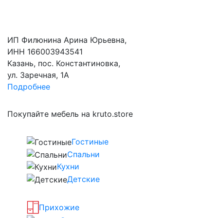
ИП Филюнина Арина Юрьевна,
ИНН 166003943541
Казань, пос. Константиновка,
ул. Заречная, 1А
Подробнее
Покупайте мебель на kruto.store
Гостиные
Спальни
Кухни
Детские
Прихожие