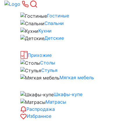
Гостиные
Спальни
Кухни
Детские
Прихожие
Столы
Стулья
Мягкая мебель
Шкафы-купе
Матрасы
Распродажа
Избранное