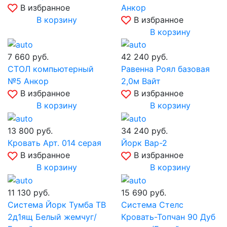
В избранное
Анкор
В корзину
В избранное
В корзину
7 660
руб.
42 240
руб.
СТОЛ компьютерный
Равенна Роял базовая
№5 Анкор
2,0м Вайт
В избранное
В избранное
В корзину
В корзину
13 800
руб.
34 240
руб.
Кровать Арт. 014 серая
Йорк Вар-2
В избранное
В избранное
В корзину
В корзину
11 130
руб.
15 690
руб.
Система Йорк Тумба ТВ
Система Стелс
2д1ящ Белый жемчуг/
Кровать-Топчан 90 Дуб