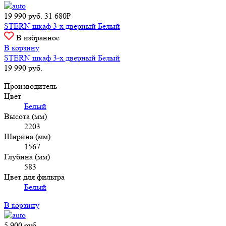
19 990
руб.
31 680₽
STERN шкаф 3-х дверный Белый
В избранное
В корзину
STERN шкаф 3-х дверный Белый
19 990
руб.
Производитель
Цвет
Белый
Высота (мм)
2203
Ширина (мм)
1567
Глубина (мм)
583
Цвет для фильтра
Белый
В корзину
5 900
руб.