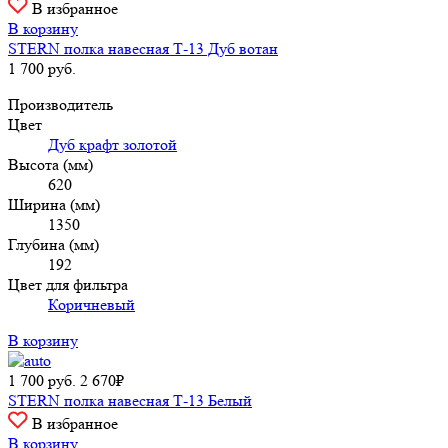
В избранное
В корзину
STERN полка навесная Т-13 Дуб вотан
1 700
руб.
Производитель
Цвет
Дуб крафт золотой
Высота (мм)
620
Ширина (мм)
1350
Глубина (мм)
192
Цвет для фильтра
Коричневый
В корзину
1 700
руб.
2 670₽
STERN полка навесная Т-13 Белый
В избранное
В корзину