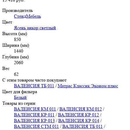
Производитель
СтендМебель
Цвет
Ясень анкор светлый
Высота (мм)
850
Ширина (мм)
1440
Глубина (мм)
2060
Вес
62
С этим товаром часто покупают
ВАЛЕНСИЯ ТБ 011
/
Матрас Классик Эконом плюс
Цвет для фильтра
Белый
Товары из серии
ВАЛЕНСИЯ КМ 011
/
ВАЛЕНСИЯ КМ 012
/
ВАЛЕНСИЯ КР 011
/
ВАЛЕНСИЯ КР 012
/
ВАЛЕНСИЯ КР 013
/
ВАЛЕНСИЯ КР 014
/
ВАЛЕНСИЯ СТМ 011
/
ВАЛЕНСИЯ ТБ 011
/