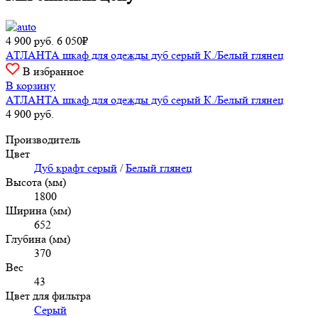
4 900
руб.
6 050₽
АТЛАНТА шкаф для одежды дуб серый К./Белый глянец
В избранное
В корзину
АТЛАНТА шкаф для одежды дуб серый К./Белый глянец
4 900
руб.
Производитель
Цвет
Дуб крафт серый
/
Белый глянец
Высота (мм)
1800
Ширина (мм)
652
Глубина (мм)
370
Вес
43
Цвет для фильтра
Серый