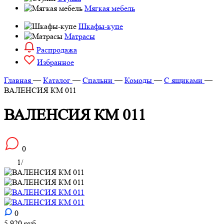
Мягкая мебель
Шкафы-купе
Матрасы
Распродажа
Избранное
Главная
—
Каталог
—
Спальни
—
Комоды
—
С ящиками
—
ВАЛЕНСИЯ КМ 011
ВАЛЕНСИЯ КМ 011
0
1
/
0
5 920
руб.