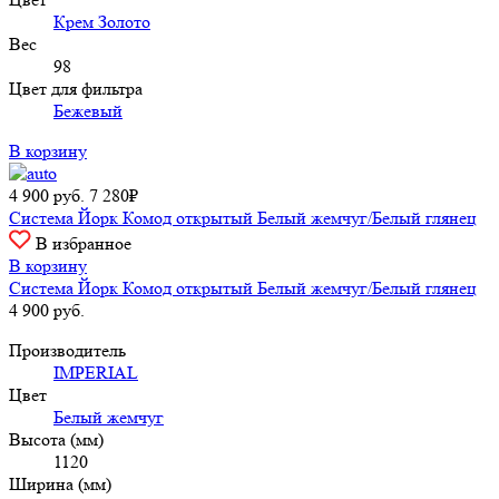
Крем Золото
Вес
98
Цвет для фильтра
Бежевый
В корзину
4 900
руб.
7 280₽
Система Йорк Комод открытый Белый жемчуг/Белый глянец
В избранное
В корзину
Система Йорк Комод открытый Белый жемчуг/Белый глянец
4 900
руб.
Производитель
IMPERIAL
Цвет
Белый жемчуг
Высота (мм)
1120
Ширина (мм)