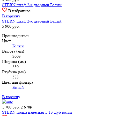
STERN шкаф 2-х дверный Белый
В избранное
В корзину
STERN шкаф 2-х дверный Белый
5 900
руб.
Производитель
Цвет
Белый
Высота (мм)
2003
Ширина (мм)
830
Глубина (мм)
583
Цвет для фильтра
Белый
В корзину
1 700
руб.
2 670₽
STERN полка навесная Т-13 Дуб вотан