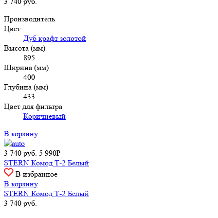
3 740
руб.
Производитель
Цвет
Дуб крафт золотой
Высота (мм)
895
Ширина (мм)
400
Глубина (мм)
433
Цвет для фильтра
Коричневый
В корзину
3 740
руб.
5 990₽
STERN Комод Т-2 Белый
В избранное
В корзину
STERN Комод Т-2 Белый
3 740
руб.