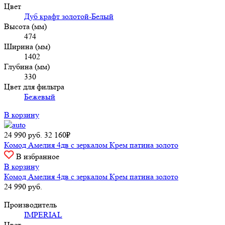
Цвет
Дуб крафт золотой-Белый
Высота (мм)
474
Ширина (мм)
1402
Глубина (мм)
330
Цвет для фильтра
Бежевый
В корзину
24 990
руб.
32 160₽
Комод Амелия 4дв с зеркалом Крем патина золото
В избранное
В корзину
Комод Амелия 4дв с зеркалом Крем патина золото
24 990
руб.
Производитель
IMPERIAL
Цвет