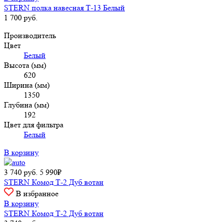
STERN полка навесная Т-13 Белый
1 700
руб.
Производитель
Цвет
Белый
Высота (мм)
620
Ширина (мм)
1350
Глубина (мм)
192
Цвет для фильтра
Белый
В корзину
3 740
руб.
5 990₽
STERN Комод Т-2 Дуб вотан
В избранное
В корзину
STERN Комод Т-2 Дуб вотан