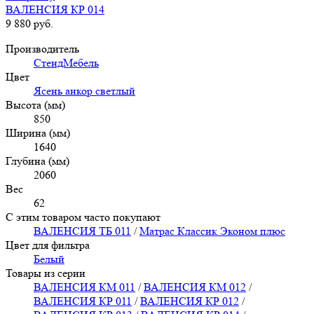
ВАЛЕНСИЯ КР 014
9 880
руб.
Производитель
СтендМебель
Цвет
Ясень анкор светлый
Высота (мм)
850
Ширина (мм)
1640
Глубина (мм)
2060
Вес
62
С этим товаром часто покупают
ВАЛЕНСИЯ ТБ 011
/
Матрас Классик Эконом плюс
Цвет для фильтра
Белый
Товары из серии
ВАЛЕНСИЯ КМ 011
/
ВАЛЕНСИЯ КМ 012
/
ВАЛЕНСИЯ КР 011
/
ВАЛЕНСИЯ КР 012
/