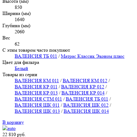
Высота (мм)
850
Ширина (мм)
1640
Глубина (мм)
2060
Вес
62
С этим товаром часто покупают
ВАЛЕНСИЯ ТБ 011
/
Матрас Классик Эконом плюс
Цвет для фильтра
Белый
Товары из серии
ВАЛЕНСИЯ КМ 011
/
ВАЛЕНСИЯ КМ 012
/
ВАЛЕНСИЯ КР 011
/
ВАЛЕНСИЯ КР 012
/
ВАЛЕНСИЯ КР 013
/
ВАЛЕНСИЯ КР 014
/
ВАЛЕНСИЯ СТМ 011
/
ВАЛЕНСИЯ ТБ 011
/
ВАЛЕНСИЯ ШК 011
/
ВАЛЕНСИЯ ШК 012
/
ВАЛЕНСИЯ ШК 013
/
ВАЛЕНСИЯ ШК 014
В корзину
22 810
руб.