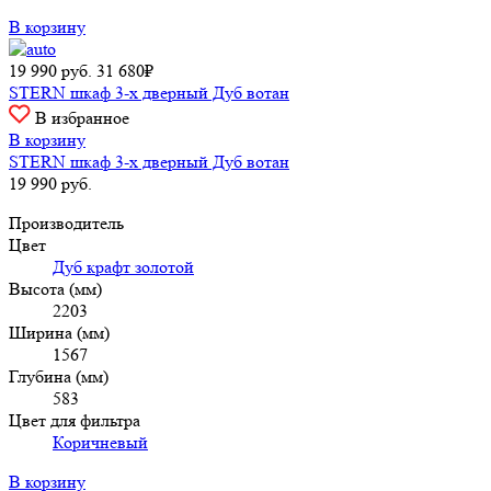
В корзину
19 990
руб.
31 680₽
STERN шкаф 3-х дверный Дуб вотан
В избранное
В корзину
STERN шкаф 3-х дверный Дуб вотан
19 990
руб.
Производитель
Цвет
Дуб крафт золотой
Высота (мм)
2203
Ширина (мм)
1567
Глубина (мм)
583
Цвет для фильтра
Коричневый
В корзину