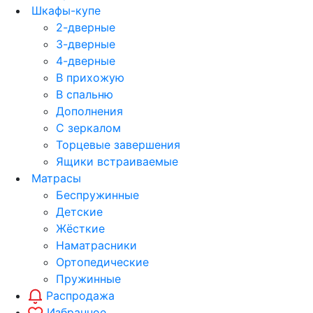
Шкафы-купе
2-дверные
3-дверные
4-дверные
В прихожую
В спальню
Дополнения
С зеркалом
Торцевые завершения
Ящики встраиваемые
Матрасы
Беспружинные
Детские
Жёсткие
Наматрасники
Ортопедические
Пружинные
Распродажа
Избранное