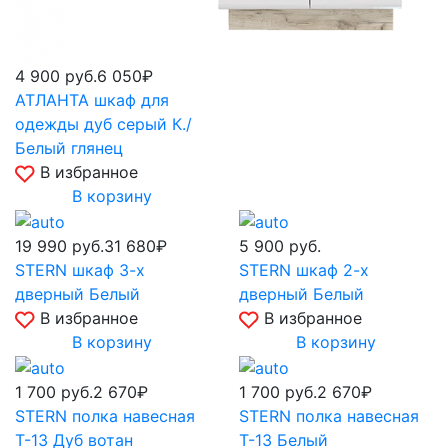
4 900
руб.
6 050₽
АТЛАНТА шкаф для
одежды дуб серый К./
Белый глянец
В избранное
В корзину
19 990
руб.
31 680₽
5 900
руб.
STERN шкаф 3-х
STERN шкаф 2-х
дверный Белый
дверный Белый
В избранное
В избранное
В корзину
В корзину
1 700
руб.
2 670₽
1 700
руб.
2 670₽
STERN полка навесная
STERN полка навесная
Т-13 Дуб вотан
Т-13 Белый