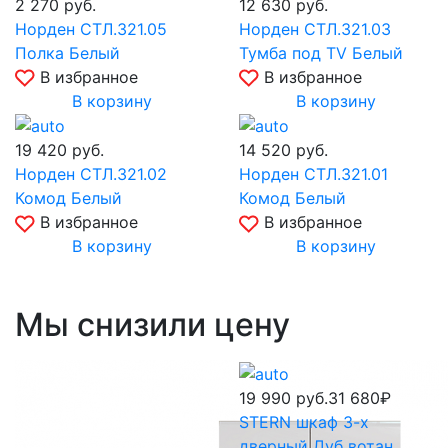
2 270
руб.
12 630
руб.
Норден СТЛ.321.05
Норден СТЛ.321.03
Полка Белый
Тумба под TV Белый
В избранное
В избранное
В корзину
В корзину
19 420
руб.
14 520
руб.
Норден СТЛ.321.02
Норден СТЛ.321.01
Комод Белый
Комод Белый
В избранное
В избранное
В корзину
В корзину
Мы снизили цену
19 990
руб.
31 680₽
STERN шкаф 3-х
дверный Дуб вотан