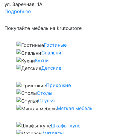
ул. Заречная, 1А
Подробнее
Покупайте мебель на kruto.store
Гостиные
Спальни
Кухни
Детские
Прихожие
Столы
Стулья
Мягкая мебель
Шкафы-купе
Матрасы