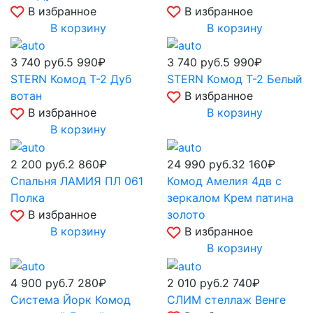
В избранное
В избранное
В корзину
В корзину
3 740
руб.
5 990₽
3 740
руб.
5 990₽
STERN Комод Т-2 Дуб
STERN Комод Т-2 Белый
вотан
В избранное
В избранное
В корзину
В корзину
2 200
руб.
2 860₽
24 990
руб.
32 160₽
Спальня ЛАМИЯ ПЛ 061
Комод Амелия 4дв с
Полка
зеркалом Крем патина
В избранное
золото
В корзину
В избранное
В корзину
4 900
руб.
7 280₽
2 010
руб.
2 740₽
Система Йорк Комод
СЛИМ стеллаж Венге