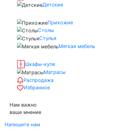
Детские
Прихожие
Столы
Стулья
Мягкая мебель
Шкафы-купе
Матрасы
Распродажа
Избранное
Нам важно
ваше мнение
Напишите нам