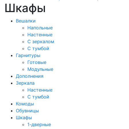
Шкафы
Вешалки
Напольные
Настенные
С зеркалом
С тумбой
Гарнитуры
Готовые
Модульные
Дополнения
Зеркала
Настенные
С тумбой
Комоды
Обувницы
Шкафы
1-дверные