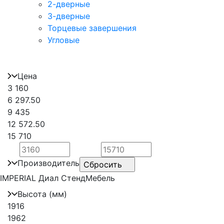
2-дверные
3-дверные
Торцевые завершения
Угловые
Цена
3 160
6 297.50
9 435
12 572.50
15 710
Производитель
IMPERIAL
Диал
СтендМебель
Высота (мм)
1916
1962