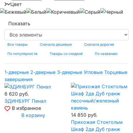
Цвет
Все товары
Сначала дешевые
Сначала дорогие
По популярности
Товары со скидкой
По названию
1-дверные
2-дверные
3-дверные
Угловые
Торцевые
завершения
6 620
руб.
ЭДИНБУРГ Пенал
В избранное
14 850
руб.
В корзину
Прихожая Стокгольм
Шкаф 2дв Дуб гранж