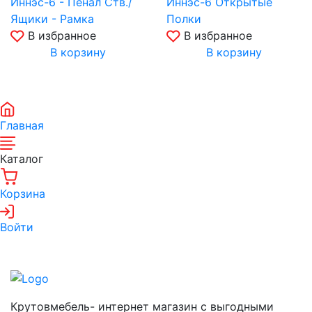
Иннэс-6 - Пенал Ств./
Иннэс-6 Открытые
Ящики - Рамка
Полки
В избранное
В избранное
В корзину
В корзину
Главная
Каталог
Корзина
Войти
Крутовмебель- интернет магазин с выгодными