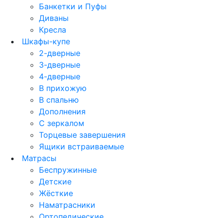
Банкетки и Пуфы
Диваны
Кресла
Шкафы-купе
2-дверные
3-дверные
4-дверные
В прихожую
В спальню
Дополнения
С зеркалом
Торцевые завершения
Ящики встраиваемые
Матрасы
Беспружинные
Детские
Жёсткие
Наматрасники
Ортопедические