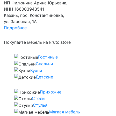
ИП Филюнина Арина Юрьевна,
ИНН 166003943541
Казань, пос. Константиновка,
ул. Заречная, 1А
Подробнее
Покупайте мебель на kruto.store
Гостиные
Спальни
Кухни
Детские
Прихожие
Столы
Стулья
Мягкая мебель