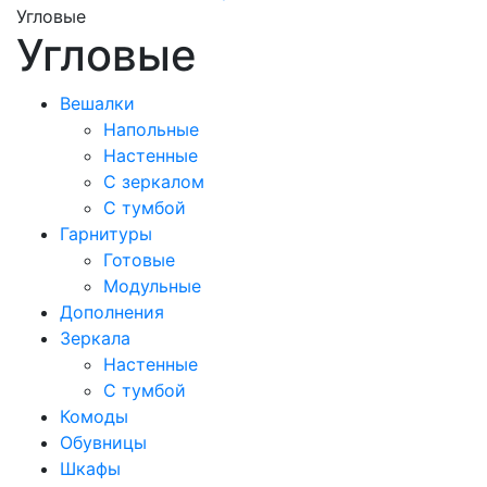
Угловые
Угловые
Вешалки
Напольные
Настенные
С зеркалом
С тумбой
Гарнитуры
Готовые
Модульные
Дополнения
Зеркала
Настенные
С тумбой
Комоды
Обувницы
Шкафы