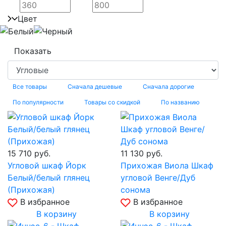
Цвет
Все товары
Сначала дешевые
Сначала дорогие
По популярности
Товары со скидкой
По названию
15 710
руб.
11 130
руб.
Угловой шкаф Йорк
Прихожая Виола Шкаф
Белый/белый глянец
угловой Венге/Дуб
(Прихожая)
сонома
В избранное
В избранное
В корзину
В корзину