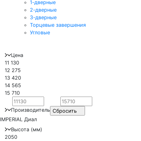
1-дверные
2-дверные
3-дверные
Торцевые завершения
Угловые
Цена
11 130
12 275
13 420
14 565
15 710
Производитель
IMPERIAL
Диал
Высота (мм)
2050