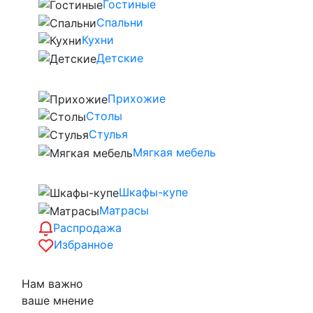
Гостиные
Спальни
Кухни
Детские
Прихожие
Столы
Стулья
Мягкая мебель
Шкафы-купе
Матрасы
Распродажа
Избранное
Нам важно
ваше мнение