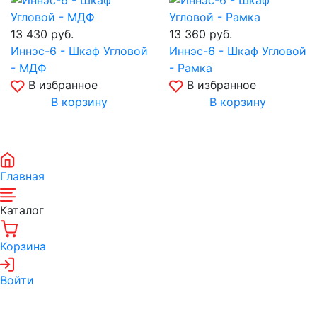
13 430
руб.
13 360
руб.
Иннэс-6 - Шкаф Угловой
Иннэс-6 - Шкаф Угловой
- МДФ
- Рамка
В избранное
В избранное
В корзину
В корзину
Главная
Каталог
Корзина
Войти