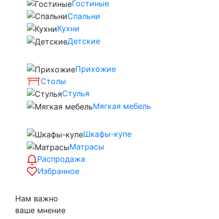
Гостиные
Спальни
Кухни
Детские
Прихожие
Столы
Стулья
Мягкая мебель
Шкафы-купе
Матрасы
Распродажа
Избранное
Нам важно
ваше мнение