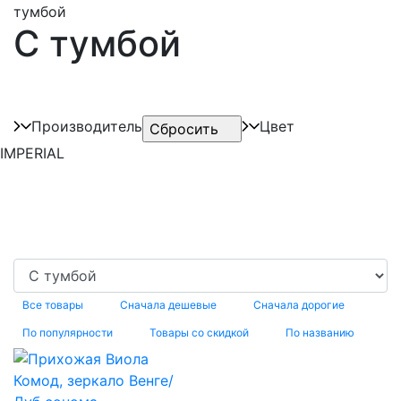
тумбой
С тумбой
Производитель
Цвет
IMPERIAL
Все товары
Сначала дешевые
Сначала дорогие
По популярности
Товары со скидкой
По названию