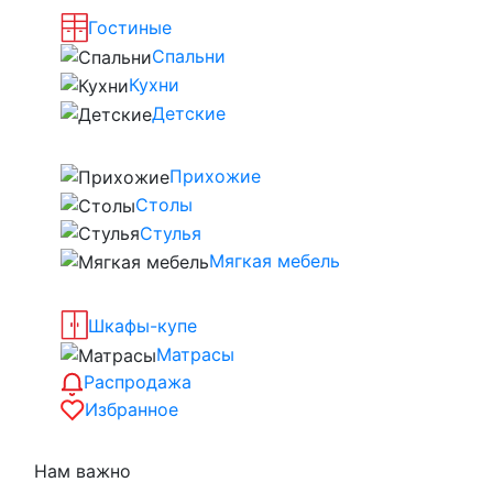
Гостиные
Спальни
Кухни
Детские
Прихожие
Столы
Стулья
Мягкая мебель
Шкафы-купе
Матрасы
Распродажа
Избранное
Нам важно