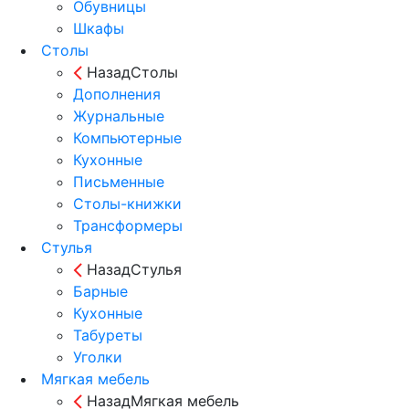
Обувницы
Шкафы
Столы
Назад
Столы
Дополнения
Журнальные
Компьютерные
Кухонные
Письменные
Столы-книжки
Трансформеры
Стулья
Назад
Стулья
Барные
Кухонные
Табуреты
Уголки
Мягкая мебель
Назад
Мягкая мебель