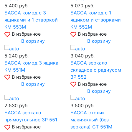
5 400
руб.
5 070
руб.
БАССА комод с 3
БАССА комод с 1
ящиками и 1 створкой
ящиком и створками
КМ 553М
КМ 552М
В избранное
В избранное
В корзину
В корзину
5 240
руб.
3 040
руб.
БАССА комод 3 ящика
БАССА зеркало
КМ 551М
складное с радиусом
В избранное
ЗР 552
В корзину
В избранное
В корзину
2 530
руб.
3 500
руб.
БАССА зеркало
БАССА столик
прямоугольное ЗР 551
макияжный (без
В избранное
зеркала) СТ 551М