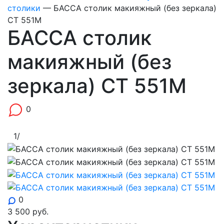
столики
—
БАССА столик макияжный (без зеркала)
СТ 551М
БАССА столик
макияжный (без
зеркала) СТ 551М
0
1
/
0
3 500
руб.