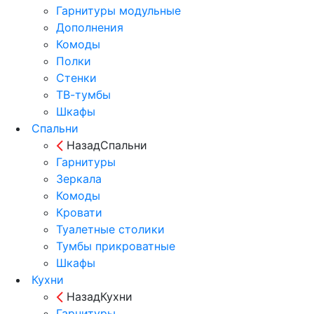
Гарнитуры модульные
Дополнения
Комоды
Полки
Стенки
ТВ-тумбы
Шкафы
Спальни
Назад
Спальни
Гарнитуры
Зеркала
Комоды
Кровати
Туалетные столики
Тумбы прикроватные
Шкафы
Кухни
Назад
Кухни
Гарнитуры