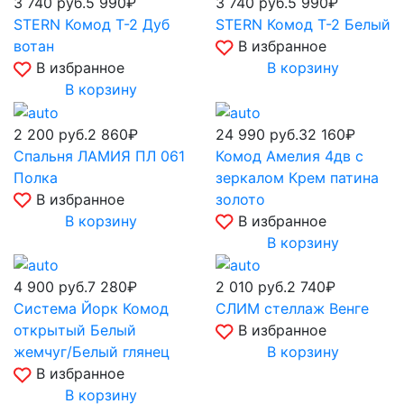
3 740
руб.
5 990₽
3 740
руб.
5 990₽
STERN Комод Т-2 Дуб
STERN Комод Т-2 Белый
вотан
В избранное
В избранное
В корзину
В корзину
2 200
руб.
2 860₽
24 990
руб.
32 160₽
Спальня ЛАМИЯ ПЛ 061
Комод Амелия 4дв с
Полка
зеркалом Крем патина
В избранное
золото
В корзину
В избранное
В корзину
4 900
руб.
7 280₽
2 010
руб.
2 740₽
Система Йорк Комод
СЛИМ стеллаж Венге
открытый Белый
В избранное
жемчуг/Белый глянец
В корзину
В избранное
В корзину