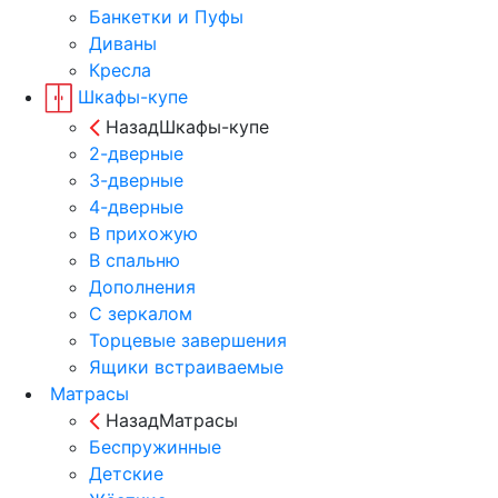
Банкетки и Пуфы
Диваны
Кресла
Шкафы-купе
Назад
Шкафы-купе
2-дверные
3-дверные
4-дверные
В прихожую
В спальню
Дополнения
С зеркалом
Торцевые завершения
Ящики встраиваемые
Матрасы
Назад
Матрасы
Беспружинные
Детские