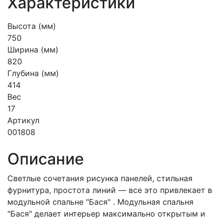
Характеристики
Высота (мм)
750
Ширина (мм)
820
Глубина (мм)
414
Вес
17
Артикул
001808
Описание
Светлые сочетания рисунка панелей, стильная
фурнитура, простота линий — все это привлекает в
модульной спальне "Бася" . Модульная спальня
"Бася" делает интерьер максимально открытым и