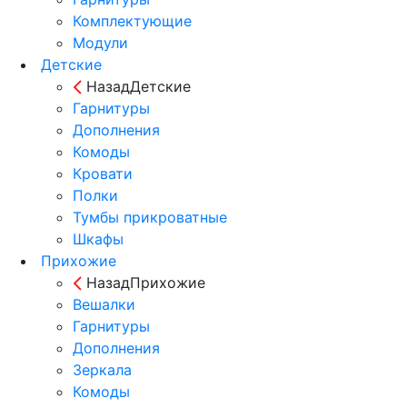
Комплектующие
Модули
Детские
Назад
Детские
Гарнитуры
Дополнения
Комоды
Кровати
Полки
Тумбы прикроватные
Шкафы
Прихожие
Назад
Прихожие
Вешалки
Гарнитуры
Дополнения
Зеркала
Комоды