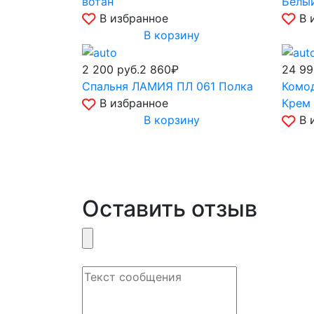
вотан
Белы
В избранное
В 
В корзину
2 200
руб.
2 860₽
24 9
Спальня ЛАМИЯ ПЛ 061 Полка
Комод
В избранное
Крем 
В корзину
В 
Оставить отзыв