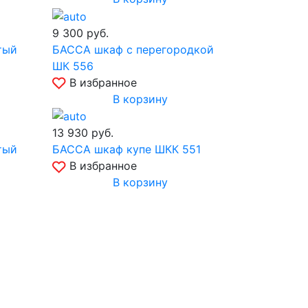
9 300
руб.
тый
БАССА шкаф с перегородкой
ШК 556
В избранное
В корзину
13 930
руб.
тый
БАССА шкаф купе ШКК 551
В избранное
В корзину