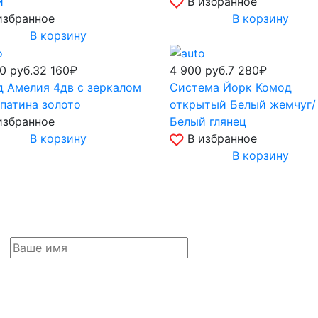
й
В избранное
избранное
В корзину
В корзину
90
руб.
32 160₽
4 900
руб.
7 280₽
 Амелия 4дв с зеркалом
Система Йорк Комод
патина золото
открытый Белый жемчуг/
избранное
Белый глянец
В корзину
В избранное
В корзину