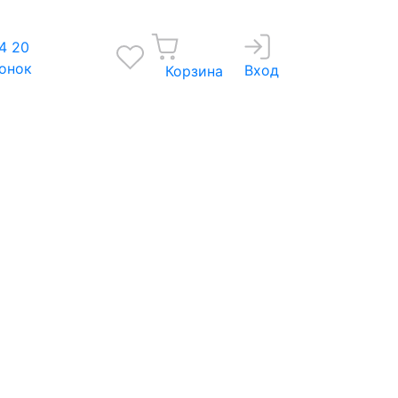
4 20
вонок
Вход
Корзина