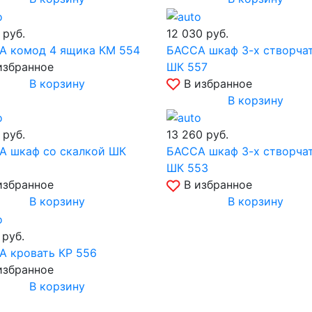
0
руб.
12 030
руб.
А комод 4 ящика КМ 554
БАССА шкаф 3-х створча
избранное
ШК 557
В корзину
В избранное
В корзину
0
руб.
13 260
руб.
А шкаф со скалкой ШК
БАССА шкаф 3-х створча
ШК 553
избранное
В избранное
В корзину
В корзину
0
руб.
А кровать КР 556
избранное
В корзину