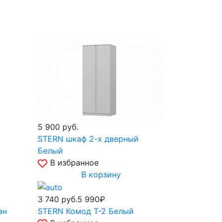
5 900
руб.
STERN шкаф 2-х дверный
Белый
В избранное
В корзину
3 740
руб.
5 990₽
ан
STERN Комод Т-2 Белый