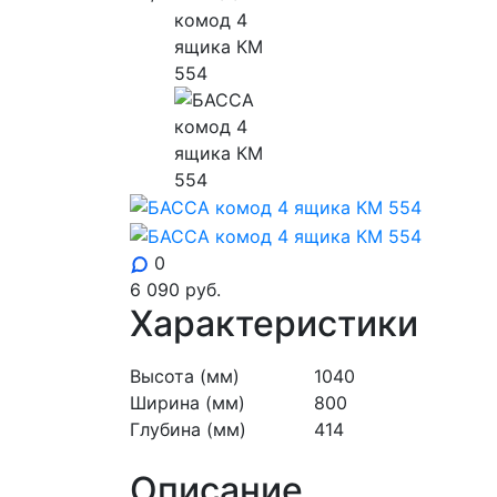
0
6 090
руб.
Характеристики
Высота (мм)
1040
Ширина (мм)
800
Глубина (мм)
414
Описание