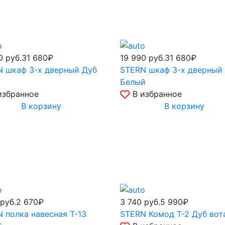
90
руб.
31 680₽
19 990
руб.
31 680₽
 шкаф 3-х дверный Дуб
STERN шкаф 3-х дверный
Белый
избранное
В избранное
В корзину
В корзину
руб.
2 670₽
3 740
руб.
5 990₽
 полка навесная Т-13
STERN Комод Т-2 Дуб вот