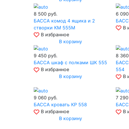
8 500
руб.
6 09
БАССА комод 4 ящика и 2
БАСС
створки КМ 555М
В 
В избранное
В корзину
9 450
руб.
8 36
БАССА шкаф с полками ШК 555
БАСС
В избранное
554
В корзину
В 
9 060
руб.
7 29
БАССА кровать КР 558
БАСС
В избранное
В 
В корзину