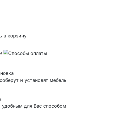
ь в корзину
ты
ановка
соберут и установят мебель
а
 удобным для Вас способом