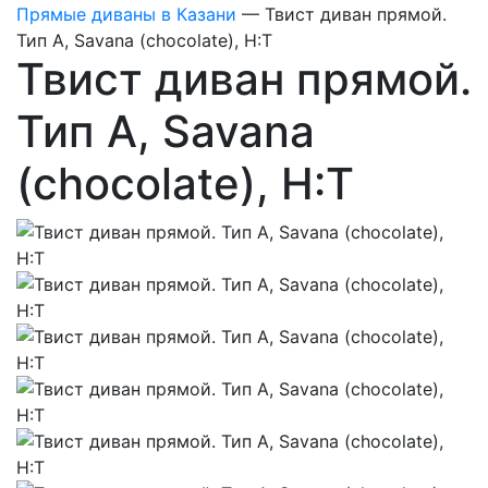
Прямые диваны в Казани
—
Твист диван прямой.
Тип A, Savana (chocolate), Н:Т
Твист диван прямой.
Тип A, Savana
(chocolate), Н:Т