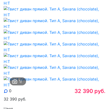
1
/
32 390
руб.
0
32 390
руб.
Цвет