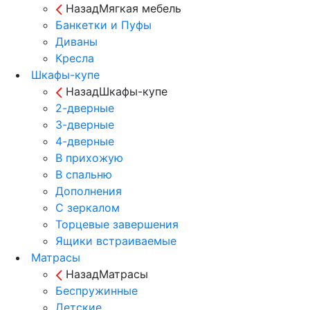
Назад
Мягкая мебель
Банкетки и Пуфы
Диваны
Кресла
Шкафы-купе
Назад
Шкафы-купе
2-дверные
3-дверные
4-дверные
В прихожую
В спальню
Дополнения
С зеркалом
Торцевые завершения
Ящики встраиваемые
Матрасы
Назад
Матрасы
Беспружинные
Детские