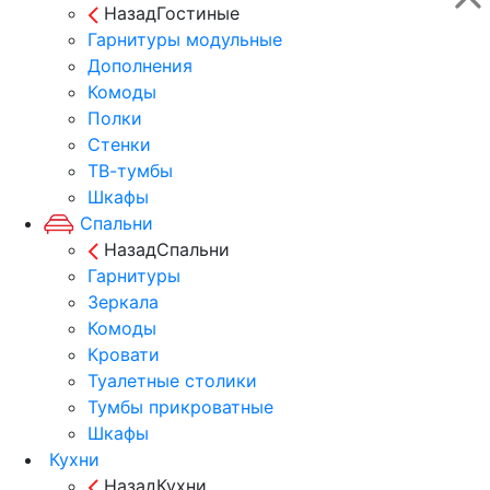
Назад
Гостиные
Гарнитуры модульные
Дополнения
Комоды
Полки
Стенки
ТВ-тумбы
Шкафы
Спальни
Назад
Спальни
Гарнитуры
Зеркала
Комоды
Кровати
Туалетные столики
Тумбы прикроватные
Шкафы
Кухни
Назад
Кухни