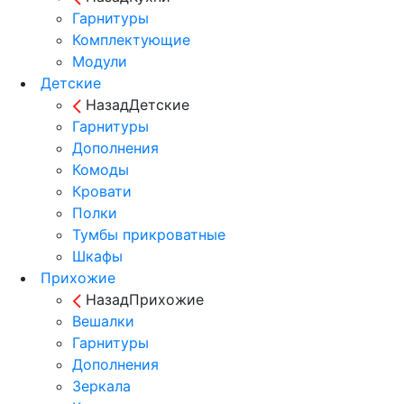
Гарнитуры
Комплектующие
Модули
Детские
Назад
Детские
Гарнитуры
Дополнения
Комоды
Кровати
Полки
Тумбы прикроватные
Шкафы
Прихожие
Назад
Прихожие
Вешалки
Гарнитуры
Дополнения
Зеркала