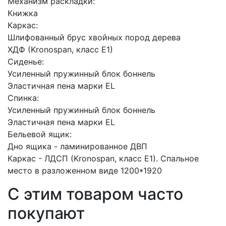
Механизм раскладки:
Книжка
Каркас:
Шлифованный брус хвойных пород дерева
ХДФ (Kronospan, класс Е1)
Сиденье:
Усиленный пружинный блок боннель
Эластичная пена марки EL
Спинка:
Усиленный пружинный блок боннель
Эластичная пена марки EL
Бельевой ящик:
Дно ящика - ламинированное ДВП
Каркас - ЛДСП (Kronospan, класс Е1). Спальное
место в разложенном виде 1200*1920
С этим товаром часто
покупают