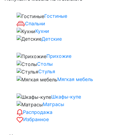
Гостиные
Спальни
Кухни
Детские
Прихожие
Столы
Стулья
Мягкая мебель
Шкафы-купе
Матрасы
Распродажа
Избранное