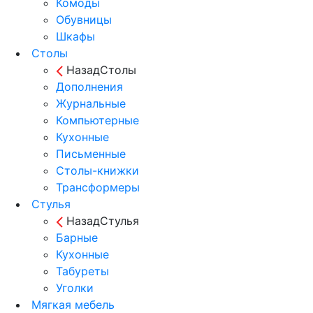
Комоды
Обувницы
Шкафы
Столы
Назад
Столы
Дополнения
Журнальные
Компьютерные
Кухонные
Письменные
Столы-книжки
Трансформеры
Стулья
Назад
Стулья
Барные
Кухонные
Табуреты
Уголки
Мягкая мебель