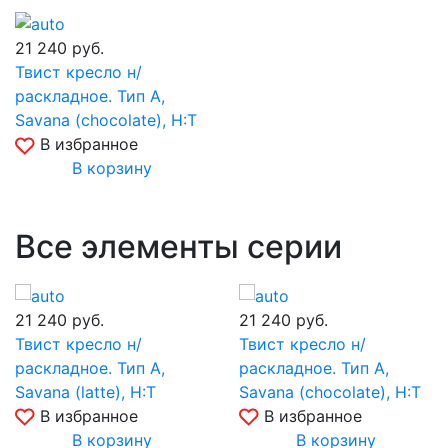
21 240
руб.
Твист кресло н/
раскладное. Тип A,
Savana (chocolate), Н:Т
В избранное
В корзину
Все элементы серии
21 240
руб.
21 240
руб.
Твист кресло н/
Твист кресло н/
раскладное. Тип A,
раскладное. Тип A,
Savana (latte), Н:Т
Savana (chocolate), Н:Т
В избранное
В избранное
В корзину
В корзину