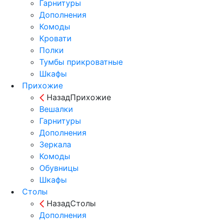
Гарнитуры
Дополнения
Комоды
Кровати
Полки
Тумбы прикроватные
Шкафы
Прихожие
Назад
Прихожие
Вешалки
Гарнитуры
Дополнения
Зеркала
Комоды
Обувницы
Шкафы
Столы
Назад
Столы
Дополнения