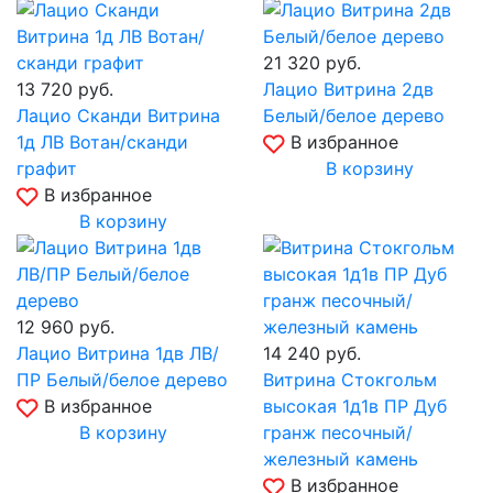
21 320
руб.
13 720
руб.
Лацио Витрина 2дв
Лацио Сканди Витрина
Белый/белое дерево
1д ЛВ Вотан/сканди
В избранное
графит
В корзину
В избранное
В корзину
12 960
руб.
Лацио Витрина 1дв ЛВ/
14 240
руб.
ПР Белый/белое дерево
Витрина Стокгольм
В избранное
высокая 1д1в ПР Дуб
В корзину
гранж песочный/
железный камень
В избранное