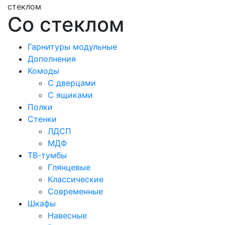
стеклом
Со стеклом
Гарнитуры модульные
Дополнения
Комоды
С дверцами
С ящиками
Полки
Стенки
ЛДСП
МДФ
ТВ-тумбы
Глянцевые
Классические
Современные
Шкафы
Навесные