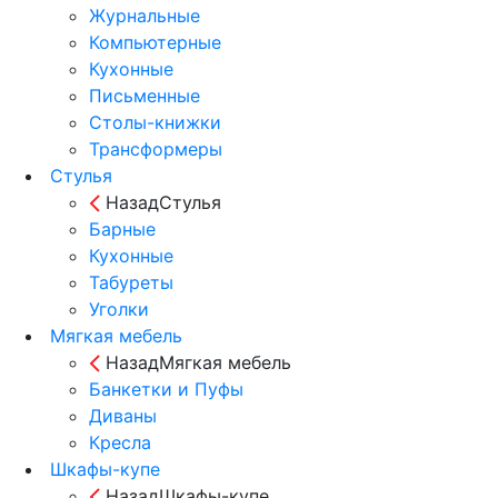
Журнальные
Компьютерные
Кухонные
Письменные
Столы-книжки
Трансформеры
Стулья
Назад
Стулья
Барные
Кухонные
Табуреты
Уголки
Мягкая мебель
Назад
Мягкая мебель
Банкетки и Пуфы
Диваны
Кресла
Шкафы-купе
Назад
Шкафы-купе