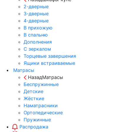
2-дверные
3-дверные
4-дверные
В прихожую
В спальню
Дополнения
С зеркалом
Торцевые завершения
Ящики встраиваемые
Матрасы
Назад
Матрасы
Беспружинные
Детские
Жёсткие
Наматрасники
Ортопедические
Пружинные
Распродажа