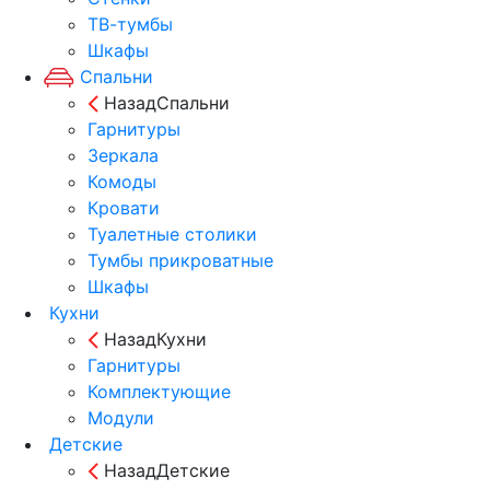
ТВ-тумбы
Шкафы
Спальни
Назад
Спальни
Гарнитуры
Зеркала
Комоды
Кровати
Туалетные столики
Тумбы прикроватные
Шкафы
Кухни
Назад
Кухни
Гарнитуры
Комплектующие
Модули
Детские
Назад
Детские