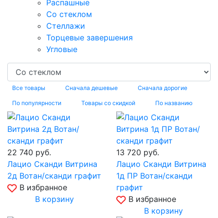
Распашные
Со стеклом
Стеллажи
Торцевые завершения
Угловые
Все товары
Сначала дешевые
Сначала дорогие
По популярности
Товары со скидкой
По названию
22 740
руб.
13 720
руб.
Лацио Сканди Витрина
Лацио Сканди Витрина
2д Вотан/сканди графит
1д ПР Вотан/сканди
В избранное
графит
В корзину
В избранное
В корзину