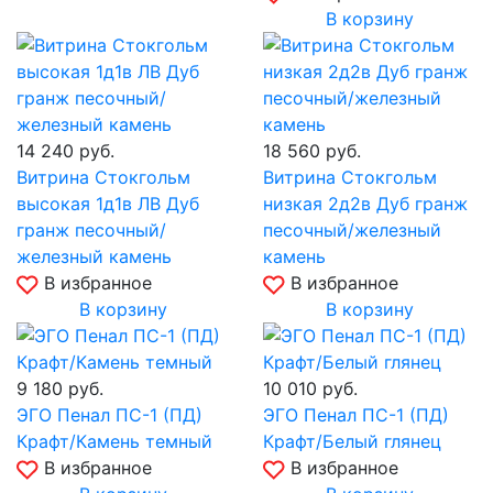
В корзину
14 240
руб.
18 560
руб.
Витрина Стокгольм
Витрина Стокгольм
высокая 1д1в ЛВ Дуб
низкая 2д2в Дуб гранж
гранж песочный/
песочный/железный
железный камень
камень
В избранное
В избранное
В корзину
В корзину
9 180
руб.
10 010
руб.
ЭГО Пенал ПС-1 (ПД)
ЭГО Пенал ПС-1 (ПД)
Крафт/Камень темный
Крафт/Белый глянец
В избранное
В избранное