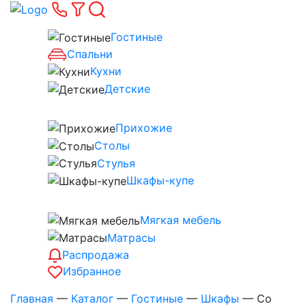
Гостиные
Спальни
Кухни
Детские
Прихожие
Столы
Стулья
Шкафы-купе
Мягкая мебель
Матрасы
Распродажа
Избранное
Главная
—
Каталог
—
Гостиные
—
Шкафы
—
Со