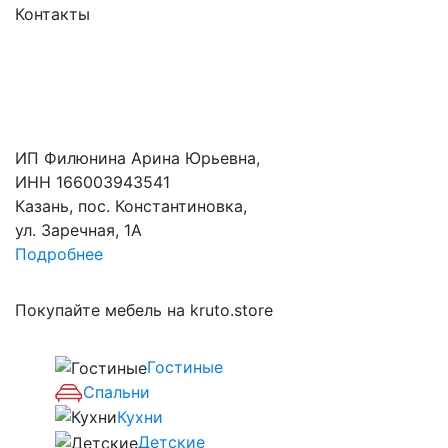
Контакты
ИП Филюнина Арина Юрьевна,
ИНН 166003943541
Казань, пос. Константиновка,
ул. Заречная, 1А
Подробнее
Покупайте мебель на kruto.store
Гостиные
Спальни
Кухни
Детские