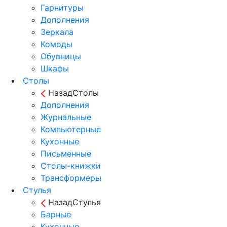
Гарнитуры
Дополнения
Зеркала
Комоды
Обувницы
Шкафы
Столы
Назад
Столы
Дополнения
Журнальные
Компьютерные
Кухонные
Письменные
Столы-книжки
Трансформеры
Стулья
Назад
Стулья
Барные
Кухонные