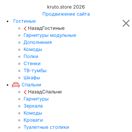
kruto.store 2026
Продвижение сайта
Гостиные
Назад
Гостиные
Гарнитуры модульные
Дополнения
Комоды
Полки
Стенки
ТВ-тумбы
Шкафы
Спальни
Назад
Спальни
Гарнитуры
Зеркала
Комоды
Кровати
Туалетные столики