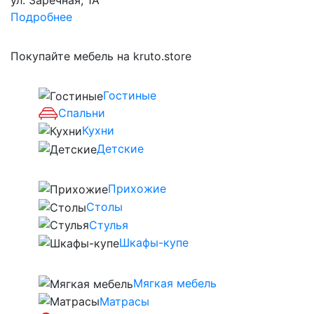
Подробнее
Покупайте мебель на kruto.store
Гостиные
Спальни
Кухни
Детские
Прихожие
Столы
Стулья
Шкафы-купе
Мягкая мебель
Матрасы