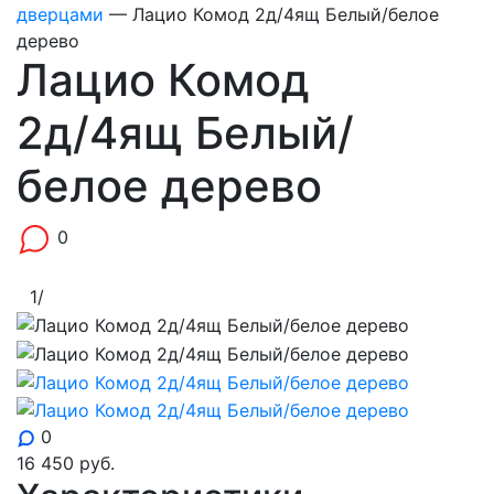
дверцами
—
Лацио Комод 2д/4ящ Белый/белое
дерево
Лацио Комод
2д/4ящ Белый/
белое дерево
0
1
/
0
16 450
руб.