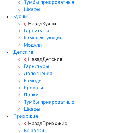
Тумбы прикроватные
Шкафы
Кухни
Назад
Кухни
Гарнитуры
Комплектующие
Модули
Детские
Назад
Детские
Гарнитуры
Дополнения
Комоды
Кровати
Полки
Тумбы прикроватные
Шкафы
Прихожие
Назад
Прихожие
Вешалки