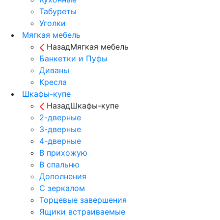
Табуреты
Уголки
Мягкая мебель
Назад
Мягкая мебель
Банкетки и Пуфы
Диваны
Кресла
Шкафы-купе
Назад
Шкафы-купе
2-дверные
3-дверные
4-дверные
В прихожую
В спальню
Дополнения
С зеркалом
Торцевые завершения
Ящики встраиваемые