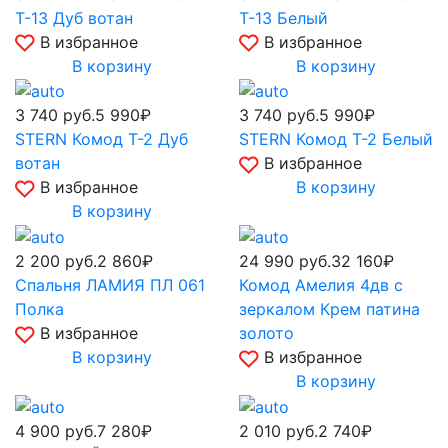
Т-13 Дуб вотан
Т-13 Белый
В избранное
В избранное
В корзину
В корзину
3 740
руб.
5 990₽
3 740
руб.
5 990₽
STERN Комод Т-2 Дуб
STERN Комод Т-2 Белый
вотан
В избранное
В избранное
В корзину
В корзину
2 200
руб.
2 860₽
24 990
руб.
32 160₽
Спальня ЛАМИЯ ПЛ 061
Комод Амелия 4дв с
Полка
зеркалом Крем патина
В избранное
золото
В корзину
В избранное
В корзину
4 900
руб.
7 280₽
2 010
руб.
2 740₽