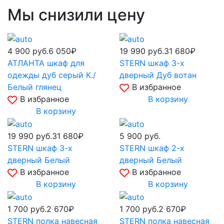
Мы снизили цену
4 900
руб.
6 050₽
19 990
руб.
31 680₽
АТЛАНТА шкаф для
STERN шкаф 3-х
одежды дуб серый К./
дверный Дуб вотан
Белый глянец
В избранное
В избранное
В корзину
В корзину
19 990
руб.
31 680₽
5 900
руб.
STERN шкаф 3-х
STERN шкаф 2-х
дверный Белый
дверный Белый
В избранное
В избранное
В корзину
В корзину
1 700
руб.
2 670₽
1 700
руб.
2 670₽
STERN полка навесная
STERN полка навесная