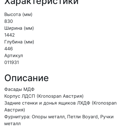
Характеристики
Высота (мм)
830
Ширина (мм)
1442
Глубина (мм)
446
Артикул
011931
Описание
Фасады МДФ
Корпус ЛДСП (Kronospan Австрия)
Задние стенки и донья ящиков ЛХДФ (Kronospan
Австрия)
Фурнитура: Опоры металл, Петли Boyard, Ручки
металл