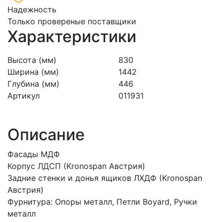
Надежность
Только провереные поставщики
Характеристики
Высота (мм)
830
Ширина (мм)
1442
Глубина (мм)
446
Артикул
011931
Описание
Фасады МДФ
Корпус ЛДСП (Kronospan Австрия)
Задние стенки и донья ящиков ЛХДФ (Kronospan
Австрия)
Фурнитура: Опоры металл, Петли Boyard, Ручки
металл