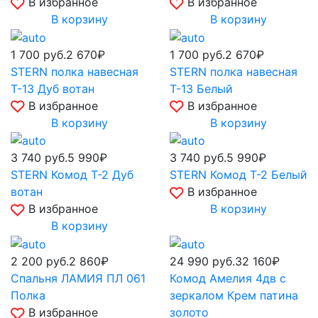
В избранное
В избранное
В корзину
В корзину
1 700
руб.
2 670₽
1 700
руб.
2 670₽
STERN полка навесная
STERN полка навесная
Т-13 Дуб вотан
Т-13 Белый
В избранное
В избранное
В корзину
В корзину
3 740
руб.
5 990₽
3 740
руб.
5 990₽
STERN Комод Т-2 Дуб
STERN Комод Т-2 Белый
вотан
В избранное
В избранное
В корзину
В корзину
2 200
руб.
2 860₽
24 990
руб.
32 160₽
Спальня ЛАМИЯ ПЛ 061
Комод Амелия 4дв с
Полка
зеркалом Крем патина
В избранное
золото