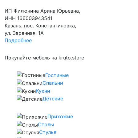
ИП Филюнина Арина Юрьевна,
ИНН 166003943541
Казань, пос. Константиновка,
ул. Заречная, 1А
Подробнее
Покупайте мебель на kruto.store
Гостиные
Спальни
Кухни
Детские
Прихожие
Столы
Стулья