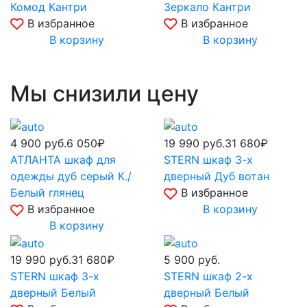
Комод Кантри
Зеркало Кантри
В избранное
В избранное
В корзину
В корзину
Мы снизили цену
4 900
руб.
6 050₽
19 990
руб.
31 680₽
АТЛАНТА шкаф для
STERN шкаф 3-х
одежды дуб серый К./
дверный Дуб вотан
Белый глянец
В избранное
В избранное
В корзину
В корзину
19 990
руб.
31 680₽
5 900
руб.
STERN шкаф 3-х
STERN шкаф 2-х
дверный Белый
дверный Белый