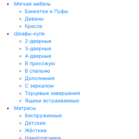
Мягкая мебель
Банкетки и Пуфы
Диваны
Кресла
Шкафы-купе
2-дверные
3-дверные
4-дверные
В прихожую
В спальню
Дополнения
С зеркалом
Торцевые завершения
Ящики встраиваемые
Матрасы
Беспружинные
Детские
Жёсткие
Наматрасники