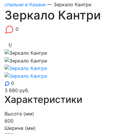
спальни в Казани
—
Зеркало Кантри
Зеркало Кантри
0
1
/
0
3 680
руб.
Характеристики
Высота (мм)
600
Ширина (мм)