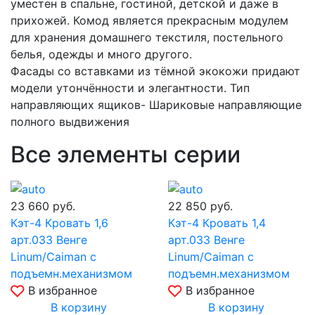
уместен в спальне, гостиной, детской и даже в
прихожей. Комод является прекрасным модулем
для хранения домашнего текстиля, постельного
белья, одежды и много другого.
Фасады со вставками из тёмной экокожи придают
модели утончённости и элегантности. Тип
направляющих ящиков- Шариковые направляющие
полного выдвижения
Все элементы серии
23 660
руб.
22 850
руб.
Кэт-4 Кровать 1,6
Кэт-4 Кровать 1,4
арт.033 Венге
арт.033 Венге
Linum/Caiman с
Linum/Caiman с
подъемн.механизмом
подъемн.механизмом
В избранное
В избранное
В корзину
В корзину