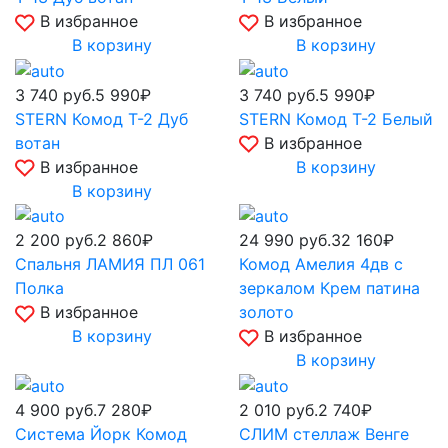
В избранное
В избранное
В корзину
В корзину
3 740
руб.
5 990₽
3 740
руб.
5 990₽
STERN Комод Т-2 Дуб
STERN Комод Т-2 Белый
вотан
В избранное
В избранное
В корзину
В корзину
2 200
руб.
2 860₽
24 990
руб.
32 160₽
Спальня ЛАМИЯ ПЛ 061
Комод Амелия 4дв с
Полка
зеркалом Крем патина
В избранное
золото
В корзину
В избранное
В корзину
4 900
руб.
7 280₽
2 010
руб.
2 740₽
Система Йорк Комод
СЛИМ стеллаж Венге