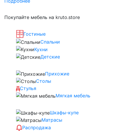
Подробнее
Покупайте мебель на kruto.store
Гостиные
Спальни
Кухни
Детские
Прихожие
Столы
Стулья
Мягкая мебель
Шкафы-купе
Матрасы
Распродажа