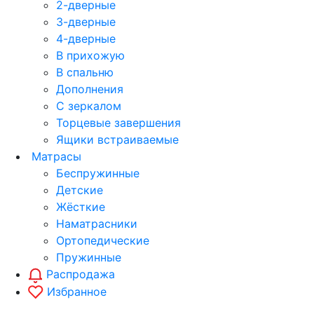
2-дверные
3-дверные
4-дверные
В прихожую
В спальню
Дополнения
С зеркалом
Торцевые завершения
Ящики встраиваемые
Матрасы
Беспружинные
Детские
Жёсткие
Наматрасники
Ортопедические
Пружинные
Распродажа
Избранное