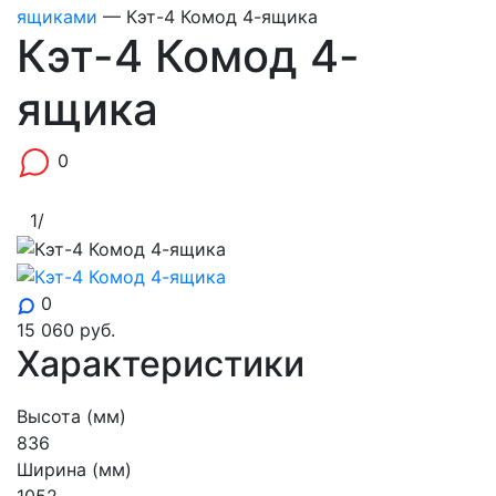
ящиками
—
Кэт-4 Комод 4-ящика
Кэт-4 Комод 4-
ящика
0
1
/
0
15 060
руб.
Характеристики
Высота (мм)
836
Ширина (мм)