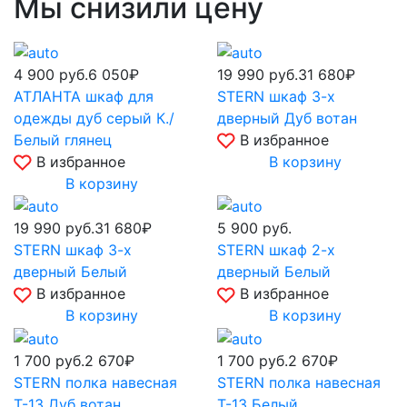
Мы снизили цену
4 900
руб.
6 050₽
19 990
руб.
31 680₽
АТЛАНТА шкаф для
STERN шкаф 3-х
одежды дуб серый К./
дверный Дуб вотан
Белый глянец
В избранное
В избранное
В корзину
В корзину
19 990
руб.
31 680₽
5 900
руб.
STERN шкаф 3-х
STERN шкаф 2-х
дверный Белый
дверный Белый
В избранное
В избранное
В корзину
В корзину
1 700
руб.
2 670₽
1 700
руб.
2 670₽
STERN полка навесная
STERN полка навесная
Т-13 Дуб вотан
Т-13 Белый