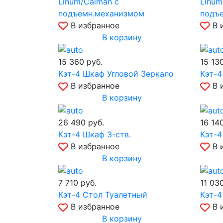
Linum/Caiman с
Linum
подъемн.механизмом
подъ
В избранное
В 
В корзину
15 360
руб.
15 13
Кэт-4 Шкаф Угловой Зеркало
Кэт-4
В избранное
В 
В корзину
26 490
руб.
16 14
Кэт-4 Шкаф 3-ств.
Кэт-4
В избранное
В 
В корзину
7 710
руб.
11 03
Кэт-4 Стол Туалетный
Кэт-4
В избранное
В 
В корзину