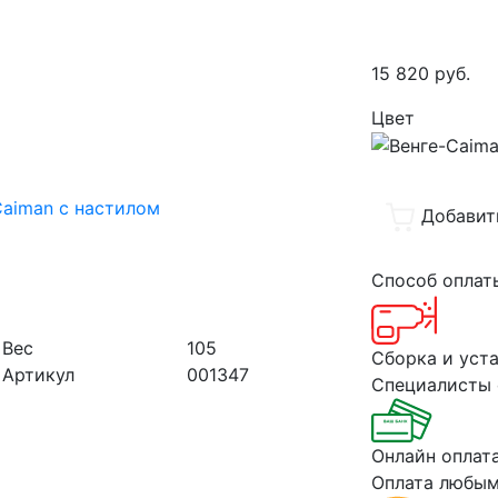
15 820
руб.
Цвет
Добавит
Способ опла
Вес
105
Сборка и уст
Артикул
001347
Специалисты 
Онлайн оплат
Оплата любым