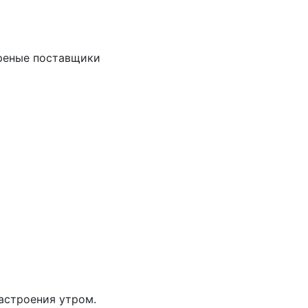
реные поставщики
настроения утром.