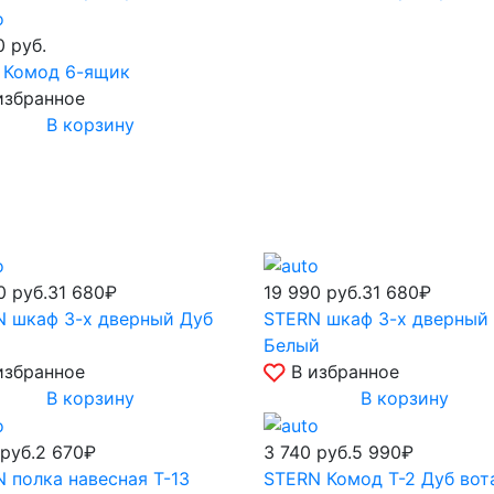
70
руб.
 Комод 6-ящик
избранное
В корзину
90
руб.
31 680₽
19 990
руб.
31 680₽
 шкаф 3-х дверный Дуб
STERN шкаф 3-х дверный
Белый
избранное
В избранное
В корзину
В корзину
руб.
2 670₽
3 740
руб.
5 990₽
 полка навесная Т-13
STERN Комод Т-2 Дуб вот