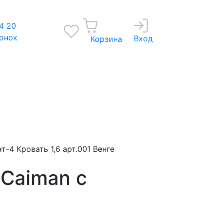
4 20
вонок
Вход
Корзина
эт-4 Кровать 1,6 арт.001 Венге
/Caiman с