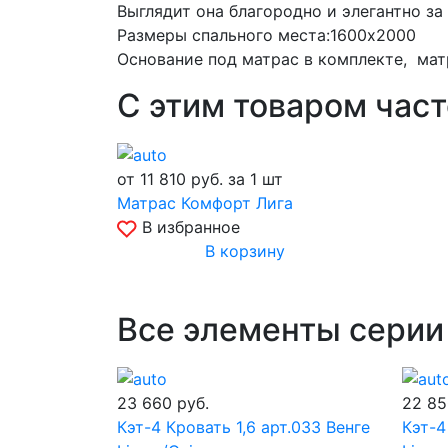
Выглядит она благородно и элегантно за
Размеры спального места:1600х2000
Основание под матрас в комплекте, мат
С этим товаром час
от 11 810
руб.
за 1 шт
Матрас Комфорт Лига
В избранное
В корзину
Все элементы серии
23 660
руб.
22 8
Кэт-4 Кровать 1,6 арт.033 Венге
Кэт-4