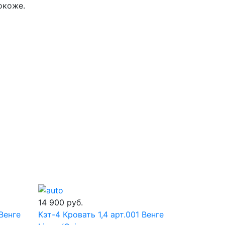
окоже.
14 900
руб.
 Венге
Кэт-4 Кровать 1,4 арт.001 Венге