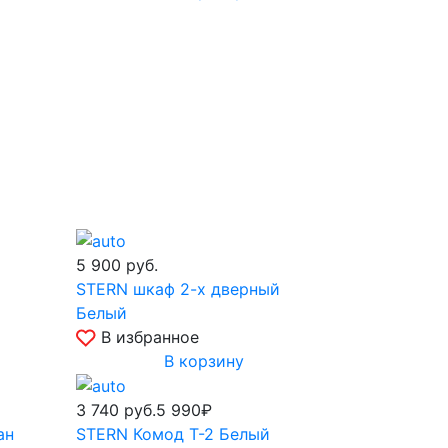
5 900
руб.
STERN шкаф 2-х дверный
Белый
В избранное
В корзину
3 740
руб.
5 990₽
ан
STERN Комод Т-2 Белый