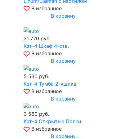
Linum/Caiman с настилом
В избранное
В корзину
31 770
руб.
о
Кэт-4 Шкаф 4-ств.
В избранное
В корзину
5 530
руб.
Кэт-4 Тумба 2-ящика
В избранное
В корзину
3 560
руб.
Кэт-4 Открытые Полки
В избранное
В корзину