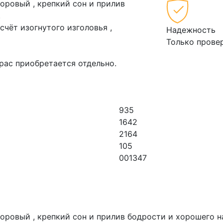
доровый , крепкий сон и прилив
.
счёт изогнутого изголовья ,
Надежность
Только прове
рас приобретается отдельно.
935
1642
2164
105
001347
доровый , крепкий сон и прилив бодрости и хорошего 