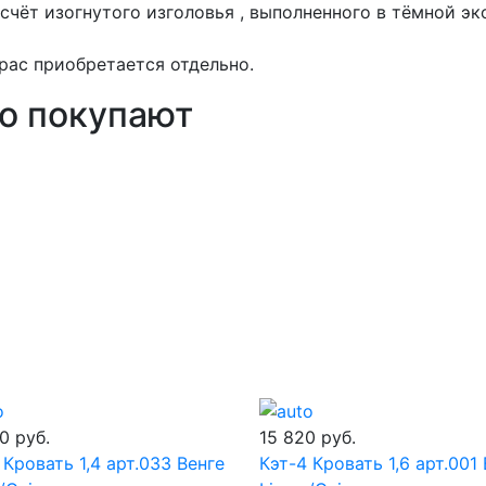
 счёт изогнутого изголовья , выполненного в тёмной эк
рас приобретается отдельно.
то покупают
50
руб.
15 820
руб.
 Кровать 1,4 арт.033 Венге
Кэт-4 Кровать 1,6 арт.001