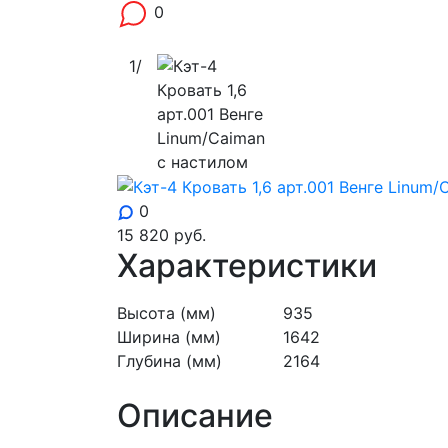
0
1
/
0
15 820
руб.
Характеристики
Высота (мм)
935
Ширина (мм)
1642
Глубина (мм)
2164
Описание