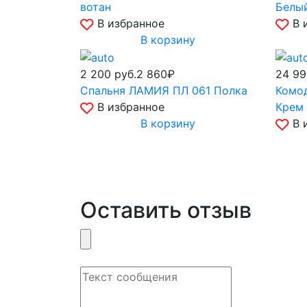
вотан
Белы
В избранное
В 
В корзину
2 200
руб.
2 860₽
24 9
Спальня ЛАМИЯ ПЛ 061 Полка
Комод
В избранное
Крем 
В корзину
В 
Оставить отзыв