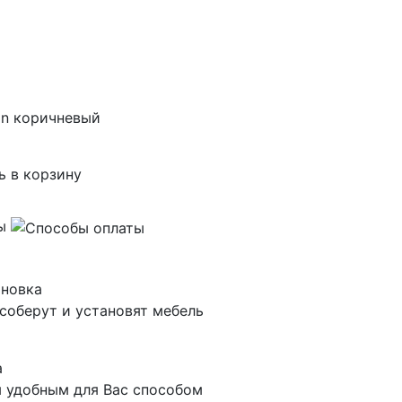
ь в корзину
ты
ановка
соберут и установят мебель
а
 удобным для Вас способом