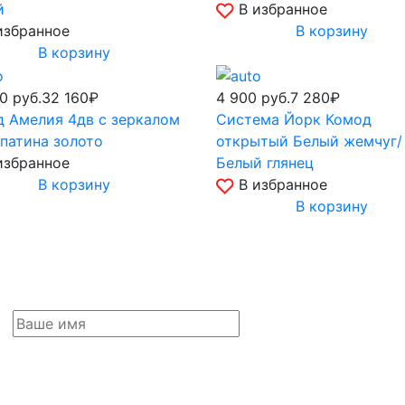
й
В избранное
избранное
В корзину
В корзину
90
руб.
32 160₽
4 900
руб.
7 280₽
 Амелия 4дв с зеркалом
Система Йорк Комод
патина золото
открытый Белый жемчуг/
избранное
Белый глянец
В корзину
В избранное
В корзину