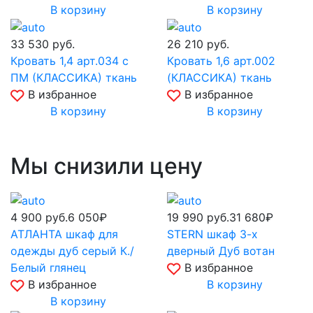
В корзину
В корзину
33 530
руб.
26 210
руб.
Кровать 1,4 арт.034 с
Кровать 1,6 арт.002
ПМ (КЛАССИКА) ткань
(КЛАССИКА) ткань
В избранное
В избранное
В корзину
В корзину
Мы снизили цену
4 900
руб.
6 050₽
19 990
руб.
31 680₽
АТЛАНТА шкаф для
STERN шкаф 3-х
одежды дуб серый К./
дверный Дуб вотан
Белый глянец
В избранное
В избранное
В корзину
В корзину