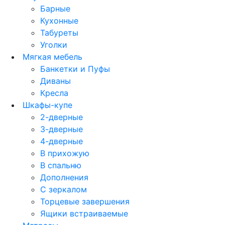
Барные
Кухонные
Табуреты
Уголки
Мягкая мебель
Банкетки и Пуфы
Диваны
Кресла
Шкафы-купе
2-дверные
3-дверные
4-дверные
В прихожую
В спальню
Дополнения
С зеркалом
Торцевые завершения
Ящики встраиваемые