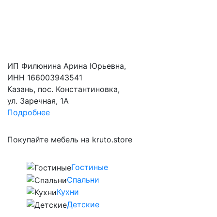
ИП Филюнина Арина Юрьевна,
ИНН 166003943541
Казань, пос. Константиновка,
ул. Заречная, 1А
Подробнее
Покупайте мебель на kruto.store
Гостиные
Спальни
Кухни
Детские