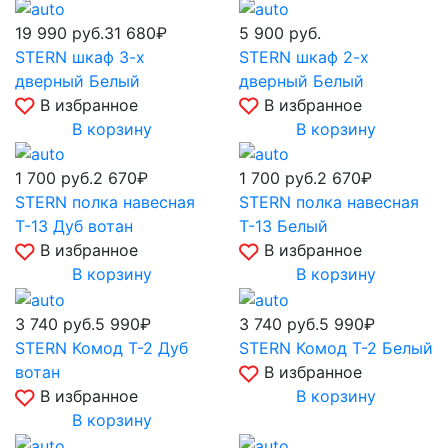
19 990
руб.
31 680₽
5 900
руб.
STERN шкаф 3-х
STERN шкаф 2-х
дверный Белый
дверный Белый
В избранное
В избранное
В корзину
В корзину
1 700
руб.
2 670₽
1 700
руб.
2 670₽
STERN полка навесная
STERN полка навесная
Т-13 Дуб вотан
Т-13 Белый
В избранное
В избранное
В корзину
В корзину
3 740
руб.
5 990₽
3 740
руб.
5 990₽
STERN Комод Т-2 Дуб
STERN Комод Т-2 Белый
вотан
В избранное
В избранное
В корзину
В корзину