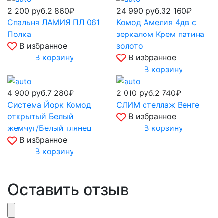
2 200
руб.
2 860₽
24 990
руб.
32 160₽
Спальня ЛАМИЯ ПЛ 061
Комод Амелия 4дв с
Полка
зеркалом Крем патина
В избранное
золото
В корзину
В избранное
В корзину
4 900
руб.
7 280₽
2 010
руб.
2 740₽
Система Йорк Комод
СЛИМ стеллаж Венге
открытый Белый
В избранное
жемчуг/Белый глянец
В корзину
В избранное
В корзину
Оставить отзыв