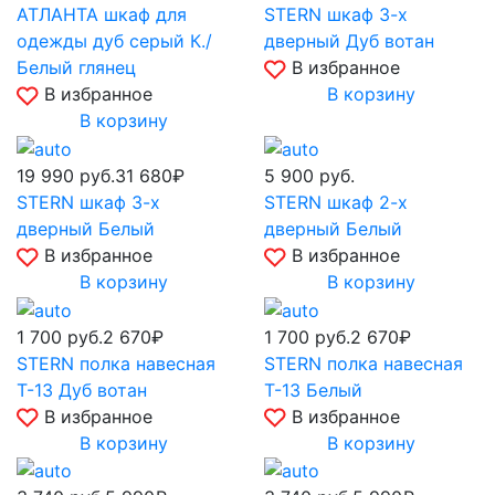
АТЛАНТА шкаф для
STERN шкаф 3-х
одежды дуб серый К./
дверный Дуб вотан
Белый глянец
В избранное
В избранное
В корзину
В корзину
19 990
руб.
31 680₽
5 900
руб.
STERN шкаф 3-х
STERN шкаф 2-х
дверный Белый
дверный Белый
В избранное
В избранное
В корзину
В корзину
1 700
руб.
2 670₽
1 700
руб.
2 670₽
STERN полка навесная
STERN полка навесная
Т-13 Дуб вотан
Т-13 Белый
В избранное
В избранное
В корзину
В корзину