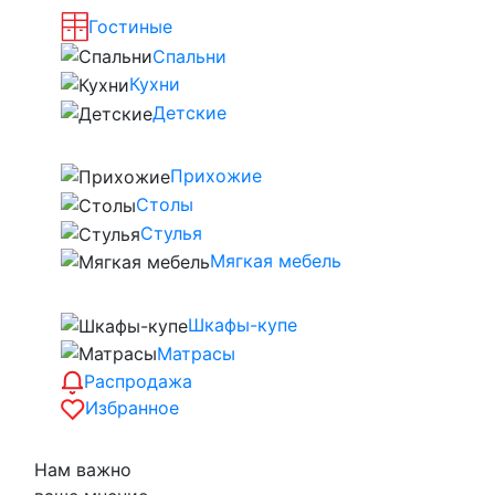
Гостиные
Спальни
Кухни
Детские
Прихожие
Столы
Стулья
Мягкая мебель
Шкафы-купе
Матрасы
Распродажа
Избранное
Нам важно