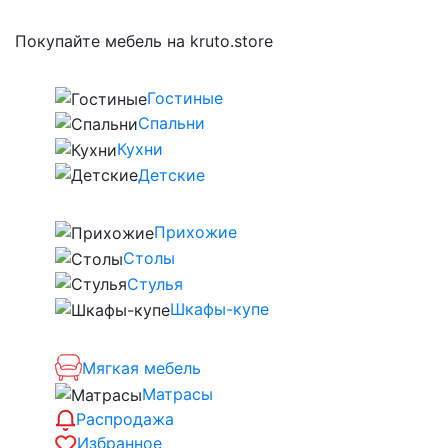
Покупайте мебель на kruto.store
Гостиные
Спальни
Кухни
Детские
Прихожие
Столы
Стулья
Шкафы-купе
Мягкая мебель
Матрасы
Распродажа
Избранное