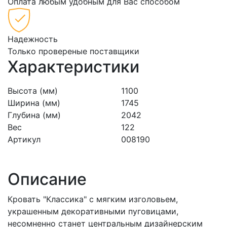
Оплата любым удобным для Вас способом
Надежность
Только провереные поставщики
Характеристики
Высота (мм)
1100
Ширина (мм)
1745
Глубина (мм)
2042
Вес
122
Артикул
008190
Описание
Кровать "Классика" с мягким изголовьем,
украшенным декоративными пуговицами,
несомненно станет центральным дизайнерским