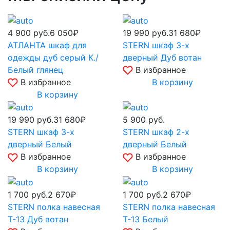
4 900
руб.
6 050₽
19 990
руб.
31 680₽
АТЛАНТА шкаф для
STERN шкаф 3-х
одежды дуб серый К./
дверный Дуб вотан
Белый глянец
В избранное
В избранное
В корзину
В корзину
19 990
руб.
31 680₽
5 900
руб.
STERN шкаф 3-х
STERN шкаф 2-х
дверный Белый
дверный Белый
В избранное
В избранное
В корзину
В корзину
1 700
руб.
2 670₽
1 700
руб.
2 670₽
STERN полка навесная
STERN полка навесная
Т-13 Дуб вотан
Т-13 Белый