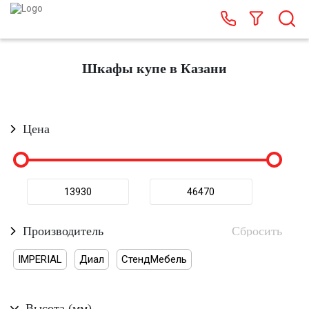
Шкафы купе в Казани
Цена
Производитель
IMPERIAL
Диал
СтендМебель
Высота (мм)