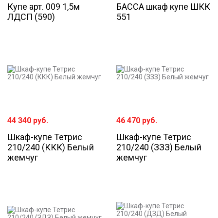
Купе арт. 009 1,5м
БАССА шкаф купе ШКК
ЛДСП (590)
551
44 340
руб.
46 470
руб.
Шкаф-купе Тетрис
Шкаф-купе Тетрис
210/240 (ККК) Белый
210/240 (ЗЗЗ) Белый
жемчуг
жемчуг