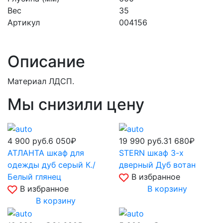
Вес
35
Артикул
004156
Описание
Материал ЛДСП.
Мы снизили цену
4 900
руб.
6 050₽
19 990
руб.
31 680₽
АТЛАНТА шкаф для
STERN шкаф 3-х
одежды дуб серый К./
дверный Дуб вотан
Белый глянец
В избранное
В избранное
В корзину
В корзину