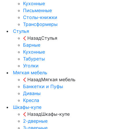
Кухонные
Письменные
Столы-книжки
Трансформеры
Стулья
Назад
Стулья
Барные
Кухонные
Табуреты
Уголки
Мягкая мебель
Назад
Мягкая мебель
Банкетки и Пуфы
Диваны
Кресла
Шкафы-купе
Назад
Шкафы-купе
2-дверные
3-дверные