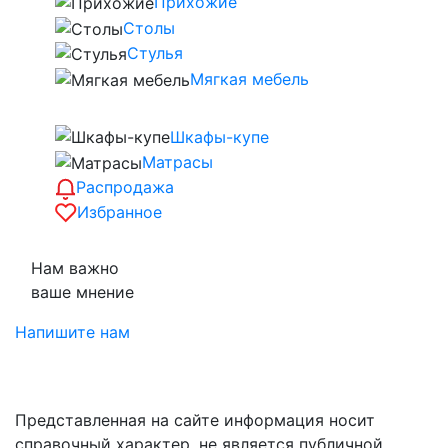
Прихожие
Столы
Стулья
Мягкая мебель
Шкафы-купе
Матрасы
Распродажа
Избранное
Нам важно
ваше мнение
Напишите нам
Представленная на сайте информация носит
справочный характер, не является публичной