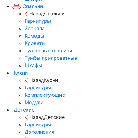
Спальни
Назад
Спальни
Гарнитуры
Зеркала
Комоды
Кровати
Туалетные столики
Тумбы прикроватные
Шкафы
Кухни
Назад
Кухни
Гарнитуры
Комплектующие
Модули
Детские
Назад
Детские
Гарнитуры
Дополнения