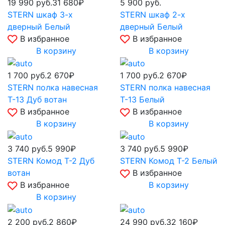
19 990
руб.
31 680₽
5 900
руб.
STERN шкаф 3-х
STERN шкаф 2-х
дверный Белый
дверный Белый
В избранное
В избранное
В корзину
В корзину
1 700
руб.
2 670₽
1 700
руб.
2 670₽
STERN полка навесная
STERN полка навесная
Т-13 Дуб вотан
Т-13 Белый
В избранное
В избранное
В корзину
В корзину
3 740
руб.
5 990₽
3 740
руб.
5 990₽
STERN Комод Т-2 Дуб
STERN Комод Т-2 Белый
вотан
В избранное
В избранное
В корзину
В корзину
2 200
руб.
2 860₽
24 990
руб.
32 160₽