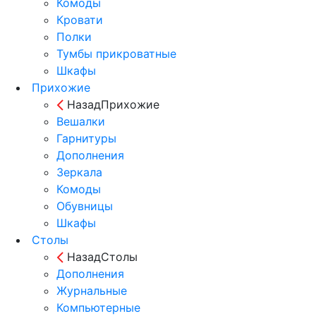
Комоды
Кровати
Полки
Тумбы прикроватные
Шкафы
Прихожие
Назад
Прихожие
Вешалки
Гарнитуры
Дополнения
Зеркала
Комоды
Обувницы
Шкафы
Столы
Назад
Столы
Дополнения
Журнальные
Компьютерные