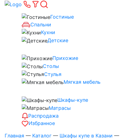
Гостиные
Спальни
Кухни
Детские
Прихожие
Столы
Стулья
Мягкая мебель
Шкафы-купе
Матрасы
Распродажа
Избранное
Главная
—
Каталог
—
Шкафы купе в Казани
—