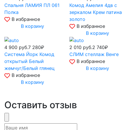
Спальня ЛАМИЯ ПЛ 061
Комод Амелия 4дв с
Полка
зеркалом Крем патина
В избранное
золото
В корзину
В избранное
В корзину
4 900
руб.
7 280₽
2 010
руб.
2 740₽
Система Йорк Комод
СЛИМ стеллаж Венге
открытый Белый
В избранное
жемчуг/Белый глянец
В корзину
В избранное
В корзину
Оставить отзыв