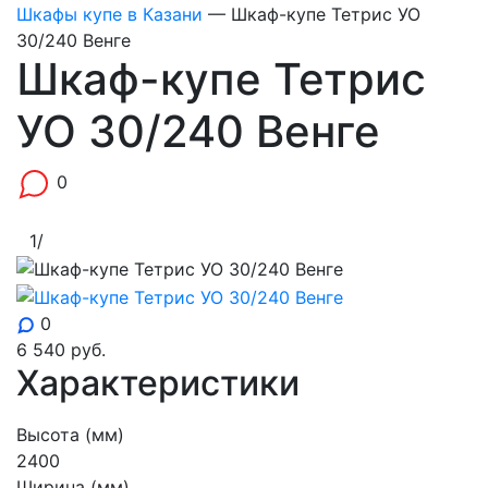
Шкафы купе в Казани
—
Шкаф-купе Тетрис УО
30/240 Венге
Шкаф-купе Тетрис
УО 30/240 Венге
0
1
/
0
6 540
руб.
Характеристики
Высота (мм)
2400
Ширина (мм)