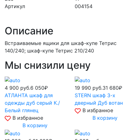
Артикул
004154
Описание
Встраиваемые ящики для шкаф-купе Тетрис
140/240; шкаф-купе Тетрис 210/240
Мы снизили цену
4 900
руб.
6 050₽
19 990
руб.
31 680₽
АТЛАНТА шкаф для
STERN шкаф 3-х
одежды дуб серый К./
дверный Дуб вотан
Белый глянец
В избранное
В избранное
В корзину
В корзину