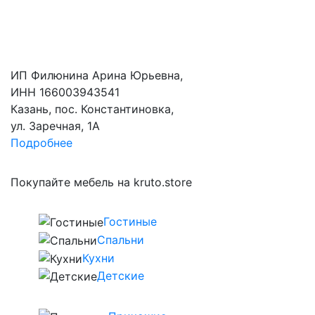
ИП Филюнина Арина Юрьевна,
ИНН 166003943541
Казань, пос. Константиновка,
ул. Заречная, 1А
Подробнее
Покупайте мебель на kruto.store
Гостиные
Спальни
Кухни
Детские