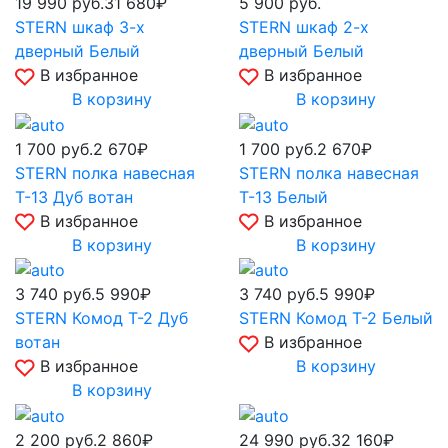
19 990
руб.
31 680₽
5 900
руб.
STERN шкаф 3-х
STERN шкаф 2-х
дверный Белый
дверный Белый
В избранное
В избранное
В корзину
В корзину
1 700
руб.
2 670₽
1 700
руб.
2 670₽
STERN полка навесная
STERN полка навесная
Т-13 Дуб вотан
Т-13 Белый
В избранное
В избранное
В корзину
В корзину
3 740
руб.
5 990₽
3 740
руб.
5 990₽
STERN Комод Т-2 Дуб
STERN Комод Т-2 Белый
вотан
В избранное
В избранное
В корзину
В корзину
2 200
руб.
2 860₽
24 990
руб.
32 160₽