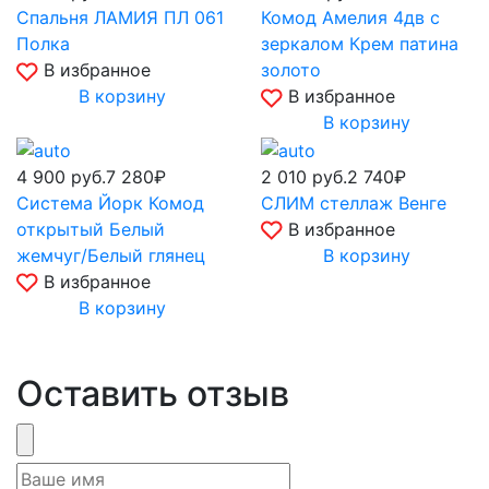
Спальня ЛАМИЯ ПЛ 061
Комод Амелия 4дв с
Полка
зеркалом Крем патина
В избранное
золото
В корзину
В избранное
В корзину
4 900
руб.
7 280₽
2 010
руб.
2 740₽
Система Йорк Комод
СЛИМ стеллаж Венге
открытый Белый
В избранное
жемчуг/Белый глянец
В корзину
В избранное
В корзину
Оставить отзыв