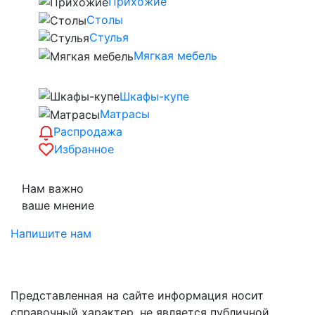
Прихожие
Столы
Стулья
Мягкая мебель
Шкафы-купе
Матрасы
Распродажа
Избранное
Нам важно
ваше мнение
Напишите нам
Представленная на сайте информация носит
справочный характер, не является публичной