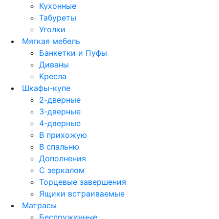
Кухонные
Табуреты
Уголки
Мягкая мебель
Банкетки и Пуфы
Диваны
Кресла
Шкафы-купе
2-дверные
3-дверные
4-дверные
В прихожую
В спальню
Дополнения
С зеркалом
Торцевые завершения
Ящики встраиваемые
Матрасы
Беспружинные