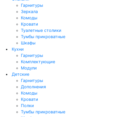
Гарнитуры
Зеркала
Комоды
Кровати
Туалетные столики
Тумбы прикроватные
Шкафы
Кухни
Гарнитуры
Комплектующие
Модули
Детские
Гарнитуры
Дополнения
Комоды
Кровати
Полки
Тумбы прикроватные