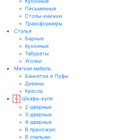
Кухонные
Письменные
Столы-книжки
Трансформеры
Стулья
Барные
Кухонные
Табуреты
Уголки
Мягкая мебель
Банкетки и Пуфы
Диваны
Кресла
Шкафы-купе
2-дверные
3-дверные
4-дверные
В прихожую
В спальню