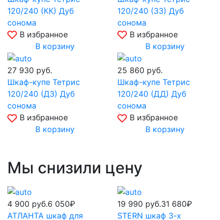
120/240 (КК) Дуб
120/240 (ЗЗ) Дуб
сонома
сонома
В избранное
В избранное
В корзину
В корзину
27 930
руб.
25 860
руб.
Шкаф-купе Тетрис
Шкаф-купе Тетрис
120/240 (ДЗ) Дуб
120/240 (ДД) Дуб
сонома
сонома
В избранное
В избранное
В корзину
В корзину
Мы снизили цену
4 900
руб.
6 050₽
19 990
руб.
31 680₽
АТЛАНТА шкаф для
STERN шкаф 3-х