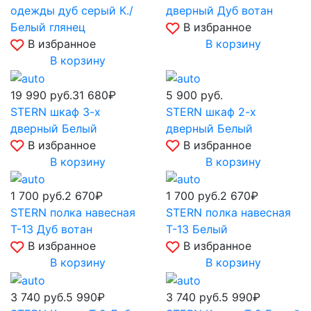
одежды дуб серый К./
дверный Дуб вотан
Белый глянец
В избранное
В избранное
В корзину
В корзину
19 990
руб.
31 680₽
5 900
руб.
STERN шкаф 3-х
STERN шкаф 2-х
дверный Белый
дверный Белый
В избранное
В избранное
В корзину
В корзину
1 700
руб.
2 670₽
1 700
руб.
2 670₽
STERN полка навесная
STERN полка навесная
Т-13 Дуб вотан
Т-13 Белый
В избранное
В избранное
В корзину
В корзину
3 740
руб.
5 990₽
3 740
руб.
5 990₽