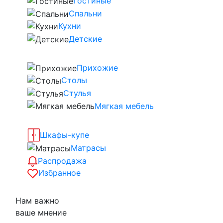
Гостиные
Спальни
Кухни
Детские
Прихожие
Столы
Стулья
Мягкая мебель
Шкафы-купе
Матрасы
Распродажа
Избранное
Нам важно
ваше мнение