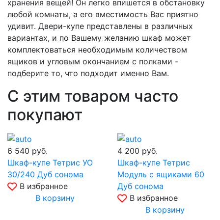
хранения вещей! Он легко впишется в обстановку
любой комнаты, а его вместимость Вас приятно
удивит. Двери-купе представлены в различных
вариантах, и по Вашему желанию шкаф может
комплектоваться необходимым количеством
ящиков и угловым окончанием с полками -
подберите то, что подходит именно Вам.
С этим товаром часто
покупают
6 540
руб.
4 200
руб.
Шкаф-купе Тетрис УО
Шкаф-купе Тетрис
30/240 Дуб сонома
Модуль с ящиками 60
В избранное
Дуб сонома
В корзину
В избранное
В корзину