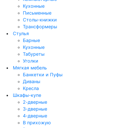
Кухонные
Письменные
Столы-книжки
Трансформеры
Стулья
Барные
Кухонные
Табуреты
Уголки
Мягкая мебель
Банкетки и Пуфы
Диваны
Кресла
Шкафы-купе
2-дверные
3-дверные
4-дверные
В прихожую