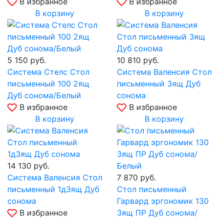
В избранное
В избранное
В корзину
В корзину
5 150
руб.
10 810
руб.
Система Стелс Стол
Система Валенсия Стол
письменный 100 2ящ
письменный 3ящ Дуб
Дуб сонома/Белый
сонома
В избранное
В избранное
В корзину
В корзину
14 130
руб.
Система Валенсия Стол
7 870
руб.
письменный 1д3ящ Дуб
Стол письменный
сонома
Гарвард эргономик 130
В избранное
3ящ ПР Дуб сонома/