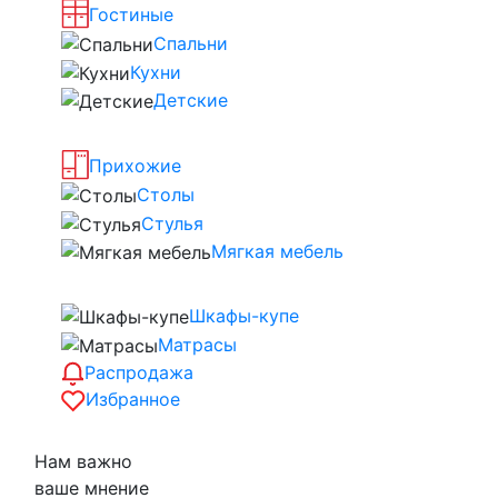
Гостиные
Спальни
Кухни
Детские
Прихожие
Столы
Стулья
Мягкая мебель
Шкафы-купе
Матрасы
Распродажа
Избранное
Нам важно
ваше мнение