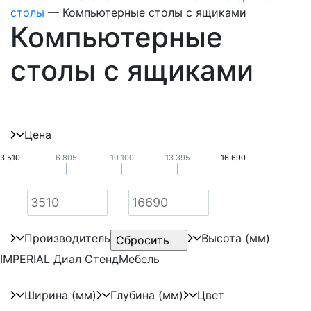
столы
—
Компьютерные столы с ящиками
Компьютерные
столы с ящиками
Цена
3 510
6 805
10 100
13 395
16 690
Производитель
Высота (мм)
IMPERIAL
Диал
СтендМебель
Ширина (мм)
Глубина (мм)
Цвет