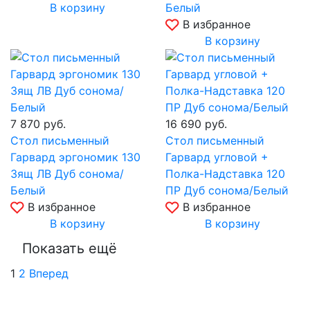
В корзину
Белый
В избранное
В корзину
7 870
руб.
16 690
руб.
Стол письменный
Стол письменный
Гарвард эргономик 130
Гарвард угловой +
3ящ ЛВ Дуб сонома/
Полка-Надставка 120
Белый
ПР Дуб сонома/Белый
В избранное
В избранное
В корзину
В корзину
Показать ещё
1
2
Вперед