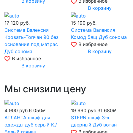
В корзину
В избранное
В корзину
17 120
руб.
15 190
руб.
Система Валенсия
Система Валенсия
Кровать-Топчан 90 без
Комод 5ящ Дуб сонома
основания под матрас
В избранное
Дуб сонома
В корзину
В избранное
В корзину
Мы снизили цену
4 900
руб.
6 050₽
19 990
руб.
31 680₽
АТЛАНТА шкаф для
STERN шкаф 3-х
одежды дуб серый К./
дверный Дуб вотан
Белый глянец
В избранное