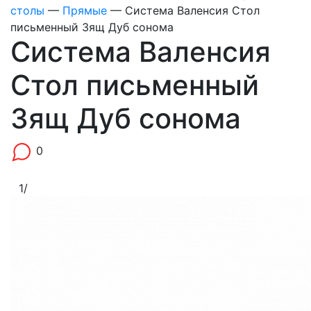
столы
—
Прямые
—
Система Валенсия Стол
письменный 3ящ Дуб сонома
Система Валенсия
Стол письменный
3ящ Дуб сонома
0
1
/