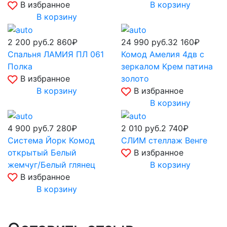
В избранное
В корзину
В корзину
2 200
руб.
2 860₽
24 990
руб.
32 160₽
Спальня ЛАМИЯ ПЛ 061
Комод Амелия 4дв с
Полка
зеркалом Крем патина
В избранное
золото
В корзину
В избранное
В корзину
4 900
руб.
7 280₽
2 010
руб.
2 740₽
Система Йорк Комод
СЛИМ стеллаж Венге
открытый Белый
В избранное
жемчуг/Белый глянец
В корзину
В избранное
В корзину