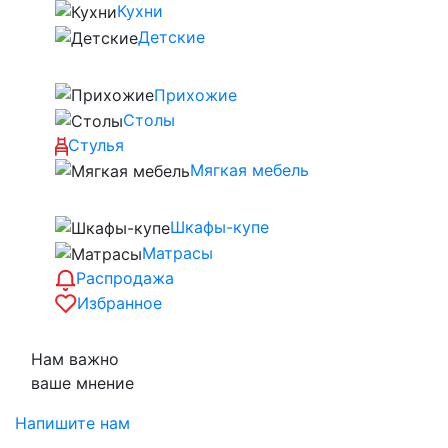
Кухни
Детские
Прихожие
Столы
Стулья
Мягкая мебель
Шкафы-купе
Матрасы
Распродажа
Избранное
Нам важно
ваше мнение
Напишите нам