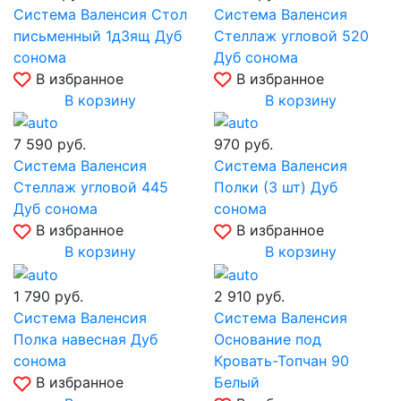
Система Валенсия Стол
Система Валенсия
письменный 1д3ящ Дуб
Стеллаж угловой 520
сонома
Дуб сонома
В избранное
В избранное
В корзину
В корзину
7 590
руб.
970
руб.
Система Валенсия
Система Валенсия
Стеллаж угловой 445
Полки (3 шт) Дуб
Дуб сонома
сонома
В избранное
В избранное
В корзину
В корзину
1 790
руб.
2 910
руб.
Система Валенсия
Система Валенсия
Полка навесная Дуб
Основание под
сонома
Кровать-Топчан 90
В избранное
Белый