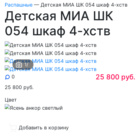
Распашные
—
Детская МИА ШК 054 шкаф 4-хств
Детская МИА ШК
054 шкаф 4-хств
1
/
25 800
руб.
0
25 800
руб.
Цвет
Добавить в корзину