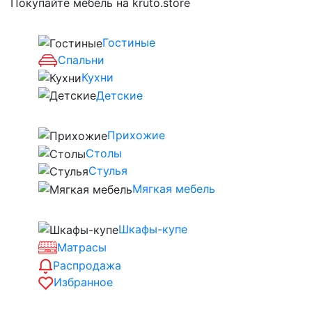
Покупайте мебель на kruto.store
Гостиные
Спальни
Кухни
Детские
Прихожие
Столы
Стулья
Мягкая мебель
Шкафы-купе
Матрасы
Распродажа
Избранное