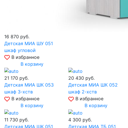
16 870
руб.
Детская МИА ШУ 051
шкаф угловой
В избранное
В корзину
21 170
руб.
20 430
руб.
Детская МИА ШК 053
Детская МИА ШК 052
шкаф 3-хств
шкаф 2-хств
В избранное
В избранное
В корзину
В корзину
11 730
руб.
4 300
руб.
Детская МИА ШК 051
Детская МИА ТБ 051