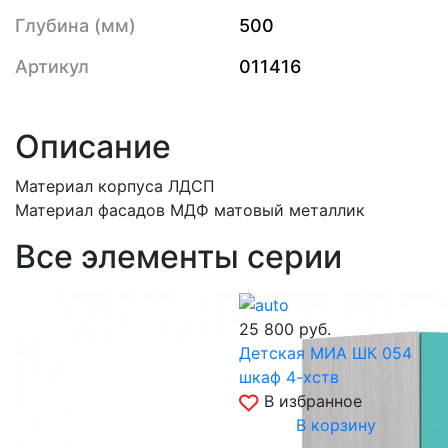
Глубина (мм)
500
Артикул
011416
Описание
Материал корпуса ЛДСП
Материал фасадов МДФ матовый металлик
Все элементы серии
25 800
руб.
Детская МИА ШК 054
шкаф 4-хств
В избранное
В корзину