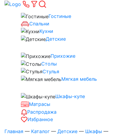
Гостиные
Спальни
Кухни
Детские
Прихожие
Столы
Стулья
Мягкая мебель
Шкафы-купе
Матрасы
Распродажа
Избранное
Главная
—
Каталог
—
Детские
—
Шкафы
—