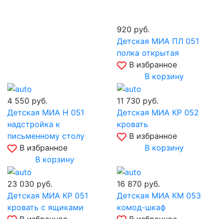
920
руб.
Детская МИА ПЛ 051
полка открытая
В избранное
В корзину
4 550
руб.
11 730
руб.
Детская МИА Н 051
Детская МИА КР 052
надстройка к
кровать
письменному столу
В избранное
В избранное
В корзину
В корзину
23 030
руб.
16 870
руб.
Детская МИА КР 051
Детская МИА КМ 053
кровать с ящиками
комод-шкаф
В избранное
В избранное