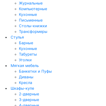
Журнальные
Компьютерные
Кухонные
Письменные
Столы-книжки
Трансформеры
Стулья
Барные
Кухонные
Табуреты
Уголки
Мягкая мебель
Банкетки и Пуфы
Диваны
Кресла
Шкафы-купе
2-дверные
3-дверные
4-дверные