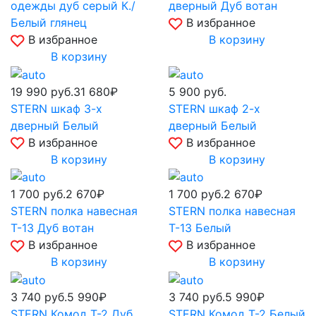
одежды дуб серый К./
дверный Дуб вотан
Белый глянец
В избранное
В избранное
В корзину
В корзину
19 990
руб.
31 680₽
5 900
руб.
STERN шкаф 3-х
STERN шкаф 2-х
дверный Белый
дверный Белый
В избранное
В избранное
В корзину
В корзину
1 700
руб.
2 670₽
1 700
руб.
2 670₽
STERN полка навесная
STERN полка навесная
Т-13 Дуб вотан
Т-13 Белый
В избранное
В избранное
В корзину
В корзину
3 740
руб.
5 990₽
3 740
руб.
5 990₽
STERN Комод Т-2 Дуб
STERN Комод Т-2 Белый