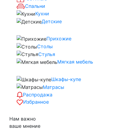
Спальни
Кухни
Детские
Прихожие
Столы
Стулья
Мягкая мебель
Шкафы-купе
Матрасы
Распродажа
Избранное
Нам важно
ваше мнение