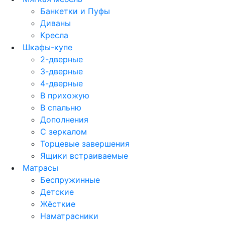
Банкетки и Пуфы
Диваны
Кресла
Шкафы-купе
2-дверные
3-дверные
4-дверные
В прихожую
В спальню
Дополнения
С зеркалом
Торцевые завершения
Ящики встраиваемые
Матрасы
Беспружинные
Детские
Жёсткие
Наматрасники