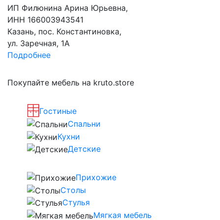
ИП Филюнина Арина Юрьевна,
ИНН 166003943541
Казань, пос. Константиновка,
ул. Заречная, 1А
Подробнее
Покупайте мебель на kruto.store
Гостиные
Спальни
Кухни
Детские
Прихожие
Столы
Стулья
Мягкая мебель