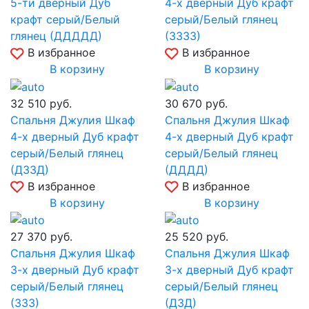
5-ти дверный Дуб
4-х дверный Дуб крафт
крафт серый/Белый
серый/Белый глянец
глянец (ДДДДД)
(ЗЗЗЗ)
В избранное
В избранное
В корзину
В корзину
32 510
руб.
30 670
руб.
Спальня Джулия Шкаф
Спальня Джулия Шкаф
4-х дверный Дуб крафт
4-х дверный Дуб крафт
серый/Белый глянец
серый/Белый глянец
(ДЗЗД)
(ДДДД)
В избранное
В избранное
В корзину
В корзину
27 370
руб.
25 520
руб.
Спальня Джулия Шкаф
Спальня Джулия Шкаф
3-х дверный Дуб крафт
3-х дверный Дуб крафт
серый/Белый глянец
серый/Белый глянец
(ЗЗЗ)
(ДЗД)