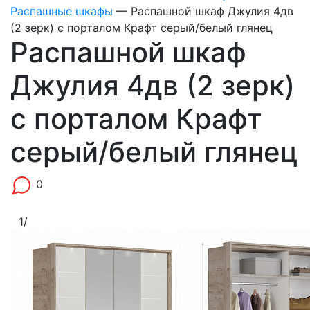
Распашные шкафы
—
Распашной шкаф Джулия 4дв
(2 зерк) с порталом Крафт серый/белый глянец
Распашной шкаф
Джулия 4дв (2 зерк)
с порталом Крафт
серый/белый глянец
0
1
/