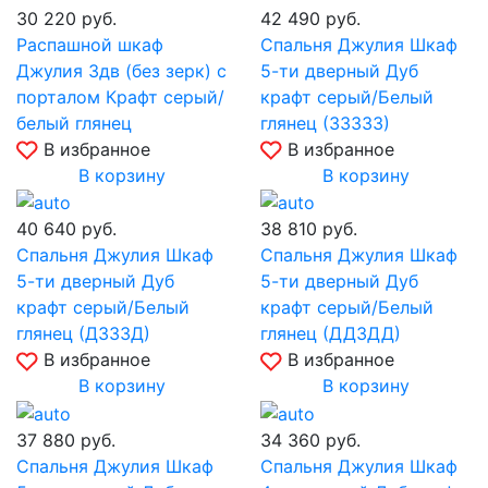
30 220
руб.
42 490
руб.
Распашной шкаф
Спальня Джулия Шкаф
Джулия 3дв (без зерк) с
5-ти дверный Дуб
порталом Крафт серый/
крафт серый/Белый
белый глянец
глянец (ЗЗЗЗЗ)
В избранное
В избранное
В корзину
В корзину
40 640
руб.
38 810
руб.
Спальня Джулия Шкаф
Спальня Джулия Шкаф
5-ти дверный Дуб
5-ти дверный Дуб
крафт серый/Белый
крафт серый/Белый
глянец (ДЗЗЗД)
глянец (ДДЗДД)
В избранное
В избранное
В корзину
В корзину
37 880
руб.
34 360
руб.
Спальня Джулия Шкаф
Спальня Джулия Шкаф