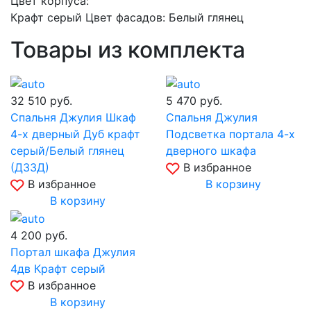
Цвет корпуса:
Крафт серый Цвет фасадов: Белый глянец
Товары из комплекта
32 510
руб.
5 470
руб.
Спальня Джулия Шкаф
Спальня Джулия
4-х дверный Дуб крафт
Подсветка портала 4-х
серый/Белый глянец
дверного шкафа
(ДЗЗД)
В избранное
В избранное
В корзину
В корзину
4 200
руб.
Портал шкафа Джулия
4дв Крафт серый
В избранное
В корзину