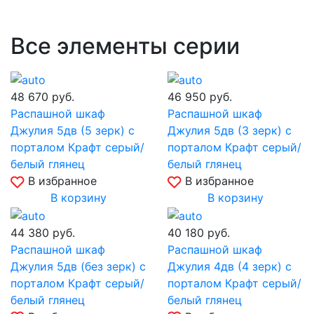
Все элементы серии
48 670
руб.
46 950
руб.
Распашной шкаф
Распашной шкаф
Джулия 5дв (5 зерк) с
Джулия 5дв (3 зерк) с
порталом Крафт серый/
порталом Крафт серый/
белый глянец
белый глянец
В избранное
В избранное
В корзину
В корзину
44 380
руб.
40 180
руб.
Распашной шкаф
Распашной шкаф
Джулия 5дв (без зерк) с
Джулия 4дв (4 зерк) с
порталом Крафт серый/
порталом Крафт серый/
белый глянец
белый глянец