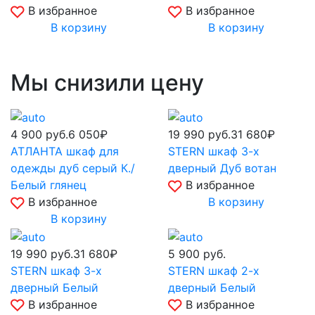
В избранное
В избранное
В корзину
В корзину
Мы снизили цену
4 900
руб.
6 050₽
19 990
руб.
31 680₽
АТЛАНТА шкаф для
STERN шкаф 3-х
одежды дуб серый К./
дверный Дуб вотан
Белый глянец
В избранное
В избранное
В корзину
В корзину
19 990
руб.
31 680₽
5 900
руб.
STERN шкаф 3-х
STERN шкаф 2-х
дверный Белый
дверный Белый
В избранное
В избранное