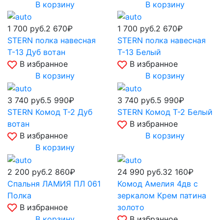
В корзину
В корзину
1 700
руб.
2 670₽
1 700
руб.
2 670₽
STERN полка навесная
STERN полка навесная
Т-13 Дуб вотан
Т-13 Белый
В избранное
В избранное
В корзину
В корзину
3 740
руб.
5 990₽
3 740
руб.
5 990₽
STERN Комод Т-2 Дуб
STERN Комод Т-2 Белый
вотан
В избранное
В избранное
В корзину
В корзину
2 200
руб.
2 860₽
24 990
руб.
32 160₽
Спальня ЛАМИЯ ПЛ 061
Комод Амелия 4дв с
Полка
зеркалом Крем патина
В избранное
золото
В корзину
В избранное