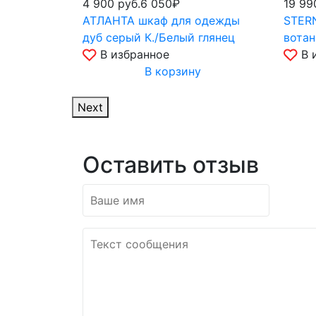
4 900
руб.
6 050₽
19 9
АТЛАНТА шкаф для одежды
STERN
дуб серый К./Белый глянец
вотан
В избранное
В 
В корзину
Next
Оставить отзыв