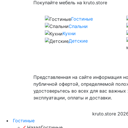
Покупайте мебель на kruto.store
Гостиные
Спальни
Кухни
Детские
Представленная на сайте информация но
публичной офертой, определяемой поло
удостоверьтесь во всех для вас важных 
эксплуатации, оплаты и доставки.
kruto.store 202
Гостиные
Назад
Гостиные