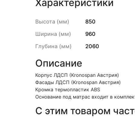
Характеристики
Высота (мм)
850
Ширина (мм)
960
Глубина (мм)
2060
Описание
Корпус ЛДСП (Kronospan Австрия)
Фасады ЛДСП (Kronospan Австрия)
Кромка термопластик ABS
Основание под матрас входит в комплек
С этим товаром час