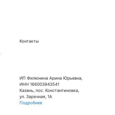
Контакты
и
ИП Филюнина Арина Юрьевна,
ИНН 166003943541
Казань, пос. Константиновка,
ул. Заречная, 1А
Подробнее