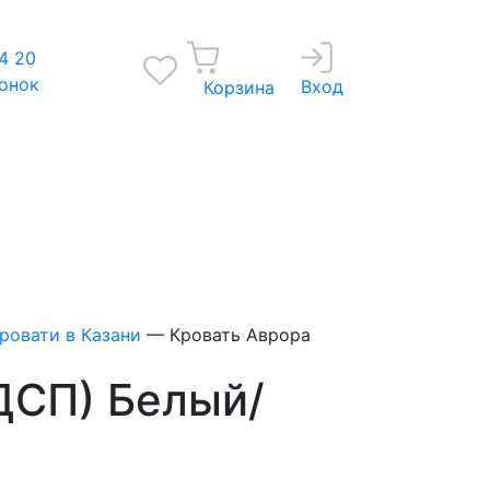
4 20
вонок
Вход
Корзина
ровати в Казани
—
Кровать Аврора
ДСП) Белый/