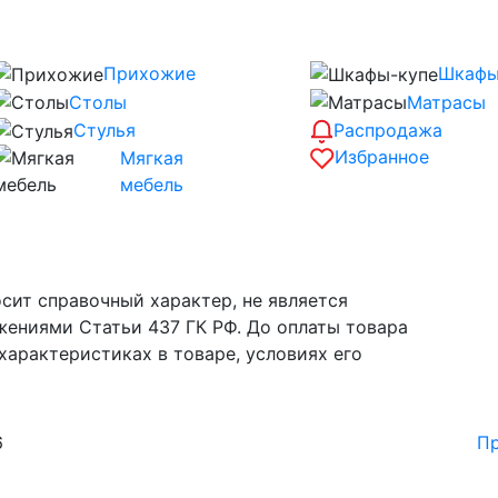
Прихожие
Шкафы
Столы
Матрасы
Распродажа
Стулья
Избранное
Мягкая
мебель
сит справочный характер, не является
жениями Статьи 437 ГК РФ. До оплаты товара
характеристиках в товаре, условиях его
6
Пр