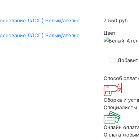
7 550
руб.
Цвет
Добавит
Способ опла
Сборка и уст
Специалисты 
Онлайн оплат
Оплата любым