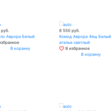
0
руб.
8 550
руб.
ало Аврора Белый
Комод Аврора 4ящ Белый
избранное
ателье светлый
В корзину
В избранное
В корзину