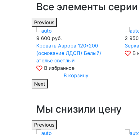
Все элементы серии
Previous
9 600
руб.
2 95
Кровать Аврора 120*200
Зерк
(основание ЛДСП) Белый/
В 
ателье светлый
В избранное
В корзину
Next
Мы снизили цену
Previous