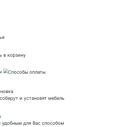
ь в корзину
ты
ановка
соберут и установят мебель
а
 удобным для Вас способом