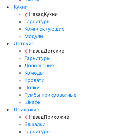
Кухни
Назад
Кухни
Гарнитуры
Комплектующие
Модули
Детские
Назад
Детские
Гарнитуры
Дополнения
Комоды
Кровати
Полки
Тумбы прикроватные
Шкафы
Прихожие
Назад
Прихожие
Вешалки
Гарнитуры