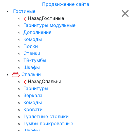
Продвижение сайта
Гостиные
Назад
Гостиные
Гарнитуры модульные
Дополнения
Комоды
Полки
Стенки
ТВ-тумбы
Шкафы
Спальни
Назад
Спальни
Гарнитуры
Зеркала
Комоды
Кровати
Туалетные столики
Тумбы прикроватные
Шкафы