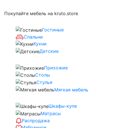
Покупайте мебель на kruto.store
Гостиные
Спальни
Кухни
Детские
Прихожие
Столы
Стулья
Мягкая мебель
Шкафы-купе
Матрасы
Распродажа
Избранное