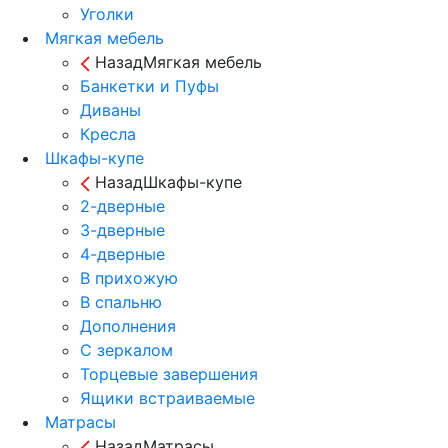
Уголки
Мягкая мебель
Назад
Мягкая мебель
Банкетки и Пуфы
Диваны
Кресла
Шкафы-купе
Назад
Шкафы-купе
2-дверные
3-дверные
4-дверные
В прихожую
В спальню
Дополнения
С зеркалом
Торцевые завершения
Ящики встраиваемые
Матрасы
Назад
Матрасы