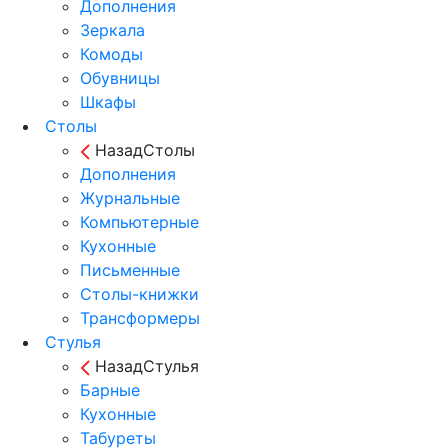
Дополнения
Зеркала
Комоды
Обувницы
Шкафы
Столы
Назад
Столы
Дополнения
Журнальные
Компьютерные
Кухонные
Письменные
Столы-книжки
Трансформеры
Стулья
Назад
Стулья
Барные
Кухонные
Табуреты