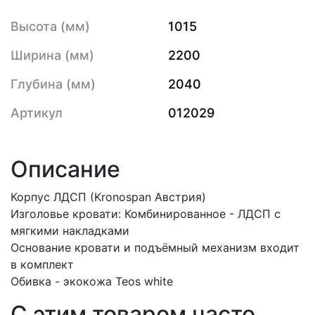
Высота (мм)
1015
Ширина (мм)
2200
Глубина (мм)
2040
Артикул
012029
Описание
Корпус ЛДСП (Kronospan Австрия)
Изголовье кровати: Комбинированное - ЛДСП с
мягкими накладками
Основание кровати и подъёмный механизм входит
в комплект
Обивка - экокожа Teos white
С этим товаром часто