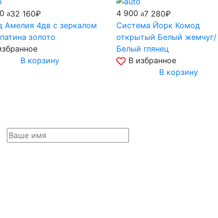
90
4 900
32 160₽
7 280₽
 Амелия 4дв с зеркалом
Система Йорк Комод
патина золото
открытый Белый жемчуг/
избранное
Белый глянец
В корзину
В избранное
В корзину