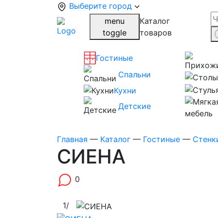
Выберите город
menu
Каталог
toggle
товаров
Гостиные
Спальни
Кухни
Детские
Главная
—
Каталог
—
Гостиные
—
Стенк
СИЕНА
0
1
/