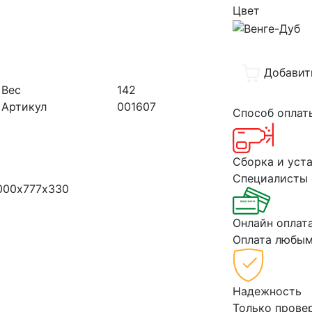
Цвет
Добавит
Вес
142
Артикул
001607
Способ опла
Сборка и уст
Специалисты 
1000х777х330
Онлайн оплат
Оплата любым
Надежность
Только прове