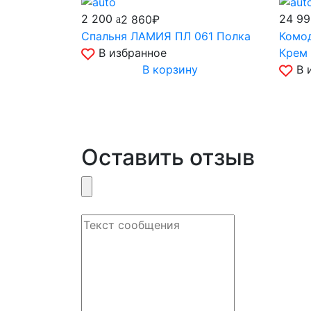
2 200
24 9
2 860₽
Спальня ЛАМИЯ ПЛ 061 Полка
Комод
В избранное
Крем 
В корзину
В 
Оставить отзыв