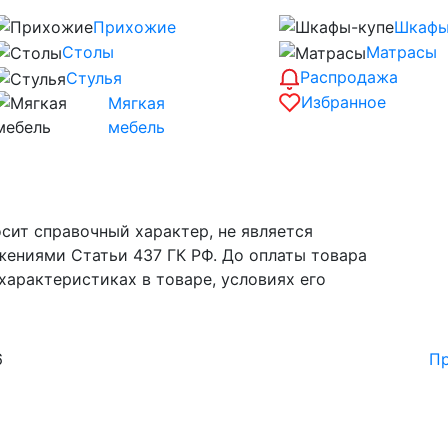
Прихожие
Шкафы
Столы
Матрасы
Распродажа
Стулья
Избранное
Мягкая
мебель
сит справочный характер, не является
жениями Статьи 437 ГК РФ. До оплаты товара
характеристиках в товаре, условиях его
6
Пр