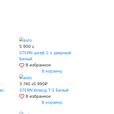
5 900
STERN шкаф 2-х дверный
Белый
В избранное
В корзину
3 740
5 990₽
ан
STERN Комод Т-2 Белый
В избранное
В корзину