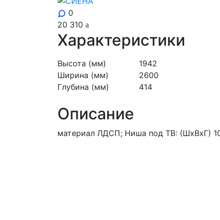
0
20 310
Характеристики
Высота (мм)
1942
Ширина (мм)
2600
Глубина (мм)
414
Описание
материал ЛДСП; Ниша под ТВ: (ШхВхГ) 