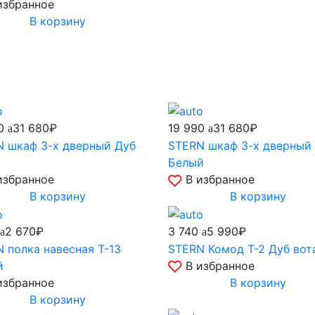
избранное
В корзину
90
19 990
31 680₽
31 680₽
 шкаф 3-х дверный Дуб
STERN шкаф 3-х дверный
Белый
избранное
В избранное
В корзину
В корзину
3 740
2 670₽
5 990₽
 полка навесная Т-13
STERN Комод Т-2 Дуб вот
й
В избранное
избранное
В корзину
В корзину