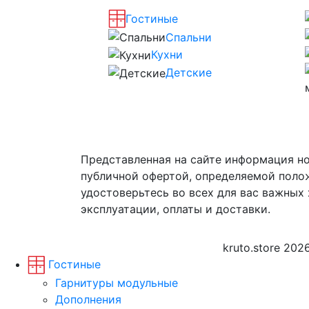
Гостиные
Спальни
Кухни
Детские
Представленная на сайте информация но
публичной офертой, определяемой поло
удостоверьтесь во всех для вас важных 
эксплуатации, оплаты и доставки.
kruto.store 202
Гостиные
Гарнитуры модульные
Дополнения