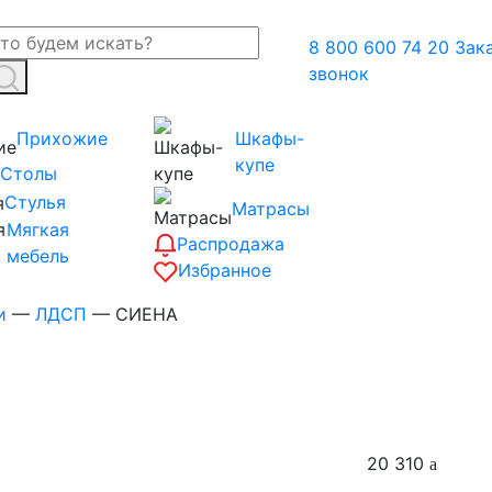
8 800 600 74 20
Зак
звонок
Прихожие
Шкафы-
купе
Столы
Стулья
Матрасы
Мягкая
Распродажа
мебель
Избранное
и
—
ЛДСП
—
СИЕНА
20 310