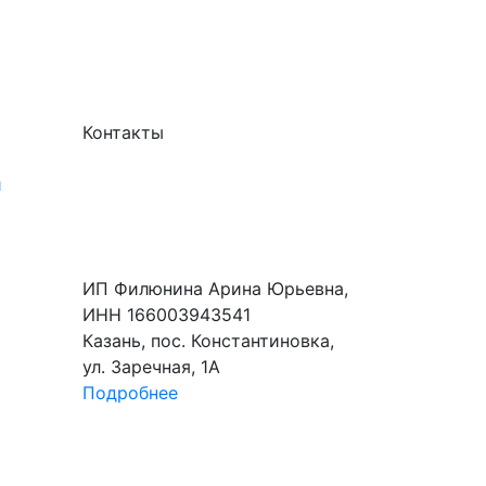
Контакты
и
ИП Филюнина Арина Юрьевна,
ИНН 166003943541
Казань, пос. Константиновка,
ул. Заречная, 1А
Подробнее