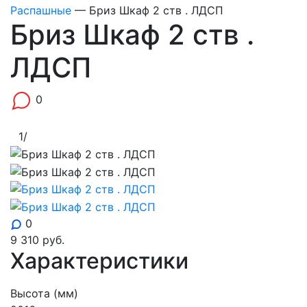
Распашные
—
Бриз Шкаф 2 ств . ЛДСП
Бриз Шкаф 2 ств .
ЛДСП
0
1
/
0
9 310
руб.
Характеристики
Высота (мм)