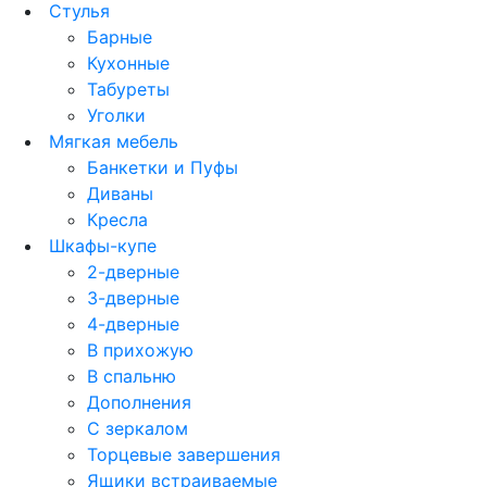
Стулья
Барные
Кухонные
Табуреты
Уголки
Мягкая мебель
Банкетки и Пуфы
Диваны
Кресла
Шкафы-купе
2-дверные
3-дверные
4-дверные
В прихожую
В спальню
Дополнения
С зеркалом
Торцевые завершения
Ящики встраиваемые