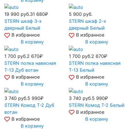
19 990
руб.
31 680₽
5 900
руб.
STERN шкаф 3-х
STERN шкаф 2-х
дверный Белый
дверный Белый
В избранное
В избранное
В корзину
В корзину
1 700
руб.
2 670₽
1 700
руб.
2 670₽
STERN полка навесная
STERN полка навесная
Т-13 Дуб вотан
Т-13 Белый
В избранное
В избранное
В корзину
В корзину
3 740
руб.
5 990₽
3 740
руб.
5 990₽
STERN Комод Т-2 Дуб
STERN Комод Т-2 Белый
вотан
В избранное
В избранное
В корзину
В корзину