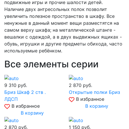
подвижные игры и прочие шалости детей.
Наличие двух антресольных полок позволит
увеличить полезное пространство в шкафу. Все
ненужные в данный момент вещи разместятся на
самом верху шкафа; на металлической штанге -
вешалки с одеждой, а в двух выдвижных ящиках -
обувь, игрушки и другие предметы обихода, часто
используемые ребёнком.
Все элементы серии
9 310
руб.
2 870
руб.
Бриз Шкаф 2 ств .
Открытые полки Бриз
ЛДСП
В избранное
В избранное
В корзину
В корзину
2 870
руб.
1 150
руб.