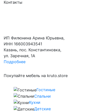
Контакты
ИП Филюнина Арина Юрьевна,
ИНН 166003943541
Казань, пос. Константиновка,
ул. Заречная, 1А
Подробнее
Покупайте мебель на kruto.store
Гостиные
Спальни
Кухни
Детские