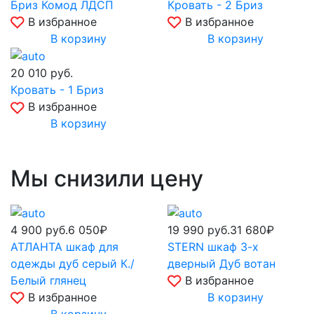
Бриз Комод ЛДСП
Кровать - 2 Бриз
В избранное
В избранное
В корзину
В корзину
20 010
руб.
Кровать - 1 Бриз
В избранное
В корзину
Мы снизили цену
4 900
руб.
6 050₽
19 990
руб.
31 680₽
АТЛАНТА шкаф для
STERN шкаф 3-х
одежды дуб серый К./
дверный Дуб вотан
Белый глянец
В избранное
В избранное
В корзину
В корзину