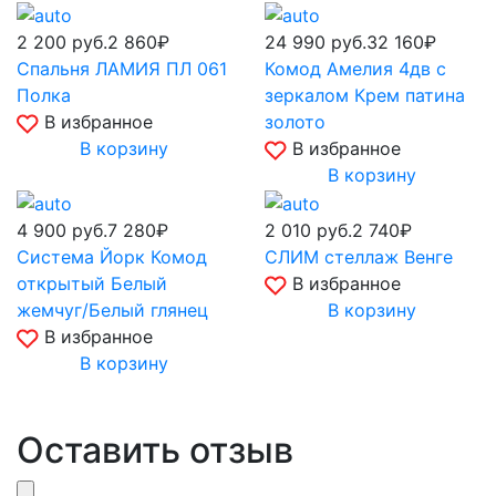
2 200
руб.
2 860₽
24 990
руб.
32 160₽
Спальня ЛАМИЯ ПЛ 061
Комод Амелия 4дв с
Полка
зеркалом Крем патина
В избранное
золото
В корзину
В избранное
В корзину
4 900
руб.
7 280₽
2 010
руб.
2 740₽
Система Йорк Комод
СЛИМ стеллаж Венге
открытый Белый
В избранное
жемчуг/Белый глянец
В корзину
В избранное
В корзину
Оставить отзыв