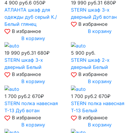
4 900
руб.
6 050₽
19 990
руб.
31 680₽
АТЛАНТА шкаф для
STERN шкаф 3-х
одежды дуб серый К./
дверный Дуб вотан
Белый глянец
В избранное
В избранное
В корзину
В корзину
19 990
руб.
31 680₽
5 900
руб.
STERN шкаф 3-х
STERN шкаф 2-х
дверный Белый
дверный Белый
В избранное
В избранное
В корзину
В корзину
1 700
руб.
2 670₽
1 700
руб.
2 670₽
STERN полка навесная
STERN полка навесная
Т-13 Дуб вотан
Т-13 Белый
В избранное
В избранное
В корзину
В корзину