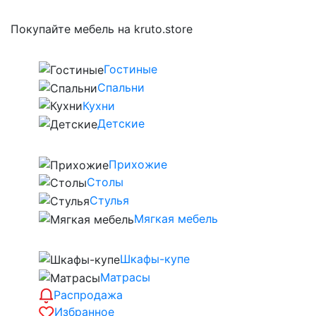
Покупайте мебель на kruto.store
Гостиные
Спальни
Кухни
Детские
Прихожие
Столы
Стулья
Мягкая мебель
Шкафы-купе
Матрасы
Распродажа
Избранное