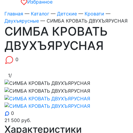
Избранное
Главная
—
Каталог
—
Детские
—
Кровати
—
Двухъярусные
—
СИМБА КРОВАТЬ ДВУХЪЯРУСНАЯ
СИМБА КРОВАТЬ
ДВУХЪЯРУСНАЯ
0
1
/
0
21 500
руб.
Характеристики