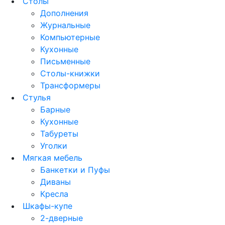
Столы
Дополнения
Журнальные
Компьютерные
Кухонные
Письменные
Столы-книжки
Трансформеры
Стулья
Барные
Кухонные
Табуреты
Уголки
Мягкая мебель
Банкетки и Пуфы
Диваны
Кресла
Шкафы-купе
2-дверные