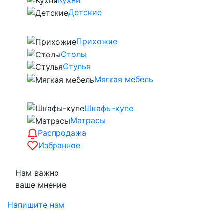
Детские
Прихожие
Столы
Стулья
Мягкая мебель
Шкафы-купе
Матрасы
Распродажа
Избранное
Нам важно
ваше мнение
Напишите нам