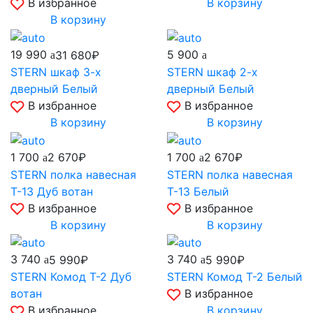
В избранное
В корзину
В корзину
19 990
5 900
31 680₽
STERN шкаф 3-х
STERN шкаф 2-х
дверный Белый
дверный Белый
В избранное
В избранное
В корзину
В корзину
1 700
1 700
2 670₽
2 670₽
STERN полка навесная
STERN полка навесная
Т-13 Дуб вотан
Т-13 Белый
В избранное
В избранное
В корзину
В корзину
3 740
3 740
5 990₽
5 990₽
STERN Комод Т-2 Дуб
STERN Комод Т-2 Белый
вотан
В избранное
В избранное
В корзину