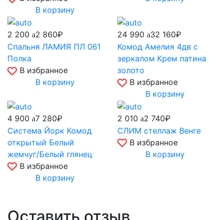
В корзину
2 200
24 990
2 860₽
32 160₽
Спальня ЛАМИЯ ПЛ 061
Комод Амелия 4дв с
Полка
зеркалом Крем патина
В избранное
золото
В корзину
В избранное
В корзину
4 900
2 010
7 280₽
2 740₽
Система Йорк Комод
СЛИМ стеллаж Венге
открытый Белый
В избранное
жемчуг/Белый глянец
В корзину
В избранное
В корзину
Оставить отзыв