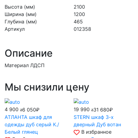
Высота (мм)
2100
Ширина (мм)
1200
Глубина (мм)
465
Артикул
012358
Описание
Материал ЛДСП
Мы снизили цену
4 900
19 990
6 050₽
31 680₽
АТЛАНТА шкаф для
STERN шкаф 3-х
одежды дуб серый К./
дверный Дуб вотан
Белый глянец
В избранное