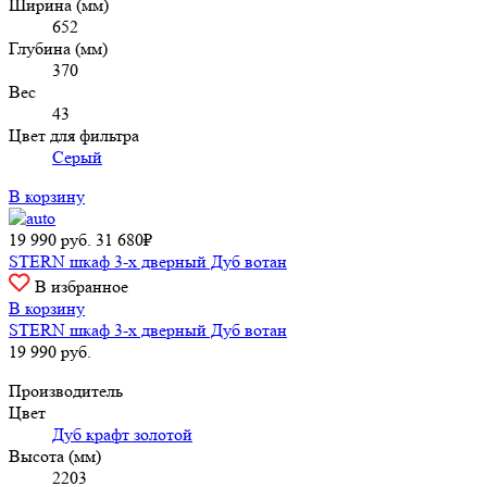
Ширина (мм)
652
Глубина (мм)
370
Вес
43
Цвет для фильтра
Серый
В корзину
19 990
руб.
31 680₽
STERN шкаф 3-х дверный Дуб вотан
В избранное
В корзину
STERN шкаф 3-х дверный Дуб вотан
19 990
руб.
Производитель
Цвет
Дуб крафт золотой
Высота (мм)
2203