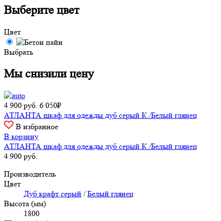
Выберите цвет
Цвет
Выбрать
Мы снизили цену
4 900
руб.
6 050₽
АТЛАНТА шкаф для одежды дуб серый К./Белый глянец
В избранное
В корзину
АТЛАНТА шкаф для одежды дуб серый К./Белый глянец
4 900
руб.
Производитель
Цвет
Дуб крафт серый
/
Белый глянец
Высота (мм)
1800