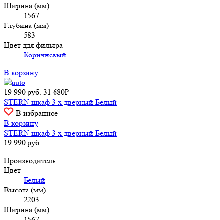
Ширина (мм)
1567
Глубина (мм)
583
Цвет для фильтра
Коричневый
В корзину
19 990
руб.
31 680₽
STERN шкаф 3-х дверный Белый
В избранное
В корзину
STERN шкаф 3-х дверный Белый
19 990
руб.
Производитель
Цвет
Белый
Высота (мм)
2203
Ширина (мм)
1567