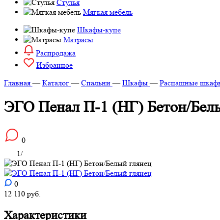
Стулья
Мягкая мебель
Шкафы-купе
Матрасы
Распродажа
Избранное
Главная
—
Каталог
—
Спальни
—
Шкафы
—
Распашные шкаф
ЭГО Пенал П-1 (НГ) Бетон/Бел
0
1
/
0
12 110
руб.
Характеристики