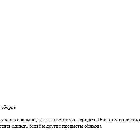
 сборке
я как в спальню, так и в гостиную, коридор. При этом он очен
ить одежду, бельё и другие предметы обихода.