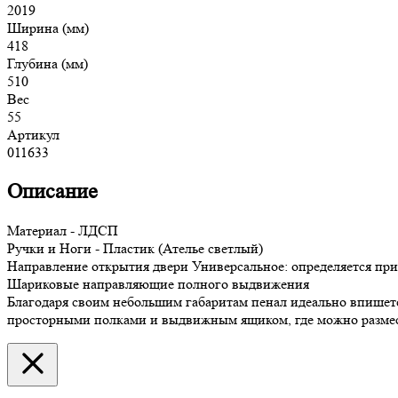
2019
Ширина (мм)
418
Глубина (мм)
510
Вес
55
Артикул
011633
Описание
Материал - ЛДСП
Ручки и Ноги - Пластик (Ателье светлый)
Направление открытия двери Универсальное: определяется при
Шариковые направляющие полного выдвижения
Благодаря своим небольшим габаритам пенал идеально впишетс
просторными полками и выдвижным ящиком, где можно размест