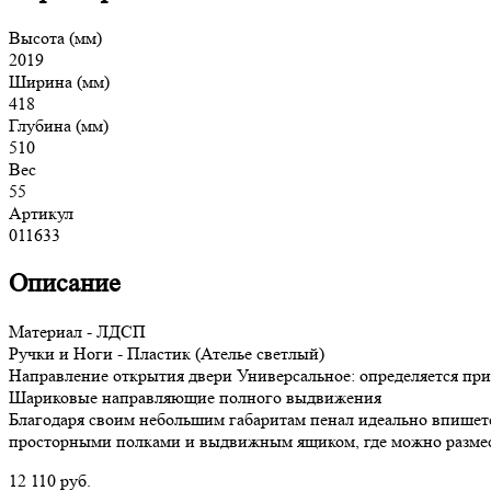
Высота (мм)
2019
Ширина (мм)
418
Глубина (мм)
510
Вес
55
Артикул
011633
Описание
Материал - ЛДСП
Ручки и Ноги - Пластик (Ателье светлый)
Направление открытия двери Универсальное: определяется при
Шариковые направляющие полного выдвижения
Благодаря своим небольшим габаритам пенал идеально впишетс
просторными полками и выдвижным ящиком, где можно размест
12 110
руб.