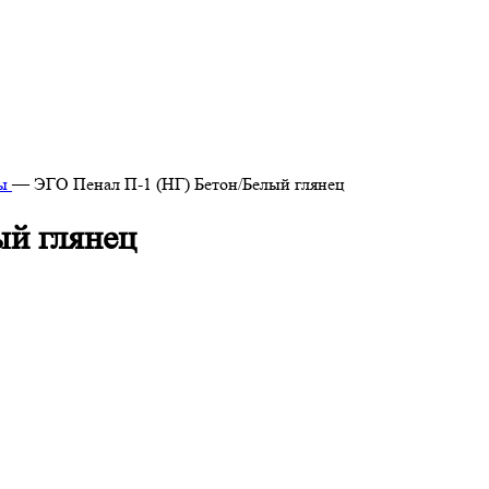
ы
—
ЭГО Пенал П-1 (НГ) Бетон/Белый глянец
ый глянец