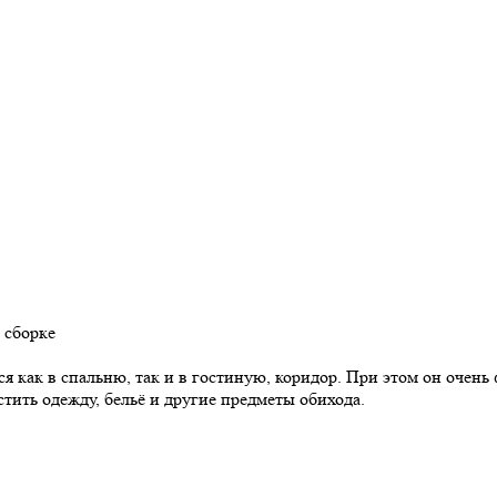
 сборке
я как в спальню, так и в гостиную, коридор. При этом он очен
ить одежду, бельё и другие предметы обихода.