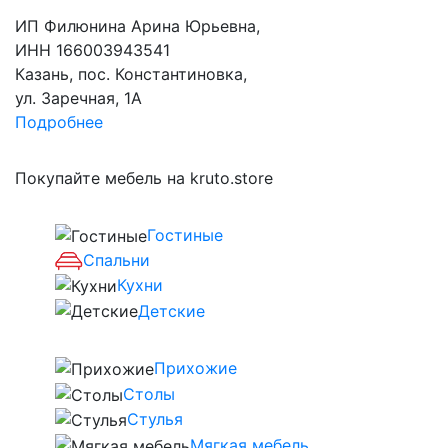
ИП Филюнина Арина Юрьевна,
ИНН 166003943541
Казань, пос. Константиновка,
ул. Заречная, 1А
Подробнее
Покупайте мебель на kruto.store
Гостиные
Спальни
Кухни
Детские
Прихожие
Столы
Стулья
Мягкая мебель