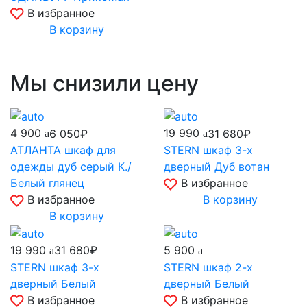
В избранное
В корзину
Мы снизили цену
4 900
19 990
6 050₽
31 680₽
АТЛАНТА шкаф для
STERN шкаф 3-х
одежды дуб серый К./
дверный Дуб вотан
Белый глянец
В избранное
В избранное
В корзину
В корзину
19 990
5 900
31 680₽
STERN шкаф 3-х
STERN шкаф 2-х
дверный Белый
дверный Белый
В избранное
В избранное