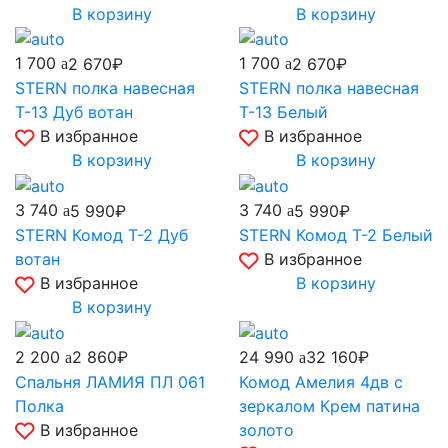
В корзину
В корзину
1 700
1 700
2 670₽
2 670₽
STERN полка навесная
STERN полка навесная
Т-13 Дуб вотан
Т-13 Белый
В избранное
В избранное
В корзину
В корзину
3 740
3 740
5 990₽
5 990₽
STERN Комод Т-2 Дуб
STERN Комод Т-2 Белый
вотан
В избранное
В избранное
В корзину
В корзину
2 200
24 990
2 860₽
32 160₽
Спальня ЛАМИЯ ПЛ 061
Комод Амелия 4дв с
Полка
зеркалом Крем патина
В избранное
золото