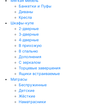
Мягкая мебель
Банкетки и Пуфы
Диваны
Кресла
Шкафы-купе
2-дверные
3-дверные
4-дверные
В прихожую
В спальню
Дополнения
С зеркалом
Торцевые завершения
Ящики встраиваемые
Матрасы
Беспружинные
Детские
Жёсткие
Наматрасники