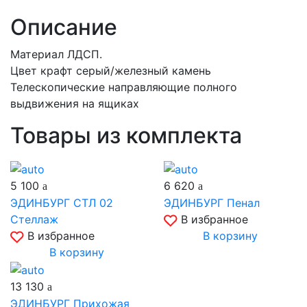
Описание
Материал ЛДСП.
Цвет крафт серый/железный камень
Телескопические направляющие полного
выдвижения на ящиках
Товары из комплекта
5 100
6 620
ЭДИНБУРГ СТЛ 02
ЭДИНБУРГ Пенал
Стеллаж
В избранное
В избранное
В корзину
В корзину
13 130
ЭДИНБУРГ Прихожая