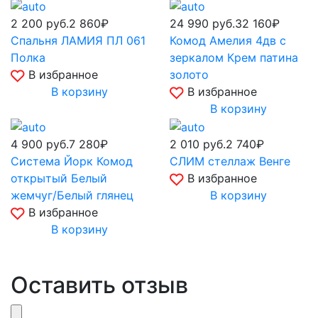
2 200
руб.
2 860₽
24 990
руб.
32 160₽
Спальня ЛАМИЯ ПЛ 061
Комод Амелия 4дв с
Полка
зеркалом Крем патина
В избранное
золото
В корзину
В избранное
В корзину
4 900
руб.
7 280₽
2 010
руб.
2 740₽
Система Йорк Комод
СЛИМ стеллаж Венге
открытый Белый
В избранное
жемчуг/Белый глянец
В корзину
В избранное
В корзину
Оставить отзыв