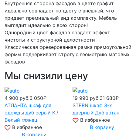
Внутренняя сторона фасадов в цвете графит
идеально совпадает по цвету с внешней, что
придает премиальный вид комплекту. Мебель
выглядит идеально с всех сторон!
Однородный цвет фасадов создает эффект
чистоты и структурной целостности
Классическая фрезерованная рамка прямоугольной
формы подчеркивает строгую геометрию матовых
фасадов
Мы снизили цену
4 900
руб.
6 050₽
19 990
руб.
31 680₽
АТЛАНТА шкаф для
STERN шкаф 3-х
одежды дуб серый К./
дверный Дуб вотан
Белый глянец
В избранное
В избранное
В корзину
В корзину