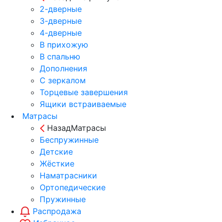
2-дверные
3-дверные
4-дверные
В прихожую
В спальню
Дополнения
С зеркалом
Торцевые завершения
Ящики встраиваемые
Матрасы
Назад
Матрасы
Беспружинные
Детские
Жёсткие
Наматрасники
Ортопедические
Пружинные
Распродажа