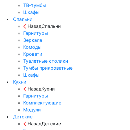
ТВ-тумбы
Шкафы
Спальни
Назад
Спальни
Гарнитуры
Зеркала
Комоды
Кровати
Туалетные столики
Тумбы прикроватные
Шкафы
Кухни
Назад
Кухни
Гарнитуры
Комплектующие
Модули
Детские
Назад
Детские