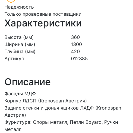
Надежность
Только провереные поставщики
Характеристики
Высота (мм)
360
Ширина (мм)
1300
Глубина (мм)
420
Артикул
012385
Описание
Фасады МДФ
Корпус ЛДСП (Kronospan Австрия)
Задние стенки и донья ящиков ЛХДФ (Kronospan
Австрия)
Фурнитура: Опоры металл, Петли Boyard, Ручки
металл