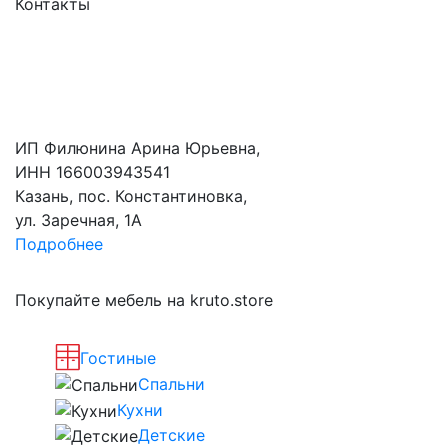
Контакты
ИП Филюнина Арина Юрьевна,
ИНН 166003943541
Казань, пос. Константиновка,
ул. Заречная, 1А
Подробнее
Покупайте мебель на kruto.store
Гостиные
Спальни
Кухни
Детские