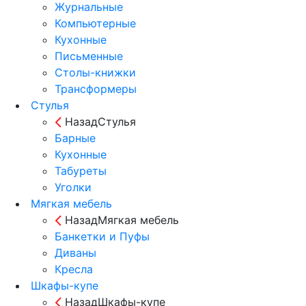
Журнальные
Компьютерные
Кухонные
Письменные
Столы-книжки
Трансформеры
Стулья
Назад
Стулья
Барные
Кухонные
Табуреты
Уголки
Мягкая мебель
Назад
Мягкая мебель
Банкетки и Пуфы
Диваны
Кресла
Шкафы-купе
Назад
Шкафы-купе