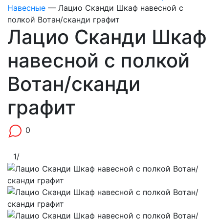
Навесные
—
Лацио Сканди Шкаф навесной с
полкой Вотан/сканди графит
Лацио Сканди Шкаф
навесной с полкой
Вотан/сканди
графит
0
1
/