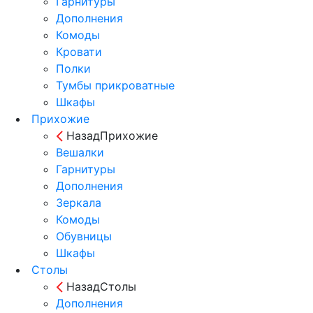
Гарнитуры
Дополнения
Комоды
Кровати
Полки
Тумбы прикроватные
Шкафы
Прихожие
Назад
Прихожие
Вешалки
Гарнитуры
Дополнения
Зеркала
Комоды
Обувницы
Шкафы
Столы
Назад
Столы
Дополнения