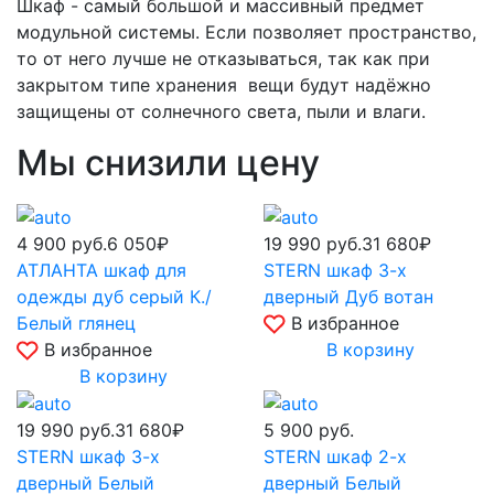
Шкаф - самый большой и массивный предмет
модульной системы. Если позволяет пространство,
то от него лучше не отказываться, так как при
закрытом типе хранения вещи будут надёжно
защищены от солнечного света, пыли и влаги.
Мы снизили цену
4 900
руб.
6 050₽
19 990
руб.
31 680₽
АТЛАНТА шкаф для
STERN шкаф 3-х
одежды дуб серый К./
дверный Дуб вотан
Белый глянец
В избранное
В избранное
В корзину
В корзину
19 990
руб.
31 680₽
5 900
руб.
STERN шкаф 3-х
STERN шкаф 2-х
дверный Белый
дверный Белый