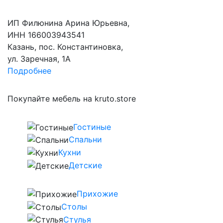
ИП Филюнина Арина Юрьевна,
ИНН 166003943541
Казань, пос. Константиновка,
ул. Заречная, 1А
Подробнее
Покупайте мебель на kruto.store
Гостиные
Спальни
Кухни
Детские
Прихожие
Столы
Стулья