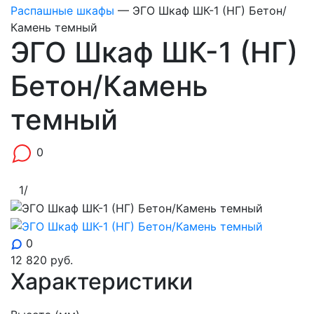
Распашные шкафы
—
ЭГО Шкаф ШК-1 (НГ) Бетон/
Камень темный
ЭГО Шкаф ШК-1 (НГ)
Бетон/Камень
темный
0
1
/
0
12 820
руб.
Характеристики