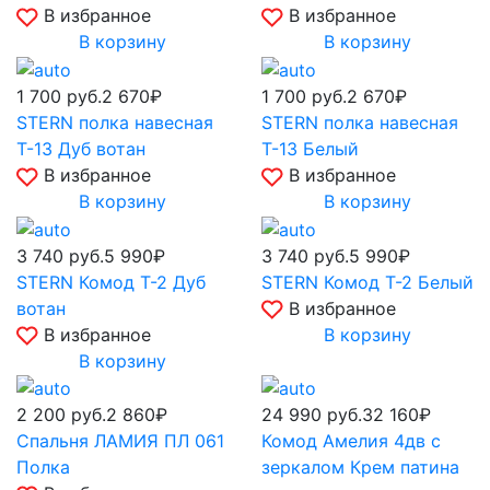
В избранное
В избранное
В корзину
В корзину
1 700
руб.
2 670₽
1 700
руб.
2 670₽
STERN полка навесная
STERN полка навесная
Т-13 Дуб вотан
Т-13 Белый
В избранное
В избранное
В корзину
В корзину
3 740
руб.
5 990₽
3 740
руб.
5 990₽
STERN Комод Т-2 Дуб
STERN Комод Т-2 Белый
вотан
В избранное
В избранное
В корзину
В корзину
2 200
руб.
2 860₽
24 990
руб.
32 160₽
Спальня ЛАМИЯ ПЛ 061
Комод Амелия 4дв с
Полка
зеркалом Крем патина