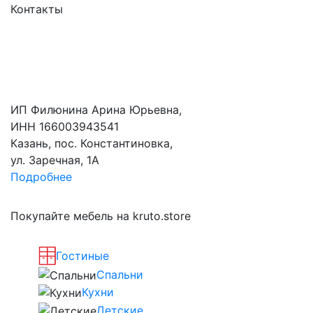
Контакты
ИП Филюнина Арина Юрьевна,
ИНН 166003943541
Казань, пос. Константиновка,
ул. Заречная, 1А
Подробнее
Покупайте мебель на kruto.store
Гостиные
Спальни
Кухни
Детские